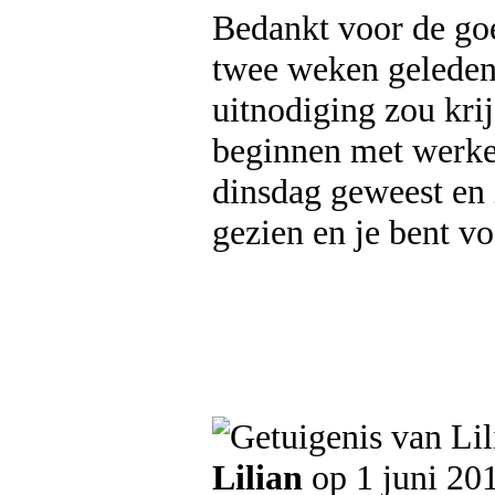
Bedankt voor de go
twee weken geleden
uitnodiging zou kri
beginnen met werken
dinsdag geweest en 
gezien en je bent v
Lilian
op 1 juni 20