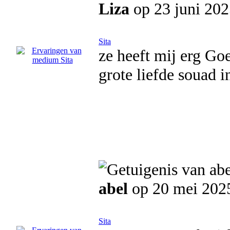
Liza
op 23 juni 202
Sita
ze heeft mij erg Go
grote liefde souad i
abel
op 20 mei 202
Sita