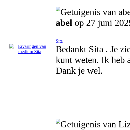
abel
op 27 juni 202
Sita
Bedankt Sita . Je zi
kunt weten. Ik heb 
Dank je wel.