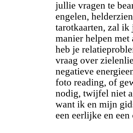
jullie vragen te b
engelen, helderzien
tarotkaarten, zal ik
manier helpen met al
heb je relatieprobl
vraag over zielenlie
negatieve energiee
foto reading, of ge
nodig, twijfel niet 
want ik en mijn gid
een eerlijke en een 