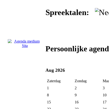
Spreektalen:
Persoonlijke agen
Aug 2026
Zaterdag
Zondag
Maa
1
2
3
8
9
10
15
16
17