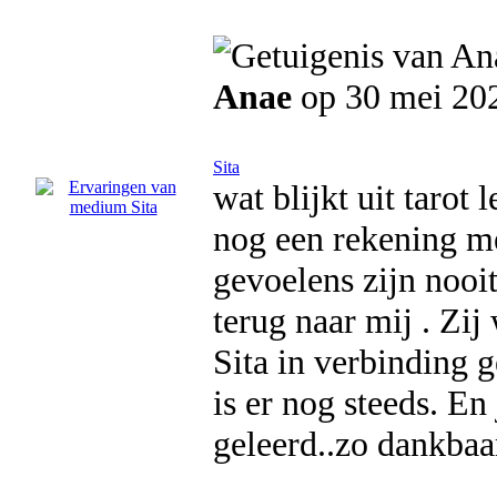
Anae
op 30 mei 20
Sita
wat blijkt uit tarot
nog een rekening me
gevoelens zijn nooit
terug naar mij . Zij
Sita in verbinding 
is er nog steeds. En 
geleerd..zo dankbaa