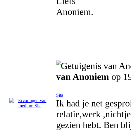
Liefs
Anoniem.
van Anoniem
op 19
Sita
Ik had je net gespr
relatie,werk ,nichtj
gezien hebt. Ben bli