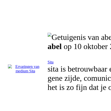
abel
op 10 oktober
Sita
sita is betrouwbaar
gene zijde, comunice
het is zo fijn dat je