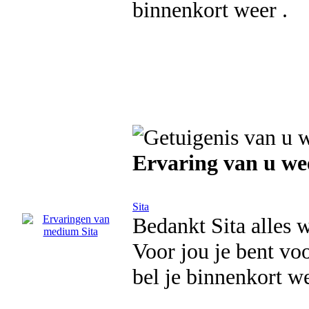
binnenkort weer .
Ervaring van u wee
Sita
Bedankt Sita alles 
Voor jou je bent voo
bel je binnenkort 