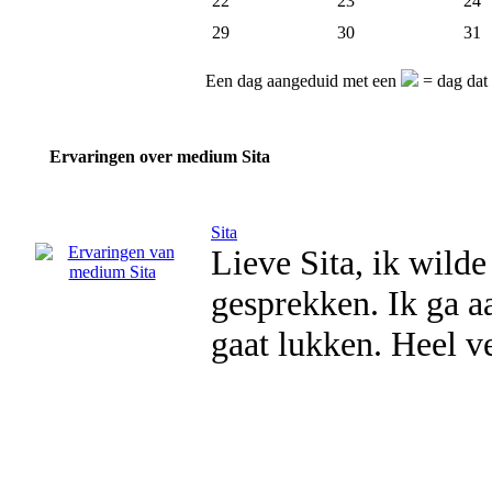
22
23
24
29
30
31
Een dag aangeduid met een
= dag dat 
Ervaringen over medium Sita
Sita
Lieve Sita, ik wilde
gesprekken. Ik ga a
gaat lukken. Heel v