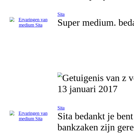
Sita
Super medium. beda
13 januari 2017
Sita
Sita bedankt je bent 
bankzaken zijn gere