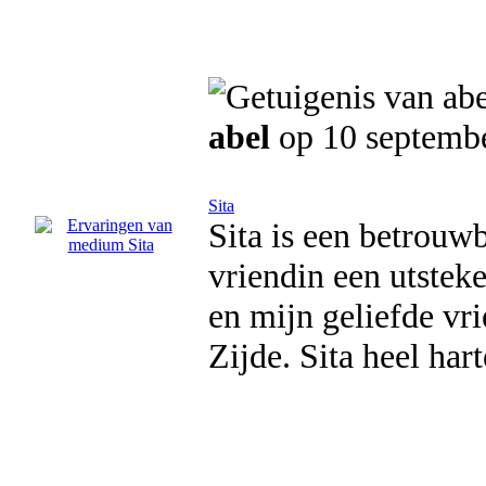
abel
op 10 septemb
Sita
Sita is een betrou
vriendin een utsteke
en mijn geliefde v
Zijde. Sita heel har