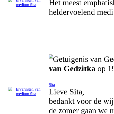
Het meest emphatishe
heldervoelend med
van Gedzitka
op 1
Sita
Lieve Sita,
bedankt voor de wij
de zomer gaan we m