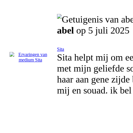
abel
op 5 juli 2025
Sita
Sita helpt mij om e
met mijn geliefde s
haar aan gene zijde
mij en souad. ik bel j