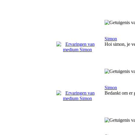
Simon
Hoi simon, je v
Simon
Bedankt om er 