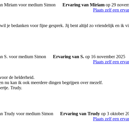
Ervaring van Miriam
op 29 novem
Plaats zelf een erva
il je bedanken voor fijne gesprek. Jij bent altijd zo vriendelijk en ik v
Ervaring van S.
op 16 november 2025
Plaats zelf een erva
oor de helderheid.
p en nu kan ik ook meerdere dingen begrijpen over mezelf.
ertje. Trudy.
Ervaring van Trudy
op 3 oktober 2
Plaats zelf een erva