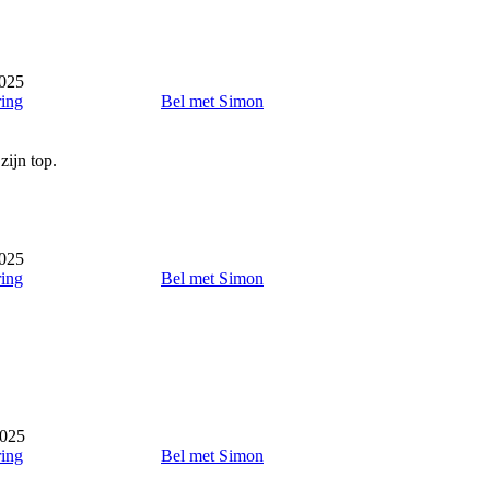
2025
ring
Bel met Simon
ijn top.
2025
ring
Bel met Simon
2025
ring
Bel met Simon