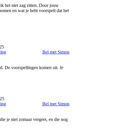
ik het niet zag zitten. Door jouw
enomen en wat je hebt voorspelt dat het
25
ring
Bel met Simon
ed. De voorspellingen komen uit. Je
025
ring
Bel met Simon
die je niet zomaar vergeet, en die nog