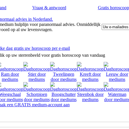
and
Vraag & antwoord
Gratis horoscoop
edium hulplijn voor paranormaal advies. Onmiddellijk
woord op al uw levensvragen.
lke dag gratis uw horoscoop per e-mail
lik op uw sterrenbeeld voor gratis horoscoop van vandaag
ak een GRATIS medium-account aan