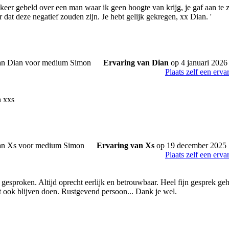
 keer gebeld over een man waar ik geen hoogte van krijg, je gaf aan te 
dat deze negatief zouden zijn. Je hebt gelijk gekregen, xx Dian. '
Ervaring van Dian
op 4 januari 2026
Plaats zelf een erva
n xxs
Ervaring van Xs
op 19 december 2025
Plaats zelf een erva
esproken. Altijd oprecht eerlijk en betrouwbaar. Heel fijn gesprek ge
it ook blijven doen. Rustgevend persoon... Dank je wel.