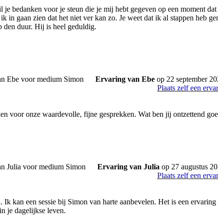
il je bedanken voor je steun die je mij hebt gegeven op een moment dat 
k in gaan zien dat het niet ver kan zo. Je weet dat ik al stappen heb g
 den duur. Hij is heel geduldig.
Ervaring van Ebe
op 22 september 20
Plaats zelf een erva
ken voor onze waardevolle, fijne gesprekken. Wat ben jij ontzettend go
Ervaring van Julia
op 27 augustus 2
Plaats zelf een erva
 Ik kan een sessie bij Simon van harte aanbevelen. Het is een ervaring 
n je dagelijkse leven.