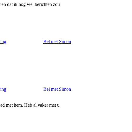
zien dat ik nog wel berichten zou
ring
Bel met Simon
ring
Bel met Simon
had met hem. Heb al vaker met u