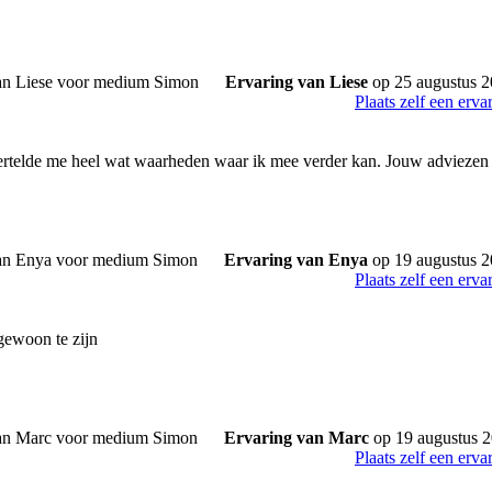
Ervaring van Liese
op 25 augustus 
Plaats zelf een erva
ertelde me heel wat waarheden waar ik mee verder kan. Jouw adviezen z
Ervaring van Enya
op 19 augustus 
Plaats zelf een erva
gewoon te zijn
Ervaring van Marc
op 19 augustus 
Plaats zelf een erva