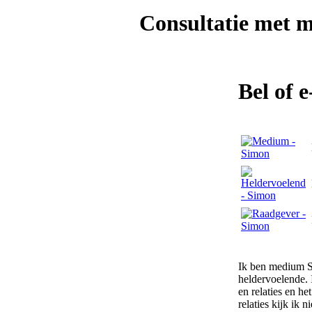
Consultatie met
m
Bel of 
Ik ben medium Si
heldervoelende. I
en relaties en h
relaties kijk ik 