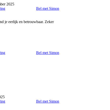
ber 2025
ring
Bel met Simon
ind je eerlijk en betrouwbaar. Zeker
ring
Bel met Simon
025
ring
Bel met Simon