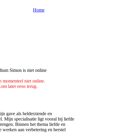
Home
n momenteel niet online.
om later eens terug.
ijn gave als helderziende en
Mijn specialisatie ligt vooral bij liefde
brengen. Binnen het thema liefde en
 te werken aan verbetering en herstel