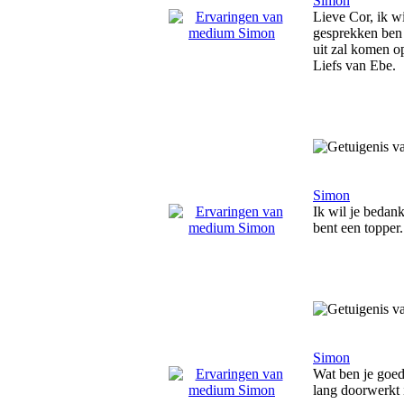
Simon
Lieve Cor, ik w
gesprekken ben i
uit zal komen op
Liefs van Ebe.
Simon
Ik wil je bedan
bent een topper.
Simon
Wat ben je goed.
lang doorwerkt i