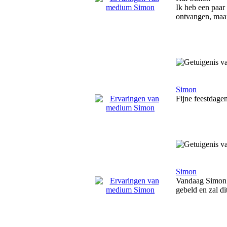
Ik heb een paar
ontvangen, maar 
Simon
Fijne feestdage
Simon
Vandaag Simon g
gebeld en zal d