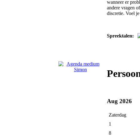
wanneer er probl
andere vragen of 
discretie. Voel 
Spreektalen:
Persoo
Aug 2026
Zaterdag
1
8