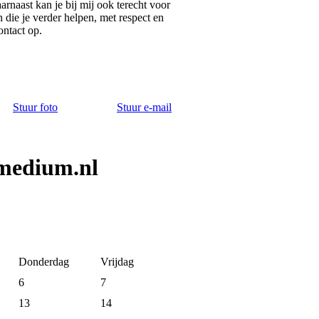
rnaast kan je bij mij ook terecht voor
 die je verder helpen, met respect en
ontact op.
Stuur foto
Stuur e-mail
medium.nl
Donderdag
Vrijdag
6
7
13
14