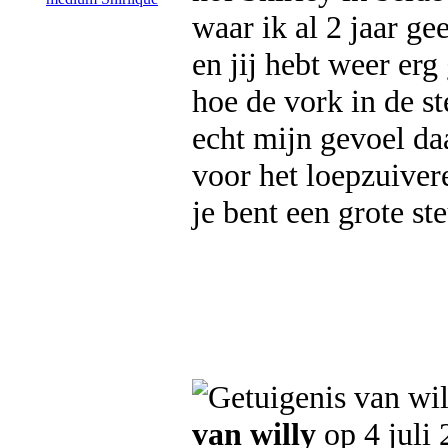
waar ik al 2 jaar g
en jij hebt weer er
hoe de vork in de st
echt mijn gevoel da
voor het loepzuiver
je bent een grote st
van willy
op 4 juli