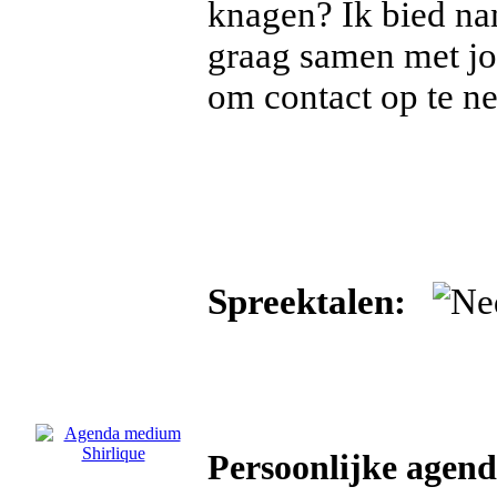
knagen? Ik bied nam
graag samen met jou
om contact op te n
Spreektalen:
Persoonlijke agen