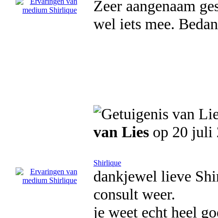
Zeer aangenaam gesp
wel iets mee. Bedan
van Lies
op 20 juli
Shirlique
dankjewel lieve Shi
consult weer.
je weet echt heel go