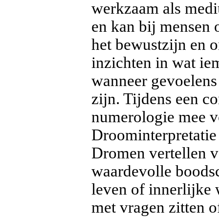
werkzaam als mediu
en kan bij mensen o
het bewustzijn en o
inzichten in wat i
wanneer gevoelens 
zijn. Tijdens een c
numerologie mee vo
Droominterpretatie 
Dromen vertellen 
waardevolle boodsc
leven of innerlijke
met vragen zitten of 