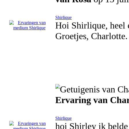
Shirlique
Hoi Shirlique, heel 
Groetjes, Charlotte.
Ervaring van Char
Shirlique
hoi Shirley ik beld