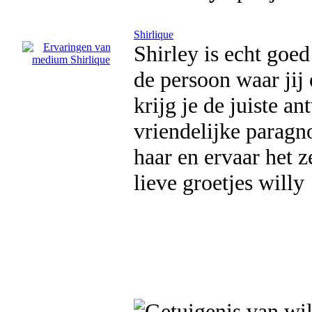
Shirlique
Shirley is echt goe
de persoon waar jij 
krijg je de juiste a
vriendelijke paragno
haar en ervaar het ze
lieve groetjes willy