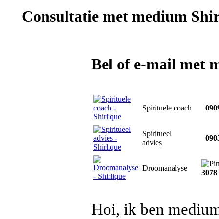
Consultatie met
medium Shir
Bel of e-mail met 
Spirituele coach
0909
Spiritueel
0903
advies
Droomanalyse
3078
Hoi, ik ben medium 