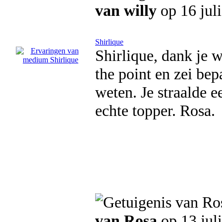
van willy
op 16 jul
Shirlique
Shirlique, dank je 
the point en zei bep
weten. Je straalde e
echte topper. Rosa.
van Rosa
op 13 jul