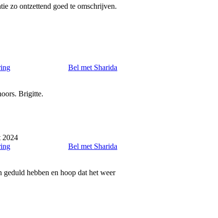
tie zo ontzettend goed te omschrijven.
ring
Bel met Sharida
ors. Brigitte.
t 2024
ring
Bel met Sharida
en geduld hebben en hoop dat het weer