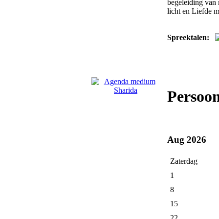
begeleiding van 
licht en Liefde 
Spreektalen:
Persoo
Aug 2026
Zaterdag
1
8
15
22