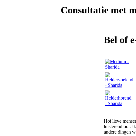
Consultatie met
m
Bel of 
Hoi lieve mensen
luisterend oor. 
andere dingen waa