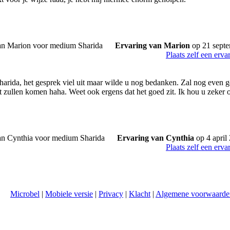
Ervaring van Marion
op 21 sept
Plaats zelf een erva
harida, het gesprek viel uit maar wilde u nog bedanken. Zal nog even
t zullen komen haha. Weet ook ergens dat het goed zit. Ik hou u zeker o
Ervaring van Cynthia
op 4 april
Plaats zelf een erva
Microbel
|
Mobiele versie
|
Privacy
|
Klacht
|
Algemene voorwaarde