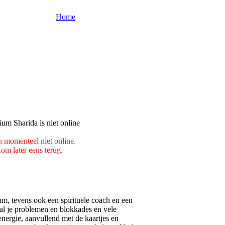
Home
n momenteel niet online.
om later eens terug.
m, tevens ook een spirituele coach en een
 al je problemen en blokkades en vele
energie, aanvullend met de kaartjes en