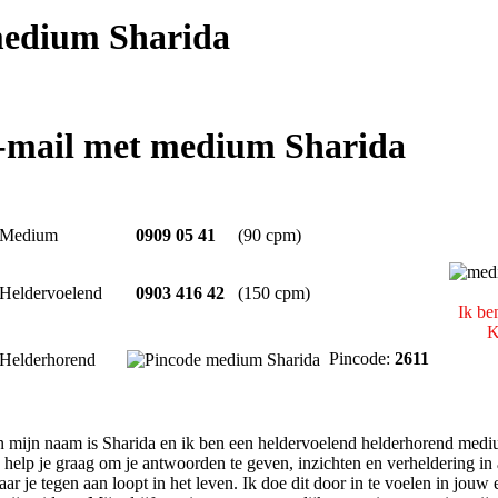
edium Sharida
e-mail met medium Sharida
Medium
0909 05 41
(90 cpm)
Heldervoelend
0903 416 42
(150 cpm)
Ik be
K
Pincode:
2611
Helderhorend
 mijn naam is Sharida en ik ben een heldervoelend helderhorend mediu
Ik help je graag om je antwoorden te geven, inzichten en verheldering in
r je tegen aan loopt in het leven. Ik doe dit door in te voelen in jouw 