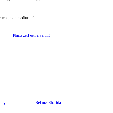
te zijn op medium.nl.
Plaats zelf een ervaring
ring
Bel met Sharida