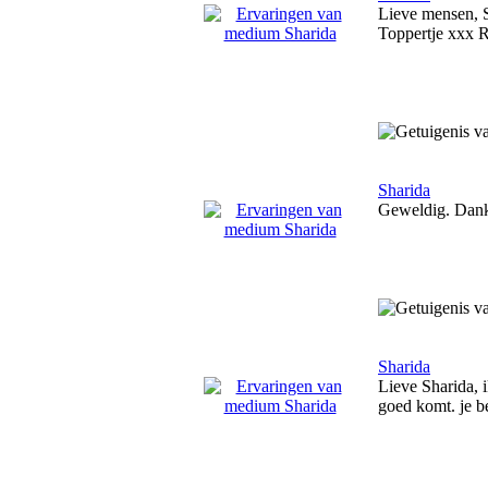
Lieve mensen, S
Toppertje xxx R
Sharida
Geweldig. Dank 
Sharida
Lieve Sharida, 
goed komt. je be