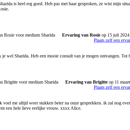
harida is heel erg goed. Heb pas met haar gesproken, ze wist mijn situa
osie.
Ervaring van Rosie
op 15 juli 2024
Plaats zelf een erva
je wel Sharida. Heb een mooie consult van je mogen ontvangen. Tot ho
Ervaring van Brigitte
op 11 maar
Plaats zelf een erva
ik voel me altijd weer stukken beter na onze gesprekken. ik zal nog ev
nt een hele lieve eerlijke vrouw. xxxx Alice.