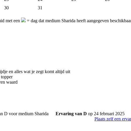
30
31
uid met een
= dag dat medium Sharida heeft aangegeven beschikbaar 
tijdje en alles wat je zegt komt altijd uit
 topper
ren waard
Ervaring van D
op 24 februari 2025
Plaats zelf een erva