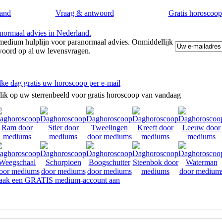
and
Vraag & antwoord
Gratis horoscoop
edium hulplijn voor paranormaal advies. Onmiddellijk
woord op al uw levensvragen.
lke dag gratis uw horoscoop per e-mail
lik op uw sterrenbeeld voor gratis horoscoop van vandaag
ak een GRATIS medium-account aan