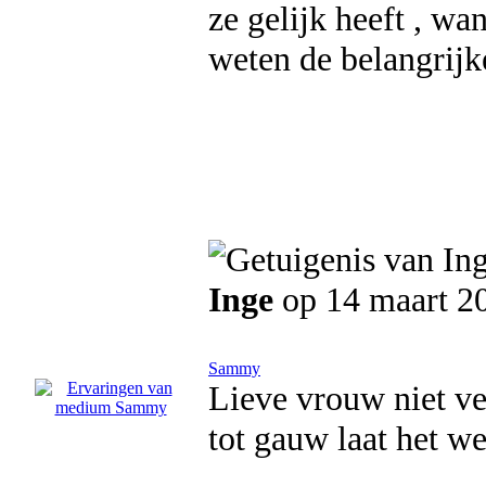
ze gelijk heeft , wan
weten de belangrijk
Inge
op 14 maart 2
Sammy
Lieve vrouw niet ve
tot gauw laat het w