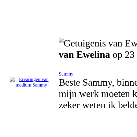
van Ewelina
op 23 
Sammy
Beste Sammy, binne
mijn werk moeten kr
zeker weten ik belde