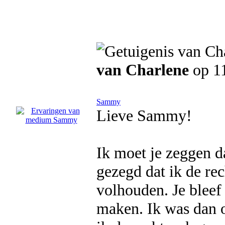
van Charlene
op 1
Sammy
Lieve Sammy!
Ik moet je zeggen d
gezegd dat ik de rec
volhouden. Je bleef
maken. Ik was dan o