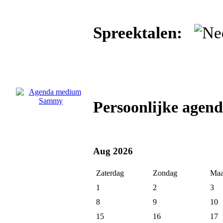
Spreektalen:
Persoonlijke age
Aug 2026
Zaterdag
Zondag
Maa
1
2
3
8
9
10
15
16
17