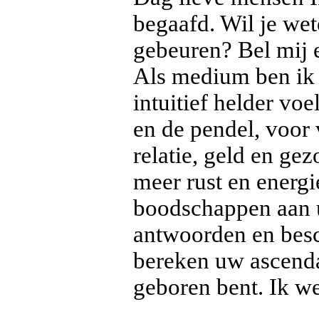
begaafd. Wil je wet
gebeuren? Bel mij en
Als medium ben ik 
intuitief helder vo
en de pendel, voor
relatie, geld en ge
meer rust en energ
boodschappen aan u 
antwoorden en besc
bereken uw ascenda
geboren bent. Ik wer