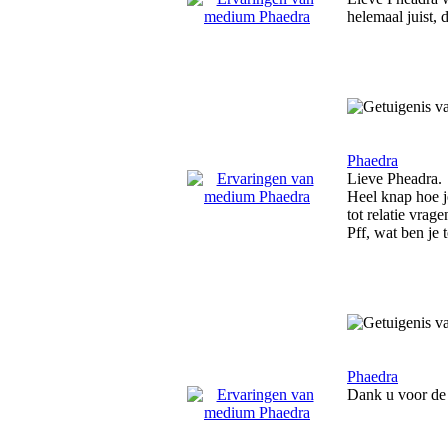
helemaal juist, 
Phaedra
Lieve Pheadra.
Heel knap hoe je
tot relatie vrage
Pff, wat ben je
Phaedra
Dank u voor de 