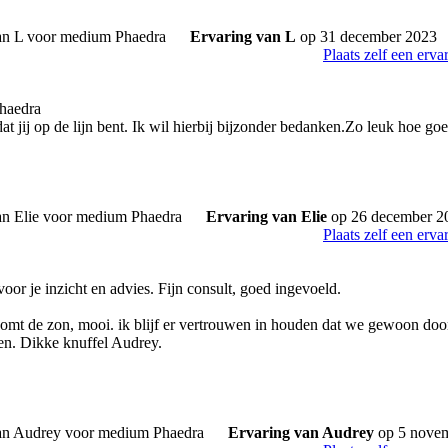
Ervaring van L
op 31 december 2023
Plaats zelf een erva
Phaedra
dat jij op de lijn bent. Ik wil hierbij bijzonder bedanken.Zo leuk hoe goe
Ervaring van Elie
op 26 december 2
Plaats zelf een erva
oor je inzicht en advies. Fijn consult, goed ingevoeld.
mt de zon, mooi. ik blijf er vertrouwen in houden dat we gewoon doo
men. Dikke knuffel Audrey.
Ervaring van Audrey
op 5 nove