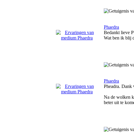
Phaedra
Bedankt lieve 
Wat ben ik blij 
Phaedra
Pheadra. Dank v
Na de wolken ko
beter uit te ko