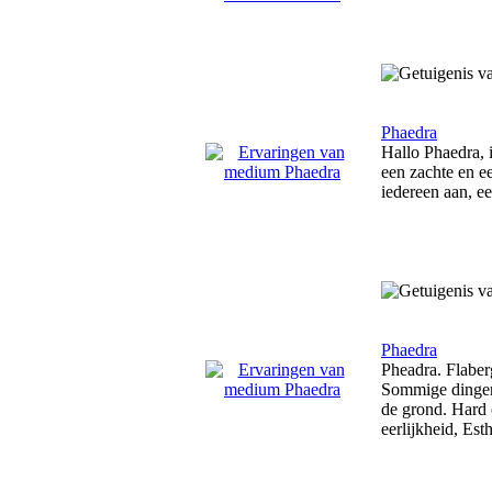
Phaedra
Hallo Phaedra, 
een zachte en e
iedereen aan, ee
Phaedra
Pheadra. Flaber
Sommige dingen 
de grond. Hard 
eerlijkheid, Esth