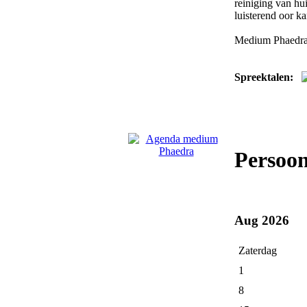
reiniging van hu
luisterend oor kan
Medium Phaedra
Spreektalen:
Persoo
Aug 2026
Zaterdag
1
8