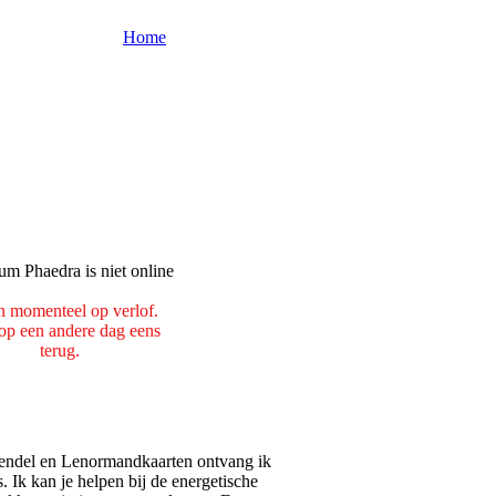
Home
n momenteel op verlof.
p een andere dag eens
terug.
 pendel en Lenormandkaarten ontvang ik
. Ik kan je helpen bij de energetische