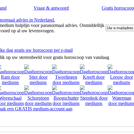
and
Vraag & antwoord
Gratis horoscoop
edium hulplijn voor paranormaal advies. Onmiddellijk
woord op al uw levensvragen.
lke dag gratis uw horoscoop per e-mail
lik op uw sterrenbeeld voor gratis horoscoop van vandaag
ak een GRATIS medium-account aan