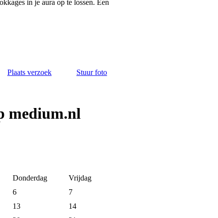
okkages in je aura op te lossen. Een
Plaats verzoek
Stuur foto
p medium.nl
Donderdag
Vrijdag
6
7
13
14