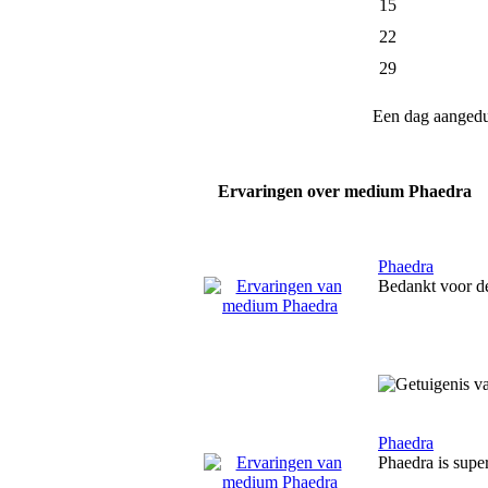
15
22
29
Een dag aanged
Ervaringen over medium Phaedra
Phaedra
Bedankt voor de
Phaedra
Phaedra is super