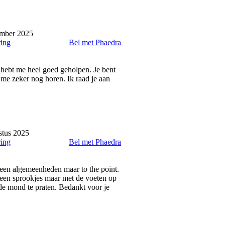
mber 2025
ring
Bel met Phaedra
e hebt me heel goed geholpen. Je bent
 me zeker nog horen. Ik raad je aan
stus 2025
ring
Bel met Phaedra
 Geen algemeenheden maar to the point.
 Geen sprookjes maar met de voeten op
e mond te praten. Bedankt voor je