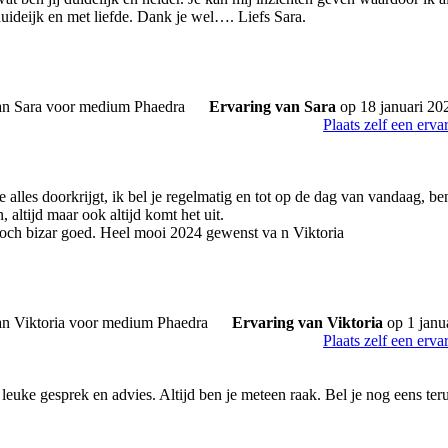
duideijk en met liefde. Dank je wel…. Liefs Sara.
Ervaring van Sara
op 18 januari 20
Plaats zelf een erva
 alles doorkrijgt, ik bel je regelmatig en tot op de dag van vandaag, be
n, altijd maar ook altijd komt het uit.
 toch bizar goed. Heel mooi 2024 gewenst va n Viktoria
Ervaring van Viktoria
op 1 janu
Plaats zelf een erva
leuke gesprek en advies. Altijd ben je meteen raak. Bel je nog eens ter