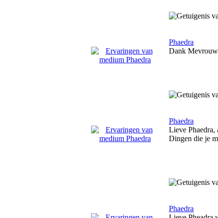
Phaedra
Dank Mevrouw Ph
Phaedra
Lieve Phaedra, al
Dingen die je m
Phaedra
Lieve Pheadra wa