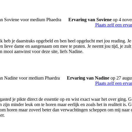
Ervaring van Soviene
op 4 nove
Plaats zelf een erva
ik heb je daarstraks opgebeld en ben heel opgelucht met jou reading. J
en lieve dame en aangenaam om mee te praten. Je neemt jou tijd, je zult
n mooi aanwinst voor deze site, liefs Nadine.
Ervaring van Nadine
op 27 augu
Plaats zelf een erva
gasted je pikte direct de essentie op en wist exact waar het over ging.
zijn minder leuk om te horen maar eerlijk en zoals het in realiteit is.
om horen maar zoveel beter dan verwachtingen scheppen om mij naar d
er.