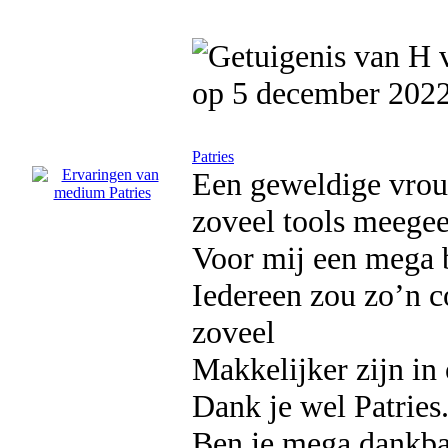
op 5 december 202
Patries
Een geweldige vrouw
zoveel tools meegeef
Voor mij een mega b
Iedereen zou zo’n 
zoveel
Makkelijker zijn in 
Dank je wel Patries
Ben je mega dankbaa