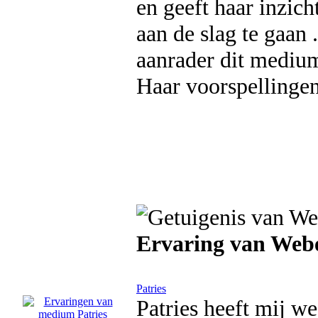
en geeft haar inzich
aan de slag te gaan 
aanrader dit mediu
Haar voorspellinge
Ervaring van Webe
Patries
Patries heeft mij w