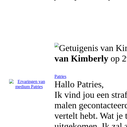
van Kimberly
op 2
Patries
Hallo Patries,
Ik vind jou een str
malen gecontacteerd
vertelt hebt. Wat je 
uitgekomen. Ik zal 