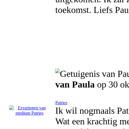
toekomst. Liefs Pau
van Paula
op 30 o
Patries
Ik wil nogmaals Pat
Wat een krachtig me