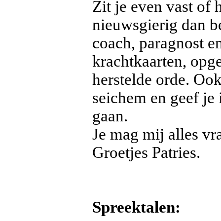
Zit je even vast of
nieuwsgierig dan b
coach, paragnost en
krachtkaarten, opge
herstelde orde. Ook 
seichem en geef je 
gaan.
Je mag mij alles vr
Groetjes Patries.
Spreektalen: