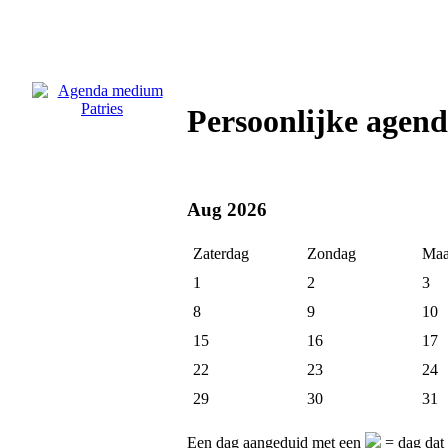
Persoonlijke agen
Aug 2026
Zaterdag
Zondag
Maa
1
2
3
8
9
10
15
16
17
22
23
24
29
30
31
Een dag aangeduid met een
= dag dat 