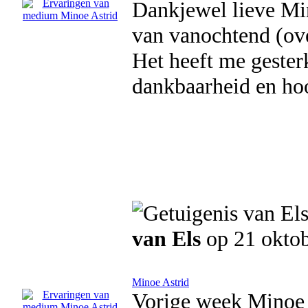
Dankjewel lieve Min
van vanochtend (ove
Het heeft me gester
dankbaarheid en ho
van Els
op 21 okto
Minoe Astrid
Vorige week Minoe 