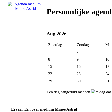
Persoonlijke agen
Aug 2026
Zaterdag
Zondag
Maa
1
2
3
8
9
10
15
16
17
22
23
24
29
30
31
Een dag aangeduid met een
= dag dat 
Ervaringen over medium Minoe Astrid