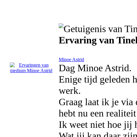
Ervaring van Tin
Minoe Astrid
Dag Minoe Astrid.
Enige tijd geleden 
werk.
Graag laat ik je via
hebt nu een realite
Ik weet niet hoe jij 
Wat jij kan daar zij