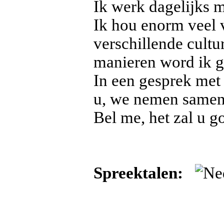
Ik werk dagelijks 
Ik hou enorm veel 
verschillende cultu
manieren word ik g
In een gesprek met 
u, we nemen samen 
Bel me, het zal u g
Spreektalen: