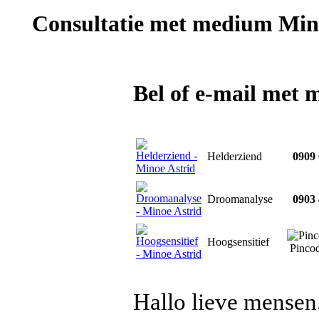
Consultatie met
medium Mino
Bel of e-mail met
Helderziend
0909 
Droomanalyse
0903 
Hoogsensitief
Pinco
Hallo lieve mensen.