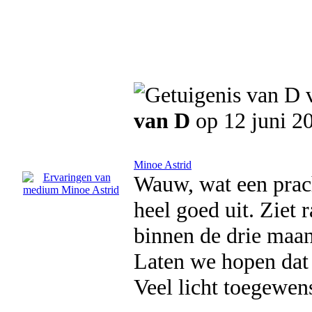
van D
op 12 juni 2
Minoe Astrid
Wauw, wat een prach
heel goed uit. Ziet
binnen de drie maan
Laten we hopen dat
Veel licht toegewen