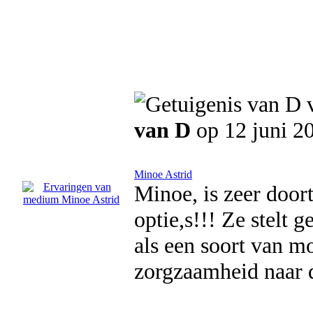
van D
op 12 juni 2
Minoe Astrid
Minoe, is zeer door
optie,s!!! Ze stelt 
als een soort van m
zorgzaamheid naar