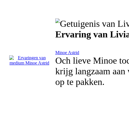
Ervaring van Livi
Minoe Astrid
Och lieve Minoe toc
krijg langzaam aan 
op te pakken.