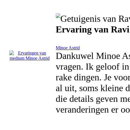
Ervaring van Ravi
Minoe Astrid
Dankuwel Minoe Astr
vragen. Ik geloof in
rake dingen. Je voo
al uit, soms kleine 
die details geven m
veranderingen er o