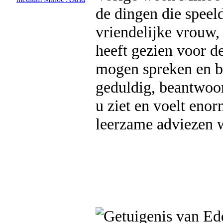
de dingen die speel
vriendelijke vrouw,
heeft gezien voor d
mogen spreken en be
geduldig, beantwoor
u ziet en voelt enor
leerzame adviezen w