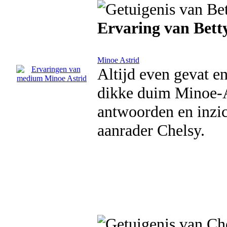
Ervaring van Bett
Minoe Astrid
Altijd even gevat e
dikke duim Minoe-As
antwoorden en inzich
aanrader Chelsy.