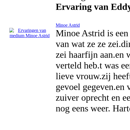
Ervaring van Edd
Minoe Astrid
Minoe Astrid is een
van wat ze ze zei.di
zei haarfijn aan.en 
verteld heb.t was e
lieve vrouw.zij heef
gevoel gegeven.en v
zuiver oprecht en e
nog eens weer. Har