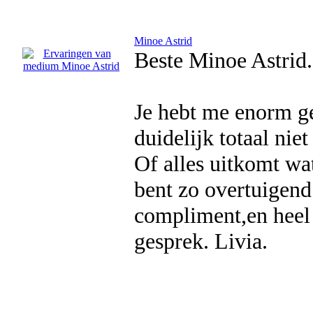
Minoe Astrid
Beste Minoe Astrid.
Je hebt me enorm ge
duidelijk totaal nie
Of alles uitkomt wat
bent zo overtuigend 
compliment,en heel
gesprek. Livia.