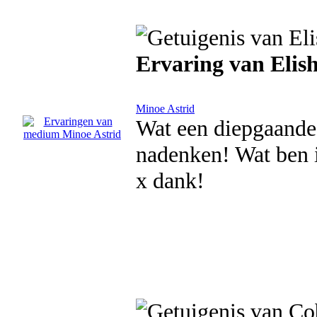
Ervaring van Elis
Minoe Astrid
Wat een diepgaande 
nadenken! Wat ben i
x dank!