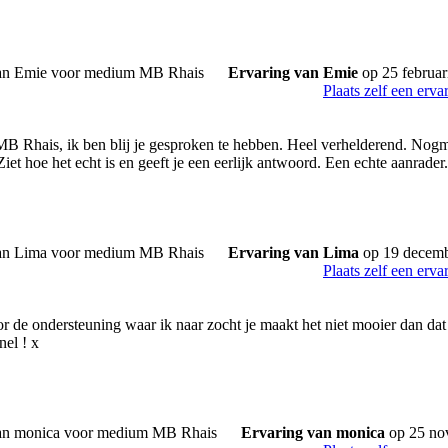
Ervaring van Emie
op 25 februar
Plaats zelf een erva
B Rhais, ik ben blij je gesproken te hebben. Heel verhelderend. Nog
Ziet hoe het echt is en geeft je een eerlijk antwoord. Een echte aanrad
Ervaring van Lima
op 19 decem
Plaats zelf een erva
r de ondersteuning waar ik naar zocht je maakt het niet mooier dan dat 
nel ! x
Ervaring van monica
op 25 no