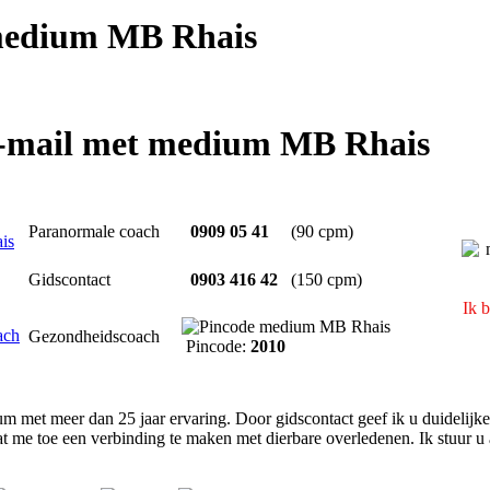
edium MB Rhais
e-mail met medium MB Rhais
Paranormale coach
0909 05 41
(90 cpm)
Gidscontact
0903 416 42
(150 cpm)
Ik 
Gezondheidscoach
Pincode:
2010
m met meer dan 25 jaar ervaring. Door gidscontact geef ik u duidelijk
 me toe een verbinding te maken met dierbare overledenen. Ik stuur u all