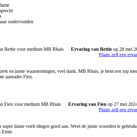
 dame
oprecht
n
 haar ondervonden
Ervaring van Bettie
op 28 mei 2
Plaats zelf een erva
sprek en juiste waarnemingen, veel dank. MB Rhais, je bent een top med
hte aanrader Fien.
Ervaring van Fien
op 27 mei 202
Plaats zelf een erva
 super dame voelt dingen goed aan. Weet de juiste woorden te gebruike
 Emie.