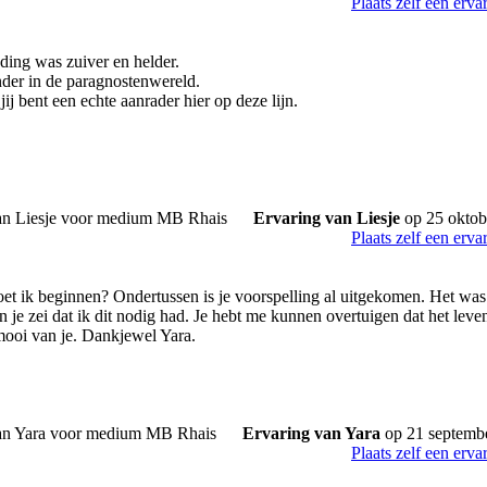
Plaats zelf een erva
ding was zuiver en helder.
nder in de paragnostenwereld.
ij bent een echte aanrader hier op deze lijn.
Ervaring van Liesje
op 25 oktob
Plaats zelf een erva
t ik beginnen? Ondertussen is je voorspelling al uitgekomen. Het was 
en je zei dat ik dit nodig had. Je hebt me kunnen overtuigen dat het leven
 mooi van je. Dankjewel Yara.
Ervaring van Yara
op 21 septemb
Plaats zelf een erva