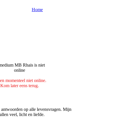
Home
ben momenteel niet online.
Kom later eens terug.
e antwoorden op alle levensvragen. Mijn
en veel, licht en liefde.