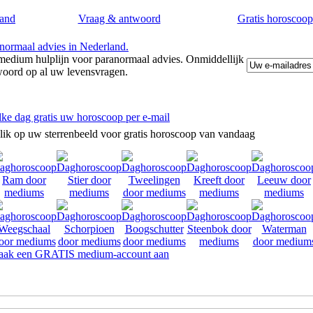
and
Vraag & antwoord
Gratis horoscoop
edium hulplijn voor paranormaal advies. Onmiddellijk
woord op al uw levensvragen.
lke dag gratis uw horoscoop per e-mail
lik op uw sterrenbeeld voor gratis horoscoop van vandaag
ak een GRATIS medium-account aan