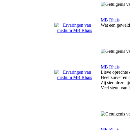
MB Rhais
Wat een geweldi
MB Rhais
Lieve oprechte
Heel zuiver en 
Zij siert deze lij
Veel steun van
MB Rhais