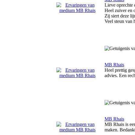
Lieve oprechte
Heel zuiver en 
Zij siert deze lij
Veel steun van
MB Rhais
Heel prettig ge
advies. Een rec
MB Rhais
MB Rhais is een
maken. Bedankt