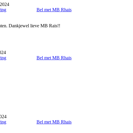
 2024
ring
Bel met MB Rhais
aten. Dankjewel lieve MB Rais!!
024
ring
Bel met MB Rhais
2024
ring
Bel met MB Rhais