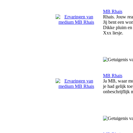
MB Rhais
Rhais. Jouw rea
Jij bent een wo
Dikke pluim en j
Xxx liesje.
MB Rhais
Ja MB, waar moe
je had gelijk to
onbeschrijflijk