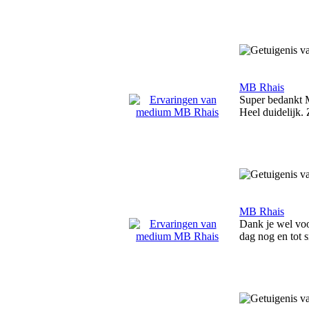
MB Rhais
Super bedankt M
Heel duidelijk. 
MB Rhais
Dank je wel voo
dag nog en tot s