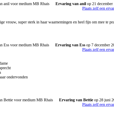
Ervaring van anil
op 21 december
Plaats zelf een erva
ge vrouw, super sterk in haar waarnemingen en heel fijn om mee te pr
Ervaring van Ess
op 7 december 2
Plaats zelf een erva
 dame
oprecht
n
 haar ondervonden
Ervaring van Bettie
op 28 juni 
Plaats zelf een erva