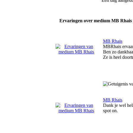
Een dag aanged
Ervaringen over medium MB Rhais
MB Rhais
MBRhais ervaar 
Ben zo dankbaar
Ze is heel door
MB Rhais
Dank je wel hel
spot on.