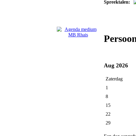
Spreektalen:
Persoo
Aug 2026
Zaterdag
1
8
15
22
29