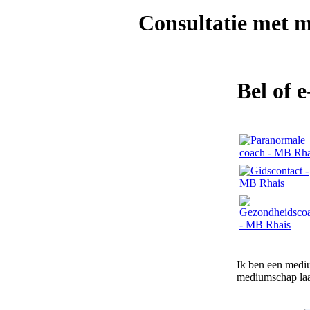
Consultatie met
m
Bel of 
Ik ben een mediu
mediumschap laat