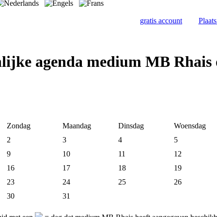
gratis account
Plaat
nlijke agenda medium MB Rhais
Zondag
Maandag
Dinsdag
Woensdag
2
3
4
5
9
10
11
12
16
17
18
19
23
24
25
26
30
31