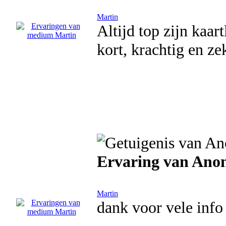
Martin
Altijd top zijn kaar
kort, krachtig en ze
Ervaring van Ano
Martin
dank voor vele inf