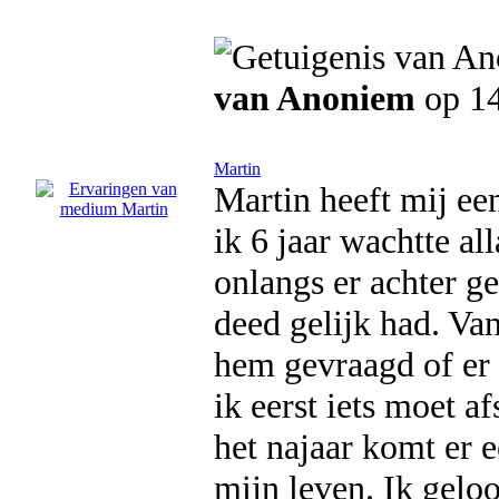
van Anoniem
op 14
Martin
Martin heeft mij ee
ik 6 jaar wachtte al
onlangs er achter g
deed gelijk had. Va
hem gevraagd of er 
ik eerst iets moet 
het najaar komt er 
mijn leven. Ik gelo