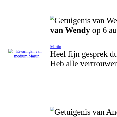
van Wendy
op 6 au
Martin
Heel fijn gesprek d
Heb alle vertrouwen