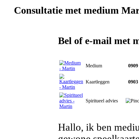
Consultatie met
medium Mar
Bel of e-mail met
Medium
0909 
Kaartleggen
0903 
Spiritueel advies
Hallo, ik ben medi
gewone speelkaarten