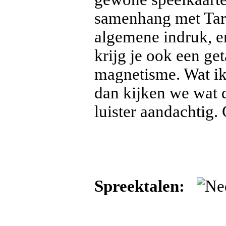
samenhang met Taro
algemene indruk, e
krijg je ook een ge
magnetisme. Wat ik
dan kijken we wat d
luister aandachtig.
Spreektalen: