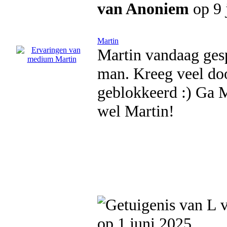
van Anoniem
op 9 
Martin
Martin vandaag gesp
man. Kreeg veel doo
geblokkeerd :) Ga M
wel Martin!
op 1 juni 2025