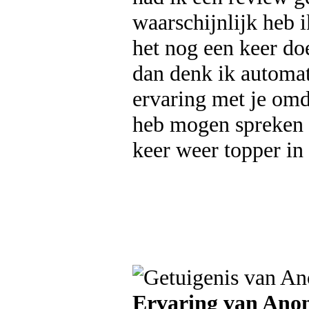
waarschijnlijk heb i
het nog een keer do
dan denk ik automat
ervaring met je omda
heb mogen spreken 
keer weer topper in
Ervaring van Ano