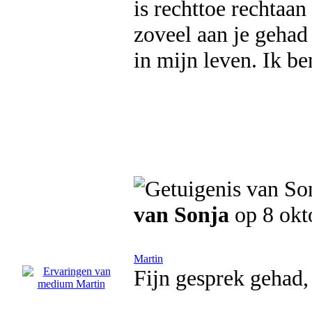
is rechttoe rechtaan
zoveel aan je gehad 
in mijn leven. Ik ben
van Sonja
op 8 okt
Martin
Fijn gesprek gehad,