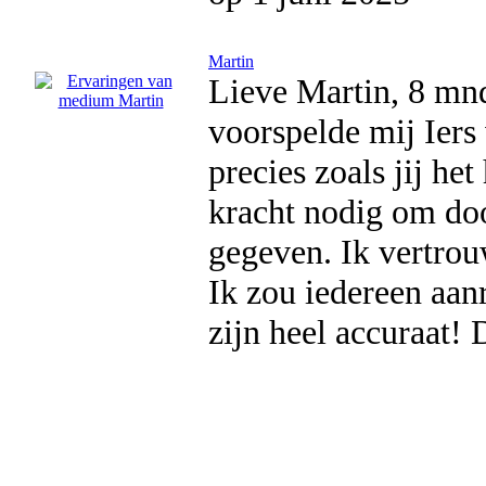
Martin
Lieve Martin, 8 mnd
voorspelde mij Ier
precies zoals jij h
kracht nodig om doo
gegeven. Ik vertrou
Ik zou iedereen aan
zijn heel accuraat! 