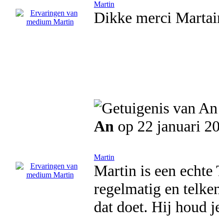
Martin
Dikke merci Martain
An
op 22 januari 2
Martin
Martin is een echte
regelmatig en telken
dat doet. Hij houd j