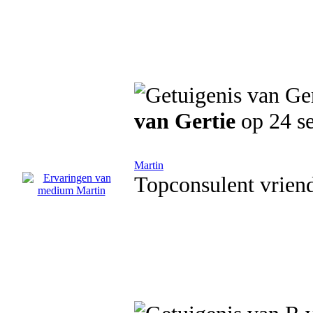
van Gertie
op 24 s
Martin
Topconsulent vriende