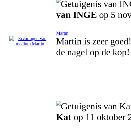
van INGE
op 5 no
Martin
Martin is zeer goed!
de nagel op de kop!
Kat
op 11 oktober 