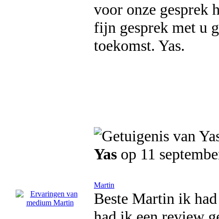
voor onze gesprek h
fijn gesprek met u g
toekomst. Yas.
Yas
op 11 septembe
Martin
Beste Martin ik had
had ik een review ge