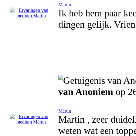
Martin
Ik heb hem paar keer
dingen gelijk. Vrie
van Anoniem
op 26
Martin
Martin , zeer duide
weten wat een toppe