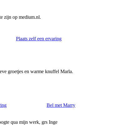
e zijn op medium.nl.
Plaats zelf een ervaring
lieve groetjes en warme knuffel Marla.
ring
Bel met Marry
oogte qua mijn werk, grs Inge