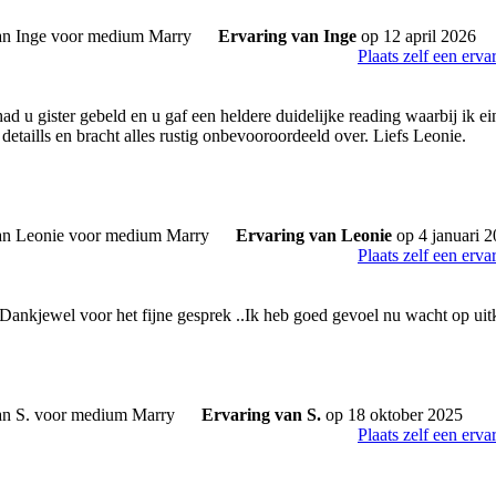
Ervaring van Inge
op 12 april 2026
Plaats zelf een erva
had u gister gebeld en u gaf een heldere duidelijke reading waarbij ik e
detaills en bracht alles rustig onbevooroordeeld over. Liefs Leonie.
Ervaring van Leonie
op 4 januari 
Plaats zelf een erva
Dankjewel voor het fijne gesprek ..Ik heb goed gevoel nu wacht op uitko
Ervaring van S.
op 18 oktober 2025
Plaats zelf een erva