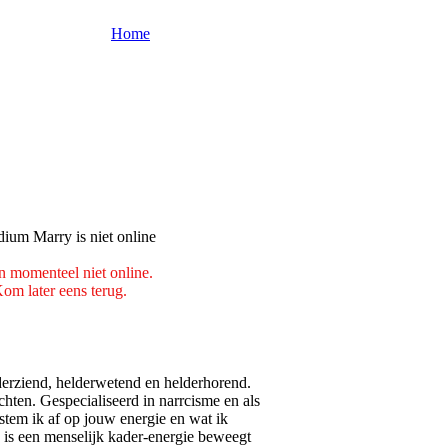
Home
n momenteel niet online.
om later eens terug.
derziend, helderwetend en helderhorend.
hten. Gespecialiseerd in narrcisme en als
 stem ik af op jouw energie en wat ik
jd is een menselijk kader-energie beweegt