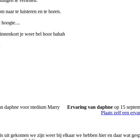
 dingen te vertellen.
om naar te luisteren en te horen.
 hoogte....
binnenkort je weer bel hoor hahah
Ervaring van daphne
op 15 septe
Plaats zelf een erva
i is uit gekomen we zijn weer bij elkaar we hebben hier en daar wat ges