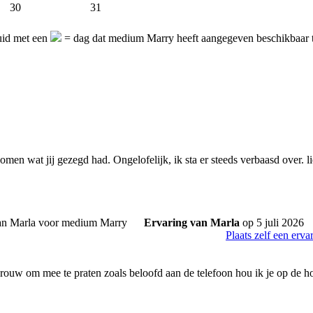
30
31
uid met een
= dag dat medium Marry heeft aangegeven beschikbaar t
omen wat jij gezegd had. Ongelofelijk, ik sta er steeds verbaasd over. 
Ervaring van Marla
op 5 juli 2026
Plaats zelf een erva
vrouw om mee te praten zoals beloofd aan de telefoon hou ik je op de h