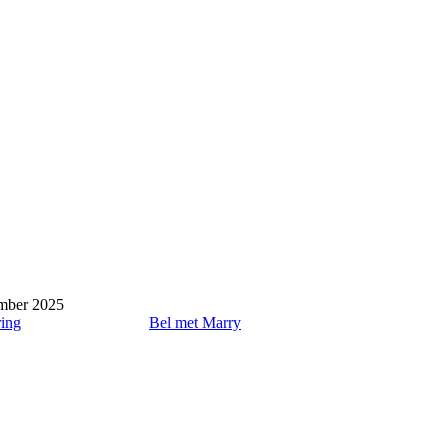
ember 2025
ring
Bel met Marry