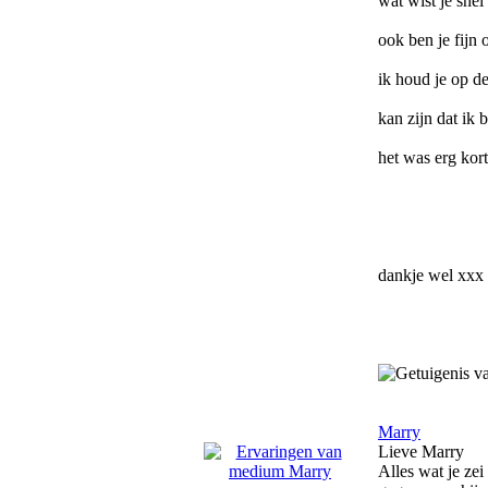
wat wist je snel
ook ben je fijn 
ik houd je op de
kan zijn dat ik 
het was erg kort
dankje wel xxx
Marry
Lieve Marry
Alles wat je ze