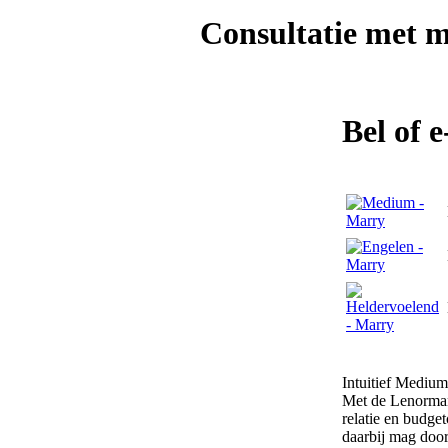
Consultatie met
m
Bel of 
Intuitief Medium
Met de Lenormand
relatie en budge
daarbij mag doork