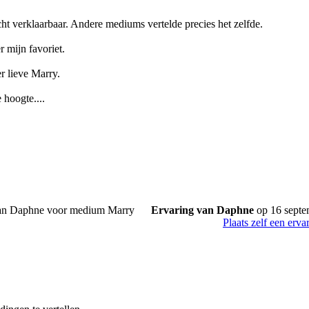
echt verklaarbaar. Andere mediums vertelde precies het zelfde.
r mijn favoriet.
 lieve Marry.
 hoogte....
Ervaring van Daphne
op 16 sept
Plaats zelf een erva