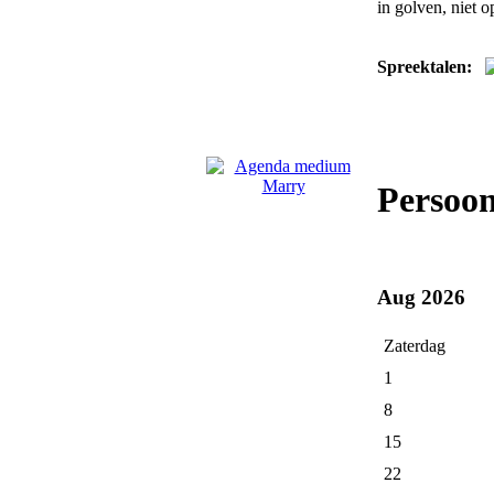
in golven, niet 
Spreektalen:
Persoo
Aug 2026
Zaterdag
1
8
15
22