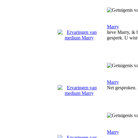
Marry
lieve Marry, ik 
gesprek. U wist 
Marry
Net gesproken. 
Marry