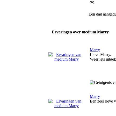
29
Een dag aanged
Ervaringen over medium Marry
Marry
Lieve Marry.
Weer iets uitgek
Marry
Een zeer lieve 