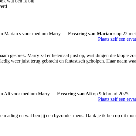
ok wat ben ik blij
verd
Ervaring van Marian s
op 22 mei
Plaats zelf een erva
aam gesprek. Marry zat er helemaal juist op, wist dingen die klopte zon
lledig weer juist terug gebracht en fantastisch geholpen. Haar naam wa
Ervaring van Ali
op 9 februari 2025
Plaats zelf een erva
ke reading en wat ben jij een byzonder mens. Dank je ik ben op dit mo