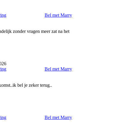
ring
Bel met Marry
indelijk zonder vragen meer zat na het
2026
ring
Bel met Marry
mst..ik bel je zeker terug..
ring
Bel met Marry