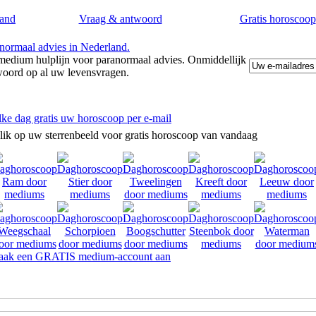
and
Vraag & antwoord
Gratis horoscoop
edium hulplijn voor paranormaal advies. Onmiddellijk
woord op al uw levensvragen.
lke dag gratis uw horoscoop per e-mail
lik op uw sterrenbeeld voor gratis horoscoop van vandaag
ak een GRATIS medium-account aan