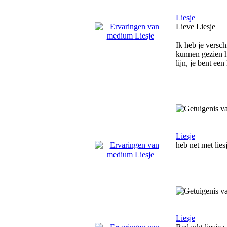
Liesje
Lieve Liesje
Ik heb je versch
kunnen gezien he
lijn, je bent een
Liesje
heb net met lies
Liesje