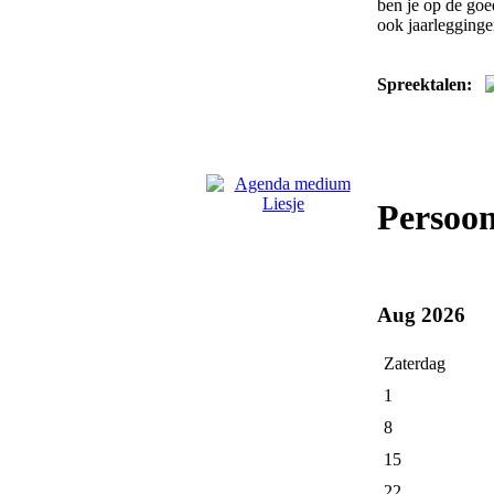
ben je op de goe
ook jaarlegginge
Spreektalen:
Persoon
Aug 2026
Zaterdag
1
8
15
22