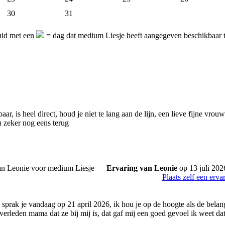
30
31
uid met een
= dag dat medium Liesje heeft aangegeven beschikbaar t
aar, is heel direct, houd je niet te lang aan de lijn, een lieve fijne vrou
u zeker nog eens terug
Ervaring van Leonie
op 13 juli 202
Plaats zelf een erva
k sprak je vandaag op 21 april 2026, ik hou je op de hoogte als de belang
erleden mama dat ze bij mij is, dat gaf mij een goed gevoel ik weet dat