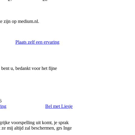
e zijn op medium.nl.
Plaats zelf een ervaring
w bent u, bedankt voor het fijne
6
ring
Bel met Liesje
rijke voorspelling uit komt, je sprak
 ze mij altijd zal beschermen, grs Inge