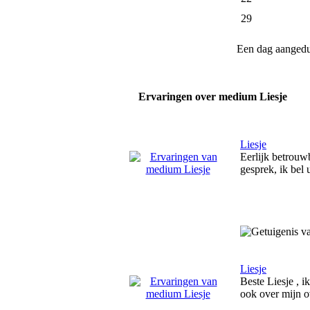
29
Een dag aanged
Ervaringen over medium Liesje
Liesje
Eerlijk betrouwb
gesprek, ik bel 
Liesje
Beste Liesje , i
ook over mijn ov