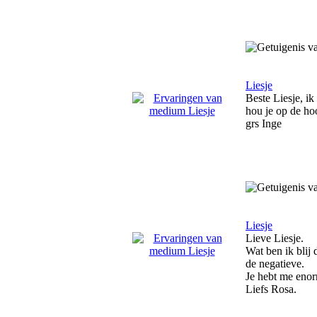
Liesje
Beste Liesje, i
hou je op de hoo
grs Inge
Liesje
Lieve Liesje.
Wat ben ik blij
de negatieve.
Je hebt me eno
Liefs Rosa.