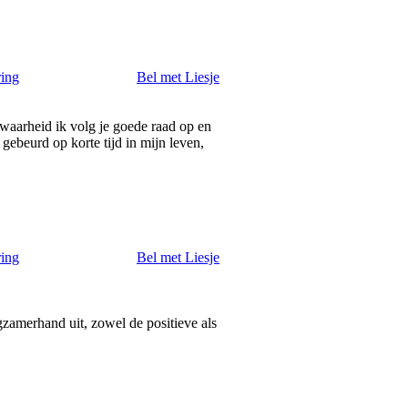
ring
Bel met Liesje
 waarheid ik volg je goede raad op en
 gebeurd op korte tijd in mijn leven,
ring
Bel met Liesje
gzamerhand uit, zowel de positieve als