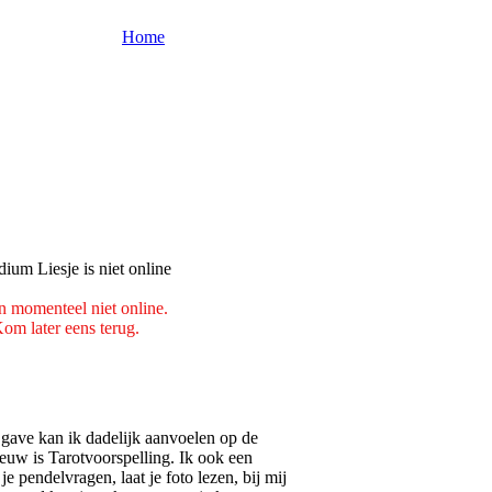
Home
n momenteel niet online.
om later eens terug.
gave kan ik dadelijk aanvoelen op de
ieuw is Tarotvoorspelling. Ik ook een
je pendelvragen, laat je foto lezen, bij mij