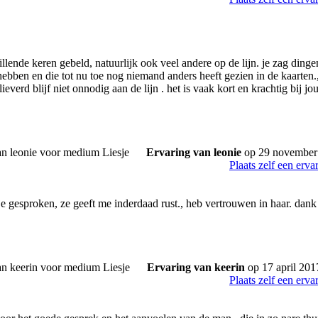
illende keren gebeld, natuurlijk ook veel andere op de lijn. je zag dinge
bben en die tot nu toe nog niemand anders heeft gezien in de kaarten., 
 lieverd blijf niet onnodig aan de lijn . het is vaak kort en krachtig bij jo
Ervaring van leonie
op 29 november
Plaats zelf een erva
je gesproken, ze geeft me inderdaad rust., heb vertrouwen in haar. dank j
Ervaring van keerin
op 17 april 201
Plaats zelf een erva