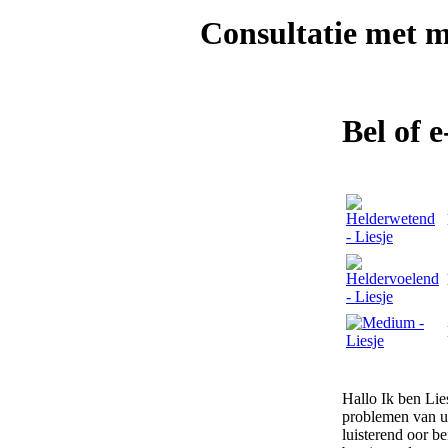
Consultatie met
m
Bel of 
Hallo Ik ben Li
problemen van u.
luisterend oor be