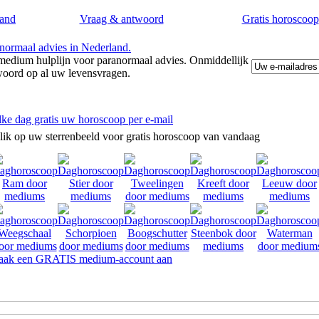
and
Vraag & antwoord
Gratis horoscoop
edium hulplijn voor paranormaal advies. Onmiddellijk
woord op al uw levensvragen.
lke dag gratis uw horoscoop per e-mail
lik op uw sterrenbeeld voor gratis horoscoop van vandaag
ak een GRATIS medium-account aan