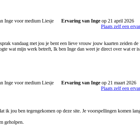
Ervaring van Inge
op 21 april 2026
Plaats zelf een erva
k sprak vandaag met jou je bent een lieve vrouw jouw kaarten zeiden de
gte wat mijn werk betreft, Ik ben Inge dan weet je direct over wat er is
Ervaring van Inge
op 21 maart 2026
Plaats zelf een erva
 dat ik jou ben tegengekomen op deze site. Je voorspellingen komen lan
rm geholpen.