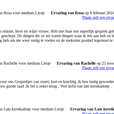
Ervaring van Rosa
op 8 februari 202
Plaats zelf een erva
n relaxte, lieve en wijze vrouw. Heb met haar een superfijn gesprek geh
n geschept. De dingen die ze zei waren dingen waar ik iets aan heb en 
 heb om me weer rustig te voelen en de toekomst positief tegemoet te 
Ervaring van Rachelle
op 23 nov
Plaats zelf een erva
voor ons Gesprekjes van zonet, kort en krachtig .ik ben rustig geworden
uw goede raad .Ik bel u zeker terug . Veel liefst van late kerstkadotje .
Ervaring van Late kerstk
Plaats zelf een erva