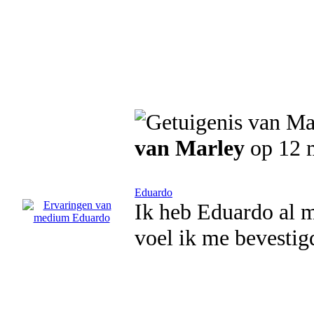
van Marley
op 12 
Eduardo
Ik heb Eduardo al 
voel ik me bevestigd