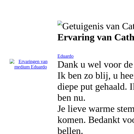
Ervaring van Cath
Eduardo
Dank u wel voor de 
Ik ben zo blij, u he
diepe put gehaald. I
ben nu.
Je lieve warme stem
komen. Bedankt voor
bellen.