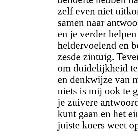
zelf even niet uitk
samen naar antwoor
en je verder helpen
heldervoelend en be
zesde zintuig. T
om duidelijkheid t
en denkwijze van m
niets is mij ook te 
je zuivere antwoor
kunt gaan en het ei
juiste koers weet o