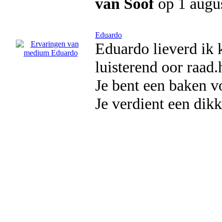
van Soof
op 1 augu
Eduardo
Eduardo lieverd ik 
luisterend oor raad
Je bent een baken v
Je verdient een dik