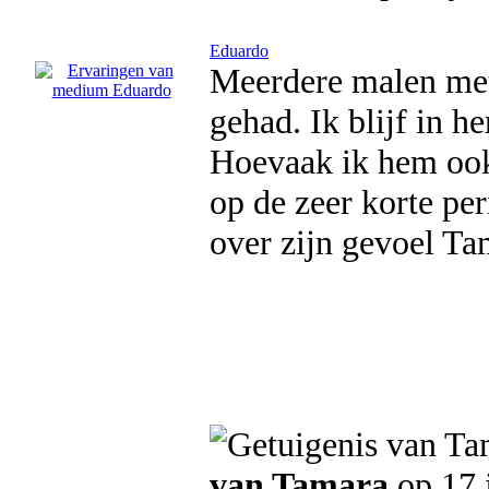
Eduardo
Meerdere malen met
gehad. Ik blijf in h
Hoevaak ik hem ook 
op de zeer korte pe
over zijn gevoel T
van Tamara
op 17 