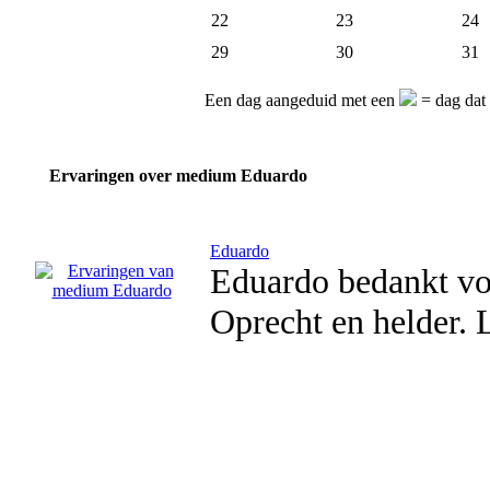
22
23
24
29
30
31
Een dag aangeduid met een
= dag dat
Ervaringen over medium Eduardo
Eduardo
Eduardo bedankt voo
Oprecht en helder. L