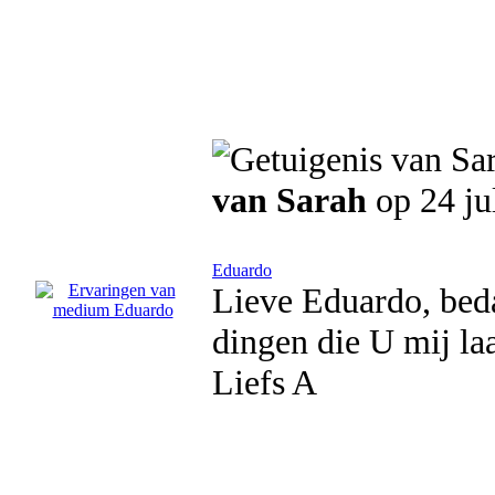
van Sarah
op 24 ju
Eduardo
Lieve Eduardo, beda
dingen die U mij la
Liefs A