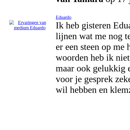
Eduardo
Ik heb gisteren Edu
lijnen wat me nog t
er een steen op me h
woorden heb ik niet 
maar ook gelukkig e
voor je gesprek zek
wil hebben en klemz