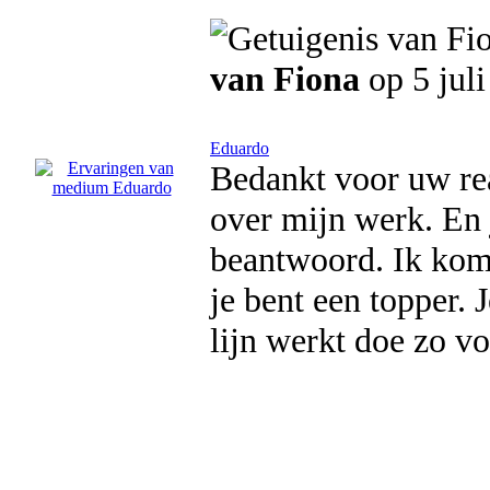
van Fiona
op 5 jul
Eduardo
Bedankt voor uw rea
over mijn werk. En 
beantwoord. Ik kom 
je bent een topper. 
lijn werkt doe zo vo