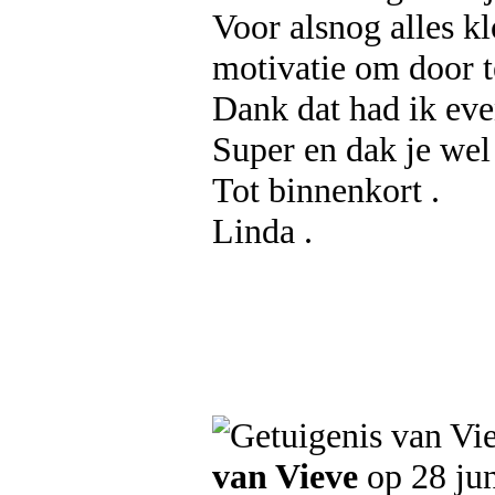
Voor alsnog alles k
motivatie om door t
Dank dat had ik eve
Super en dak je wel
Tot binnenkort .
Linda .
van Vieve
op 28 ju