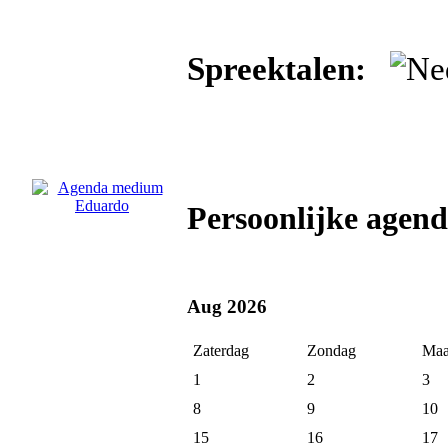
Spreektalen:
Persoonlijke age
Aug 2026
Zaterdag
Zondag
Maa
1
2
3
8
9
10
15
16
17