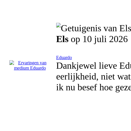
Els
op 10 juli 2026
Eduardo
Dankjewel lieve Ed
eerlijkheid, niet wa
ik nu besef hoe gez