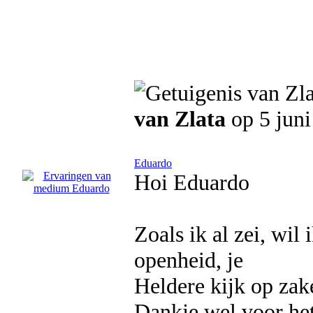
van Zlata
op 5 juni
Eduardo
Hoi Eduardo
Zoals ik al zei, wil
openheid, je
Heldere kijk op zak
Dankje wel voor he