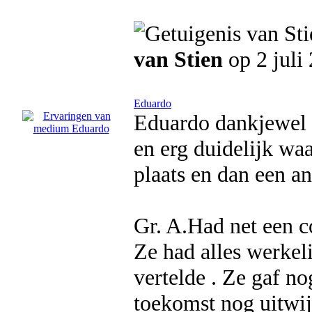
van Stien
op 2 juli
Eduardo
Eduardo dankjewel 
en erg duidelijk wa
plaats en dan een a
Gr. A.Had net een 
Ze had alles werkeli
vertelde . Ze gaf no
toekomst nog uitwij