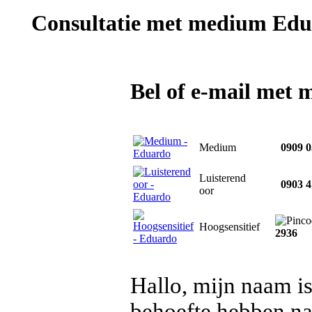
Consultatie met
medium Edu
Bel of e-mail met
Medium
0909 0
Luisterend
0903 4
oor
Hoogsensitief
2936
Hallo, mijn naam i
behoefte hebben na