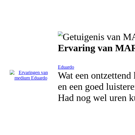
Ervaring van M
Eduardo
Wat een ontzettend l
en een goed luistere
Had nog wel uren k