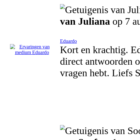
van Juliana
op 7 a
Eduardo
Kort en krachtig. Ed
direct antwoorden op
vragen hebt. Liefs 