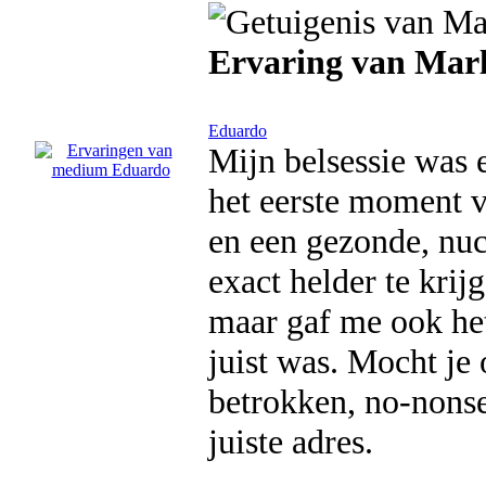
Ervaring van Mar
Eduardo
Mijn belsessie was 
het eerste moment v
en een gezonde, nuch
exact helder te krij
maar gaf me ook het
juist was. Mocht je 
betrokken, no-nonse
juiste adres.