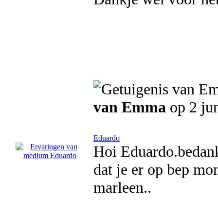
van Emma
op 2 ju
Eduardo
Hoi Eduardo.bedank
dat je er op bep mo
marleen..