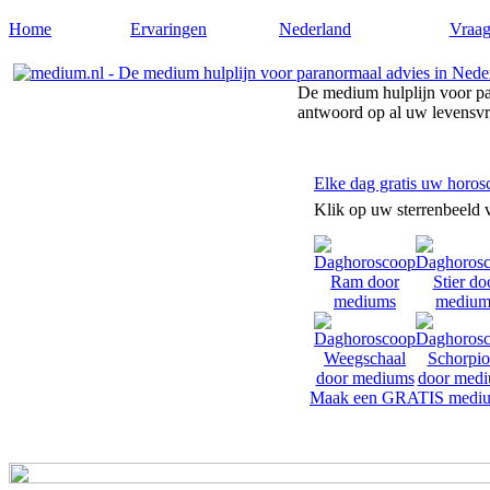
Home
Ervaringen
Nederland
Vraag
De medium hulplijn voor pa
antwoord op al uw levensv
Elke dag gratis uw horos
Klik op uw sterrenbeeld 
Maak een GRATIS mediu