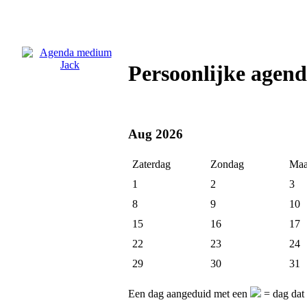
Persoonlijke agen
Aug 2026
Zaterdag
Zondag
Maa
1
2
3
8
9
10
15
16
17
22
23
24
29
30
31
Een dag aangeduid met een
= dag dat 