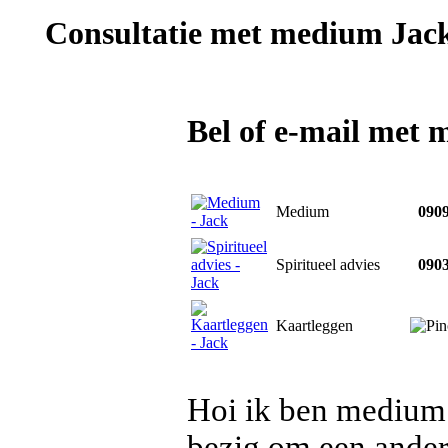
Consultatie met
medium Jac
Bel of e-mail met
Medium
0909
Spiritueel advies
0903
Kaartleggen
Hoi ik ben medium 
bezig om een ander 