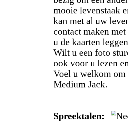
mooie levenstaak 
kan met al uw leve
contact maken met 
u de kaarten leggen
Wilt u een foto stu
ook voor u lezen en
Voel u welkom om m
Medium Jack.
Spreektalen: