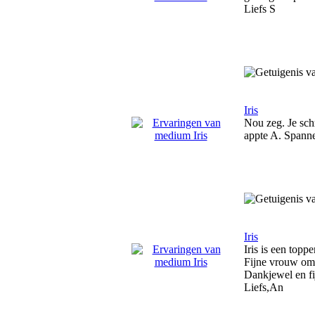
Liefs S
Iris
Nou zeg. Je schr
appte A. Spanne
Iris
Iris is een topp
Fijne vrouw om 
Dankjewel en fi
Liefs,An