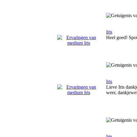
Iris
Heel goed! Spot 
Iris
Lieve Iris dank
weer, dankjewel
Iris