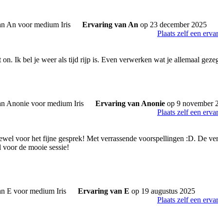
Ervaring van An
op 23 december 2025
Plaats zelf een erva
on. Ik bel je weer als tijd rijp is. Even verwerken wat je allemaal geze
Ervaring van Anonie
op 9 november 
Plaats zelf een erva
jewel voor het fijne gesprek! Met verrassende voorspellingen :D. De ver
 voor de mooie sessie!
Ervaring van E
op 19 augustus 2025
Plaats zelf een erva