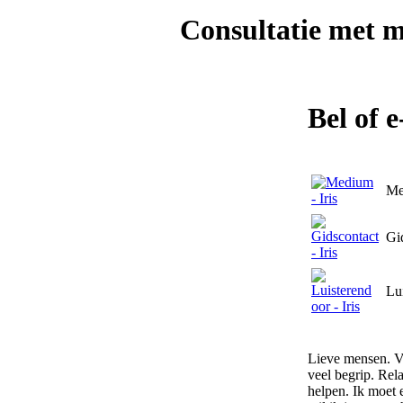
Consultatie met
m
Bel of 
Me
Gi
Lu
Lieve mensen. Vo
veel begrip. Rela
helpen. Ik moet e