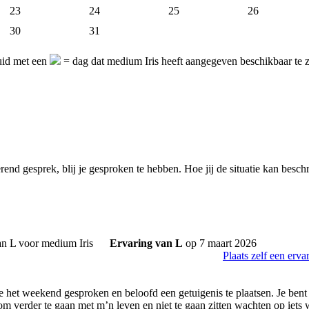
23
24
25
26
30
31
uid met een
= dag dat medium Iris heeft aangegeven beschikbaar te 
end gesprek, blij je gesproken te hebben. Hoe jij de situatie kan besch
Ervaring van L
op 7 maart 2026
Plaats zelf een erva
je het weekend gesproken en beloofd een getuigenis te plaatsen. Je ben
m verder te gaan met m’n leven en niet te gaan zitten wachten op iets