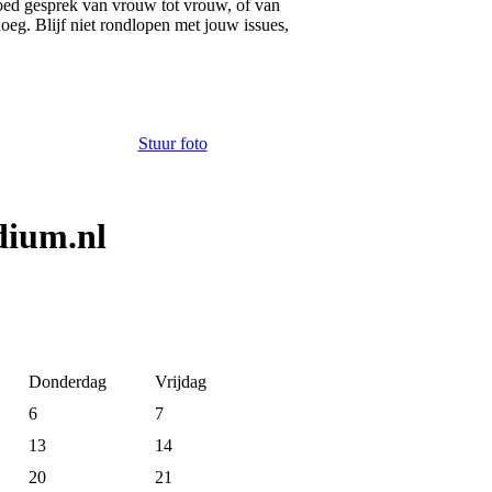
goed gesprek van vrouw tot vrouw, of van
oeg. Blijf niet rondlopen met jouw issues,
Stuur foto
dium.nl
Donderdag
Vrijdag
6
7
13
14
20
21