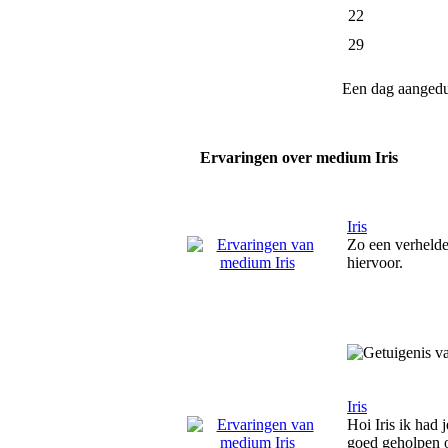
22
29
Een dag aanged
Ervaringen over medium Iris
Iris
Zo een verhelder
hiervoor.
Iris
Hoi Iris ik had 
goed geholpen o