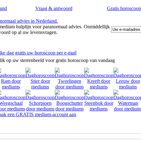
and
Vraag & antwoord
Gratis horoscoop
edium hulplijn voor paranormaal advies. Onmiddellijk
woord op al uw levensvragen.
lke dag gratis uw horoscoop per e-mail
lik op uw sterrenbeeld voor gratis horoscoop van vandaag
ak een GRATIS medium-account aan