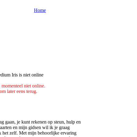
Home
 momenteel niet online.
m later eens terug.
g gaan, je kunt rekenen op steun, hulp en
kaarten en mijn gidsen wil ik je graag
ik het zelf. Met mijn behoorlijke ervaring