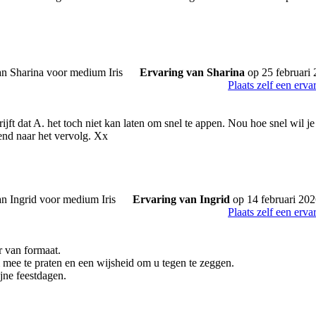
Ervaring van Sharina
op 25 februari
Plaats zelf een erva
ijft dat A. het toch niet kan laten om snel te appen. Nou hoe snel wil j
nd naar het vervolg. Xx
Ervaring van Ingrid
op 14 februari 20
Plaats zelf een erva
er van formaat.
mee te praten en een wijsheid om u tegen te zeggen.
jne feestdagen.