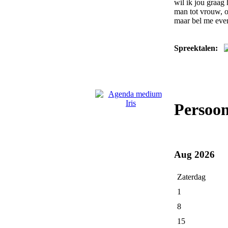
wil ik jou graag
man tot vrouw, o
maar bel me even
Spreektalen:
Persoon
Aug 2026
Zaterdag
1
8
15