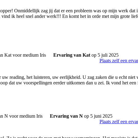
topper! Onmiddellijk zag jij dat er een probleem was op mijn werk dat i
en vind ik heel snel ander werk!!! En komt het in orde met mijn grote lief
Ervaring van Kat
op 5 juli 2025
Plaats zelf een erva
r uw reading, het luisteren, uw eerlijkheid. U zag zaken die u echt nie
hoop dat uw voorspellingen eerder uitkomen dan u zei. Ik vond het een 
Ervaring van N
op 5 juni 2025
Plaats zelf een erva