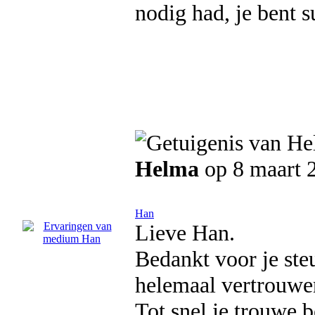
nodig had, je bent 
Helma
op 8 maart 
Han
Lieve Han.
Bedankt voor je ste
helemaal vertrouwe
Tot snel je trouwe b