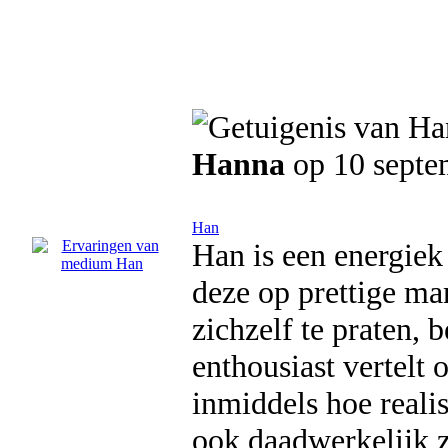
Hanna
op 10 septe
Han
Han is een energiek
deze op prettige ma
zichzelf te praten, 
enthousiast vertelt 
inmiddels hoe realis
ook daadwerkelijk z