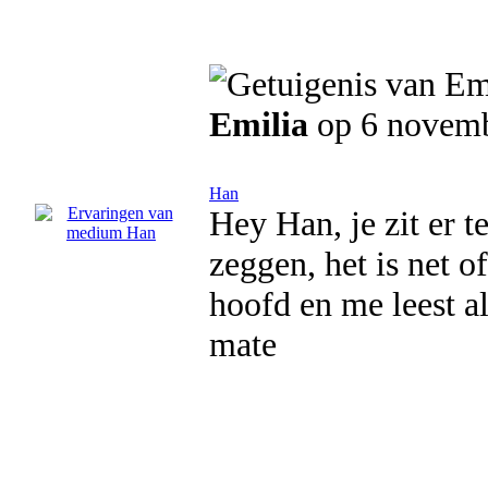
Emilia
op 6 novem
Han
Hey Han, je zit er te
zeggen, het is net o
hoofd en me leest al
mate