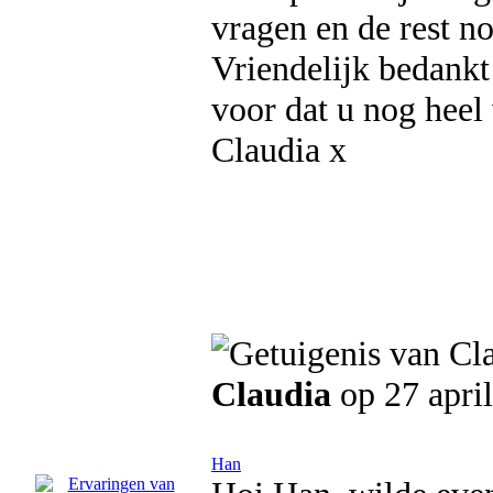
vragen en de rest no
Vriendelijk bedank
voor dat u nog heel
Claudia x
Claudia
op 27 apri
Han