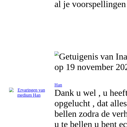
al je voorspellinge
op 19 november 20
Han
Dank u wel , u heef
opgelucht , dat alle
bellen zodra de ver
u te bellen u bent 