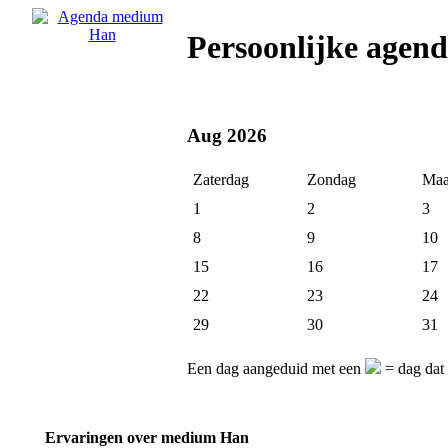
Persoonlijke age
Aug 2026
Zaterdag
Zondag
Maa
1
2
3
8
9
10
15
16
17
22
23
24
29
30
31
Een dag aangeduid met een
= dag dat
Ervaringen over medium Han