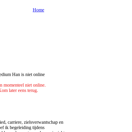
Home
n momenteel niet online.
om later eens terug.
ed, carriere, zielsverwantschap en
ef ik begeleiding tijdens