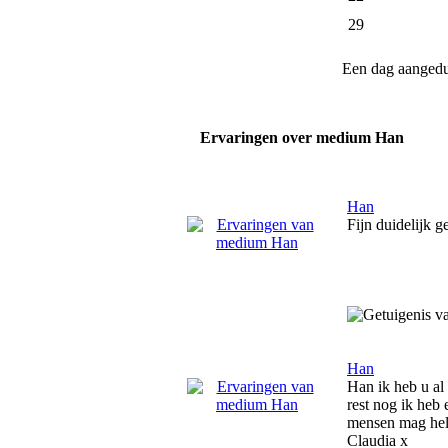
29
Een dag aanged
Ervaringen over medium Han
Han
Fijn duidelijk 
Han
Han ik heb u al 
rest nog ik heb
mensen mag hel
Claudia x