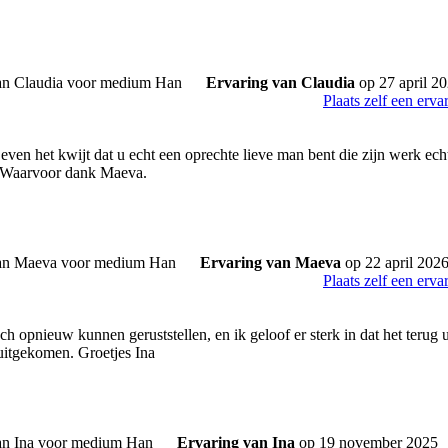
Ervaring van Claudia
op 27 april 2
Plaats zelf een erva
ven het kwijt dat u echt een oprechte lieve man bent die zijn werk echt
 Waarvoor dank Maeva.
Ervaring van Maeva
op 22 april 202
Plaats zelf een erva
h opnieuw kunnen geruststellen, en ik geloof er sterk in dat het terug ui
uitgekomen. Groetjes Ina
Ervaring van Ina
op 19 november 2025