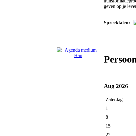
transformatiepro
geven op je leve
Spreektalen:
Persoo
Aug 2026
Zaterdag
1
8
15
22