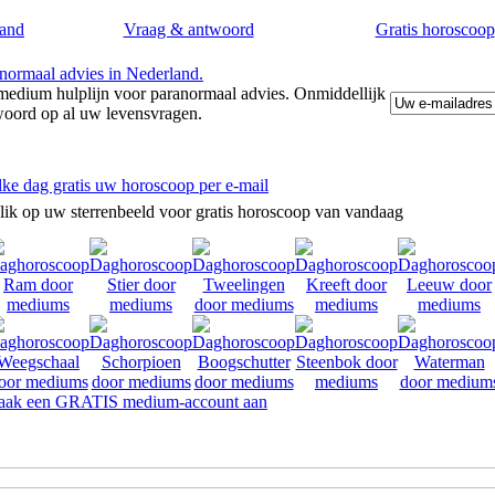
and
Vraag & antwoord
Gratis horoscoop
edium hulplijn voor paranormaal advies. Onmiddellijk
woord op al uw levensvragen.
lke dag gratis uw horoscoop per e-mail
lik op uw sterrenbeeld voor gratis horoscoop van vandaag
ak een GRATIS medium-account aan