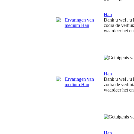
Han
Dank u wel , u h
zodra de verhui
waardeer het en
Han
Dank u wel , u h
zodra de verhui
waardeer het e
Han