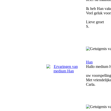
Ik heb Han vaker
Veel geluk voor
Lieve groet
S.
Han
Hallo medium 
uw voorspelling
Met vriendelijk
Carla.