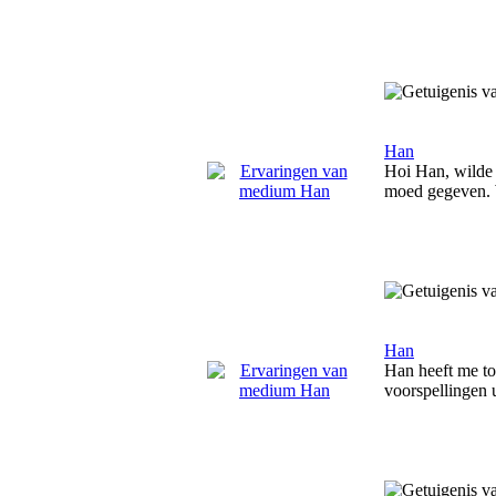
Han
Hoi Han, wilde e
moed gegeven.
Han
Han heeft me toc
voorspellingen 