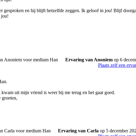
 gesproken en hij blijft hetzelfde zeggen. Ik geloof in jou! Blijf door
 jou!
Ervaring van Anoniem
op 6 decem
Plaats zelf een erva
Han.
 kwam uit mijn vriend is weer bij me terug en het gaat goed.
e groeten,
Ervaring van Carla
op 5 december 20