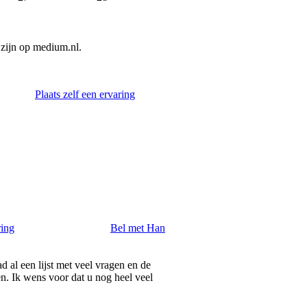
zijn op medium.nl.
Plaats zelf een ervaring
ring
Bel met Han
 al een lijst met veel vragen en de
n. Ik wens voor dat u nog heel veel