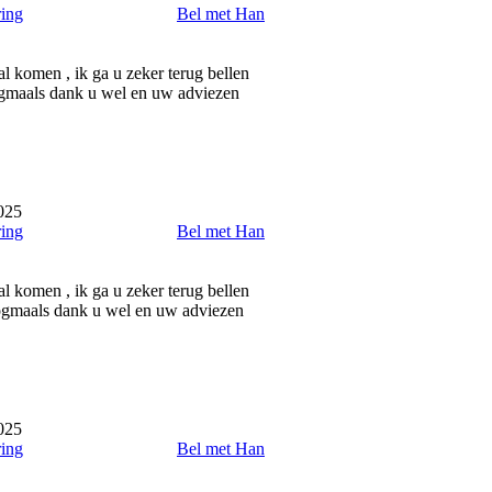
ring
Bel met Han
al komen , ik ga u zeker terug bellen
Nogmaals dank u wel en uw adviezen
025
ring
Bel met Han
al komen , ik ga u zeker terug bellen
 Nogmaals dank u wel en uw adviezen
025
ring
Bel met Han