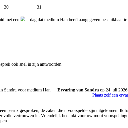
30
31
uid met een
= dag dat medium Han heeft aangegeven beschikbaar te 
gesprek ook snel in zijn antwoorden
Ervaring van Sandra
op 24 juli 2026
Plaats zelf een erva
een paar x gesproken, de zaken die u voorspelde zijn uitgekomen. Ik had
 er volle vertrouwen in. Vriendelijk bedankt voor uw mooi voorspellinge
pen.