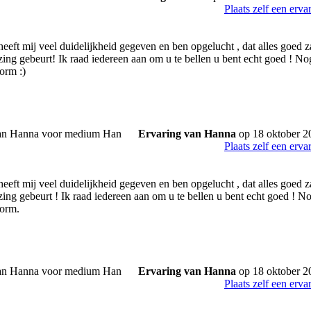
Plaats zelf een erva
eeft mij veel duidelijkheid gegeven en ben opgelucht , dat alles goed z
zing gebeurt! Ik raad iedereen aan om u te bellen u bent echt goed ! 
orm :)
Ervaring van Hanna
op 18 oktober 2
Plaats zelf een erva
eeft mij veel duidelijkheid gegeven en ben opgelucht , dat alles goed z
zing gebeurt ! Ik raad iedereen aan om u te bellen u bent echt goed !
norm.
Ervaring van Hanna
op 18 oktober 2
Plaats zelf een erva