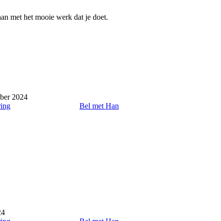
gaan met het mooie werk dat je doet.
ber 2024
ring
Bel met Han
24