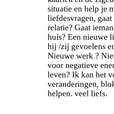
situatie en help je 
liefdesvragen, gaa
relatie? Gaat iema
huis? Een nieuwe li
hij /zij gevoelens 
Nieuwe werk ? Nieu
voor negatieve ener
leven? Ik kan het vo
veranderingen, blok
helpen. veel liefs.