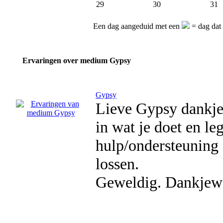
29
30
31
Een dag aangeduid met een
= dag dat
Ervaringen over medium Gypsy
Gypsy
Lieve Gypsy dankjew
in wat je doet en le
hulp/ondersteuning 
lossen.
Geweldig. Dankjew