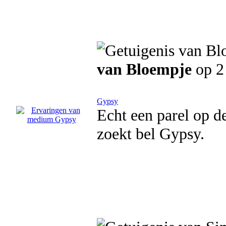
van Bloempje
op 2
Gypsy
Echt een parel op de
zoekt bel Gypsy.