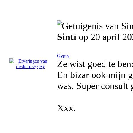
Sinti
op 20 april 2
Gypsy
Ze wist goed te ben
En bizar ook mijn g
was. Super consult 
Xxx.