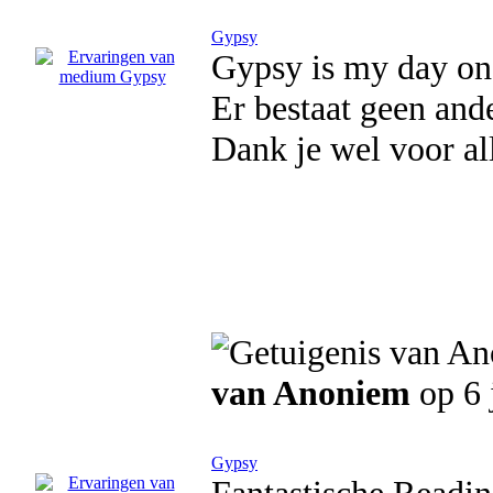
Gypsy
Gypsy is my day on
Er bestaat geen ande
Dank je wel voor al
van Anoniem
op 6 
Gypsy