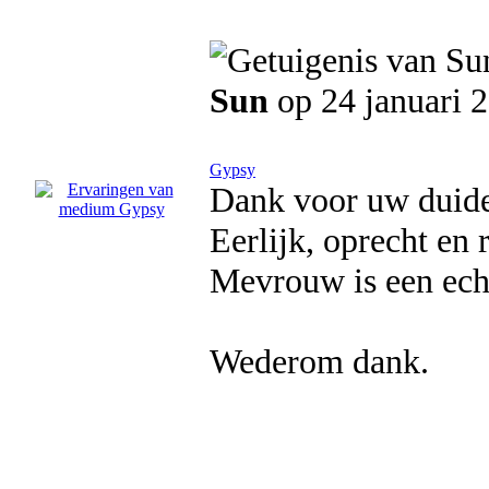
Sun
op 24 januari 
Gypsy
Dank voor uw duidel
Eerlijk, oprecht en r
Mevrouw is een ech
Wederom dank.