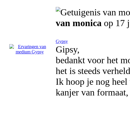
van monica
op 17 j
Gypsy
Gipsy,
bedankt voor het mo
het is steeds verhel
Ik hoop je nog heel
kanjer van formaat, 