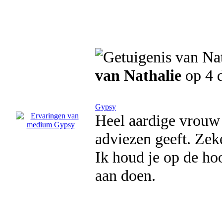
van Nathalie
op 4 
Gypsy
Heel aardige vrouw 
adviezen geeft. Zek
Ik houd je op de ho
aan doen.