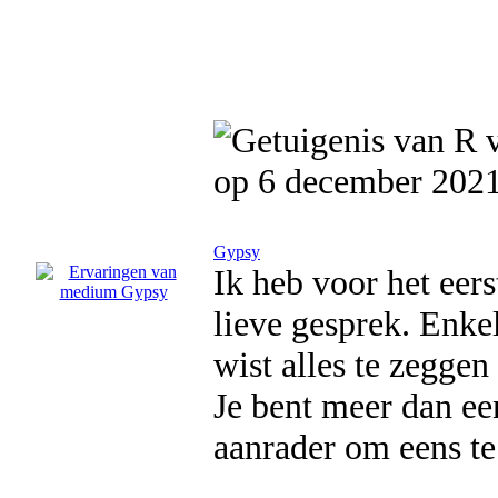
op 6 december 202
Gypsy
Ik heb voor het eer
lieve gesprek. Enke
wist alles te zeggen
Je bent meer dan ee
aanrader om eens te