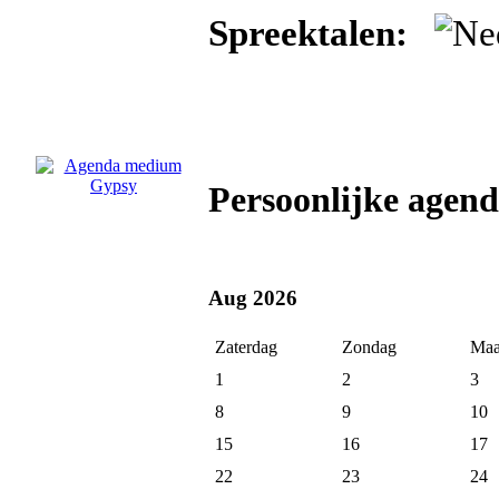
Spreektalen:
Persoonlijke age
Aug 2026
Zaterdag
Zondag
Maa
1
2
3
8
9
10
15
16
17
22
23
24