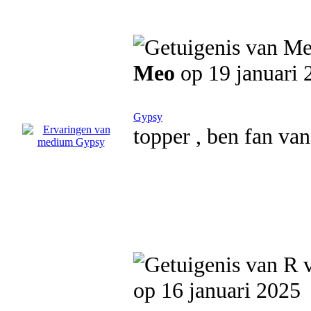
Meo
op 19 januari 
Gypsy
topper , ben fan va
op 16 januari 2025