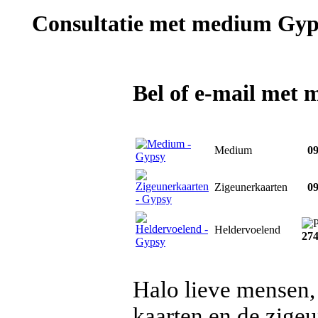
Consultatie met
medium Gyp
Bel of e-mail met
Medium
09
Zigeunerkaarten
09
Heldervoelend
27
Halo lieve mensen,
kaarten en de zigeu