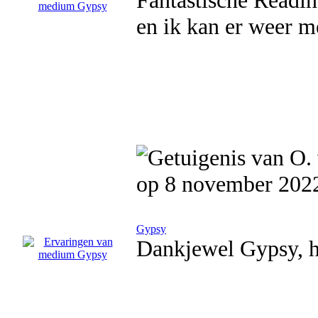
Fantastische Reading
en ik kan er weer m
op 8 november 202
Gypsy
Dankjewel Gypsy, h