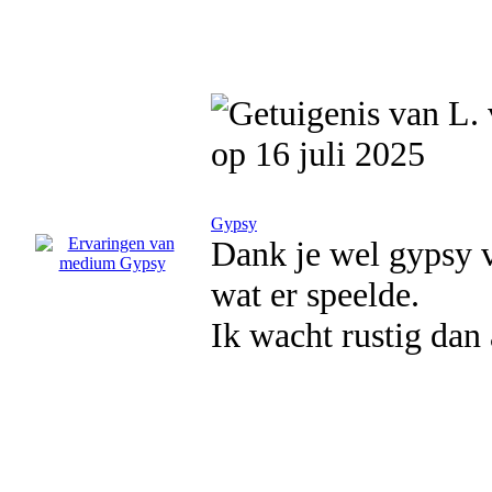
op 16 juli 2025
Gypsy
Dank je wel gypsy vo
wat er speelde.
Ik wacht rustig dan 