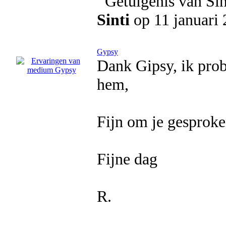
Sinti
op 11 januari
Gypsy
Dank Gipsy, ik prob
hem,
Fijn om je gesproke
Fijne dag
R.