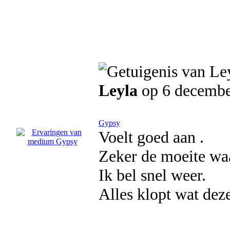
Leyla
op 6 decembe
Gypsy
Voelt goed aan .
Zeker de moeite wa
Ik bel snel weer.
Alles klopt wat dez