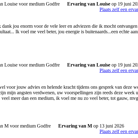
Ervaring van Louise
op 19 juni 2
Plaats zelf een erva
k dank jou enorm voor de vele leer en adviezen die ik mocht ontvangen
ultaat... Ik voel me veel beter, jou energie is buitenaards...een echte aa
Ervaring van Louise
op 19 juni 2
Plaats zelf een erva
el voor jouw advies en helende kracht tijdens ons gesprek van deze we
zijn mijn angsten verdwenen, uw voorspellingen zijn reeds deze week 
ij veel meer dan een medium, ik voel me nu zo veel beter, tot gauw, mv
Ervaring van M
op 13 juni 2026
Plaats zelf een erva