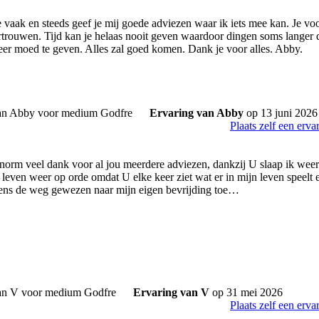
e vaak en steeds geef je mij goede adviezen waar ik iets mee kan. Je voo
vertrouwen. Tijd kan je helaas nooit geven waardoor dingen soms langer 
weer moed te geven. Alles zal goed komen. Dank je voor alles. Abby.
Ervaring van Abby
op 13 juni 2026
Plaats zelf een erva
norm veel dank voor al jou meerdere adviezen, dankzij U slaap ik weer n
n leven weer op orde omdat U elke keer ziet wat er in mijn leven speelt 
kens de weg gewezen naar mijn eigen bevrijding toe…
Ervaring van V
op 31 mei 2026
Plaats zelf een erva