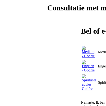
Consultatie met
m
Bel of 
Med
Enge
Spiri
Namaste, Ik ben 