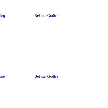
ring
Bel met Godfre
ring
Bel met Godfre