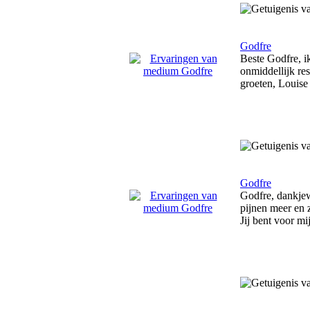
Godfre
Beste Godfre, i
onmiddellijk res
groeten, Louise
Godfre
Godfre, dankjew
pijnen meer en 
Jij bent voor m