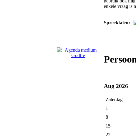
gebruik ook mijn
enkele vraag is m
Spreektalen:
Persoo
Aug 2026
Zaterdag
1
8
15
22