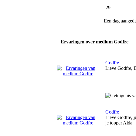
29
Een dag aanged
Ervaringen over medium Godfre
Godfre
Lieve Godfre, D
Godfre
Lieve Godfre, j
je topper Aida.