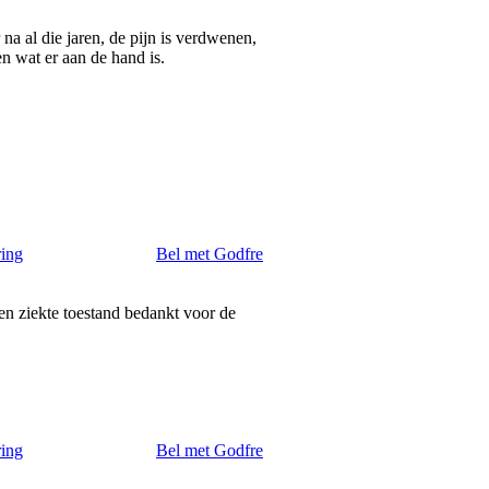
a al die jaren, de pijn is verdwenen,
en wat er aan de hand is.
ring
Bel met Godfre
n ziekte toestand bedankt voor de
ring
Bel met Godfre