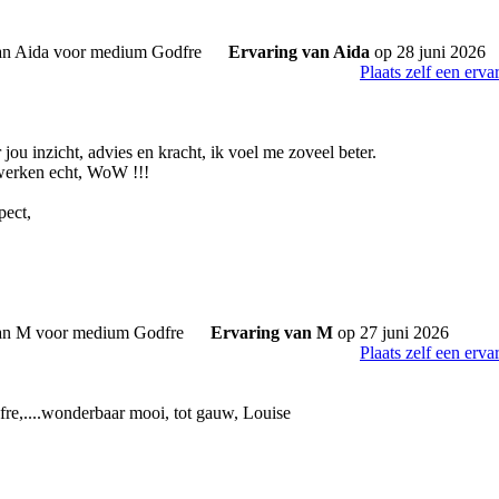
Ervaring van Aida
op 28 juni 2026
Plaats zelf een erva
ou inzicht, advies en kracht, ik voel me zoveel beter.
werken echt, WoW !!!
pect,
Ervaring van M
op 27 juni 2026
Plaats zelf een erva
e,....wonderbaar mooi, tot gauw, Louise