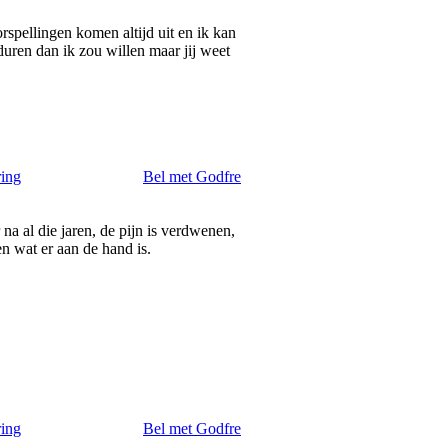
rspellingen komen altijd uit en ik kan
duren dan ik zou willen maar jij weet
ring
Bel met Godfre
a al die jaren, de pijn is verdwenen,
en wat er aan de hand is.
ring
Bel met Godfre