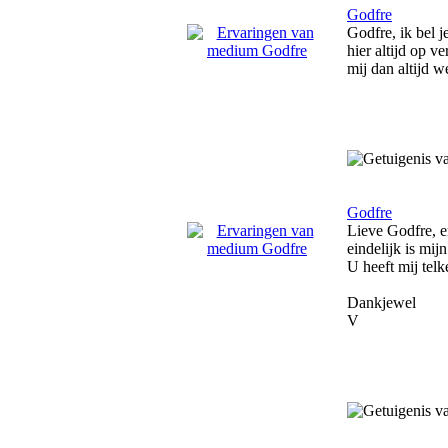
Godfre
Godfre, ik bel j
hier altijd op 
mij dan altijd 
Godfre
Lieve Godfre, e
eindelijk is mij
U heeft mij tel
Dankjewel
V