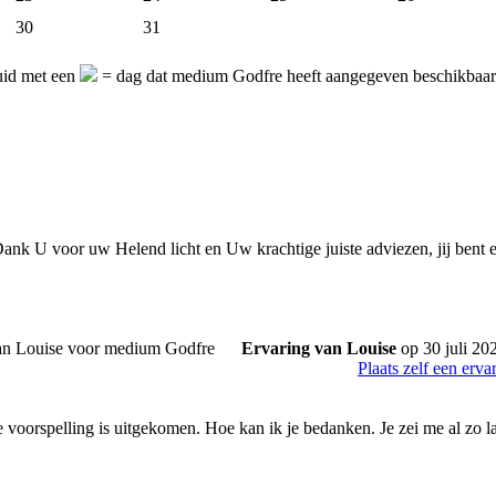
30
31
uid met een
= dag dat medium Godfre heeft aangegeven beschikbaar 
ank U voor uw Helend licht en Uw krachtige juiste adviezen, jij bent 
Ervaring van Louise
op 30 juli 20
Plaats zelf een erva
e voorspelling is uitgekomen. Hoe kan ik je bedanken. Je zei me al zo 