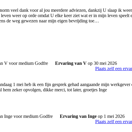
norm veel dank voor al jou meerdere adviezen, dankzij U slaap ik weer n
n leven weer op orde omdat U elke keer ziet wat er in mijn leven speelt 
kens de weg gewezen naar mijn eigen bevrijding toe…
Ervaring van V
op 30 mei 2026
Plaats zelf een erva
ndaag 1 mei heb ik een fijn gesprek gehad aangaande mijn werkgever e
l hem zeker opvolgen, dikke merci, tot later, groetjes Inge
Ervaring van Inge
op 1 mei 2026
Plaats zelf een erva