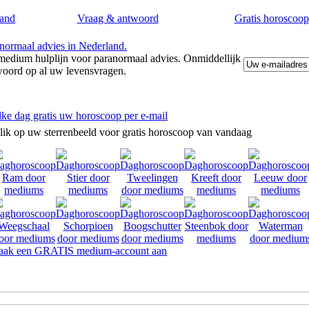
and
Vraag & antwoord
Gratis horoscoop
edium hulplijn voor paranormaal advies. Onmiddellijk
woord op al uw levensvragen.
lke dag gratis uw horoscoop per e-mail
lik op uw sterrenbeeld voor gratis horoscoop van vandaag
ak een GRATIS medium-account aan