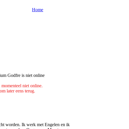
Home
 momenteel niet online.
m later eens terug.
licht worden. Ik werk met Engelen en ik