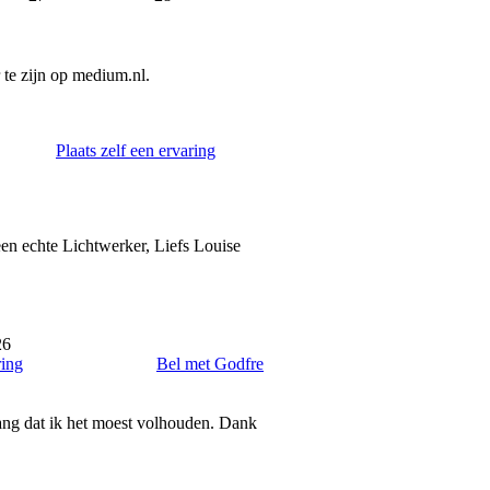
te zijn op medium.nl.
Plaats zelf een ervaring
een echte Lichtwerker, Liefs Louise
26
ring
Bel met Godfre
lang dat ik het moest volhouden. Dank