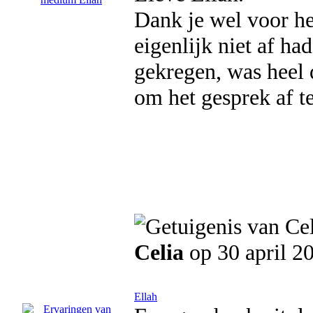
Dank je wel voor h
eigenlijk niet af h
gekregen, was heel 
om het gesprek af t
Celia
op 30 april 2
Ellah