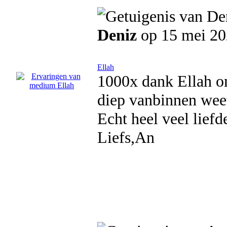
Deniz
op 15 mei 2
Ellah
1000x dank Ellah o
diep vanbinnen weet
Echt heel veel liefd
Liefs,An