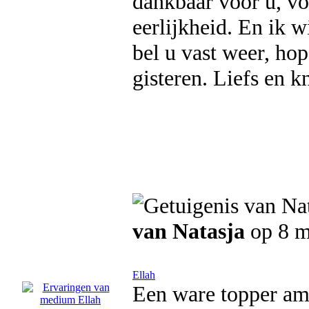
dankbaar voor u, vo
eerlijkheid. En ik w
bel u vast weer, ho
gisteren. Liefs en k
van Natasja
op 8 m
Ellah
Een ware topper amai