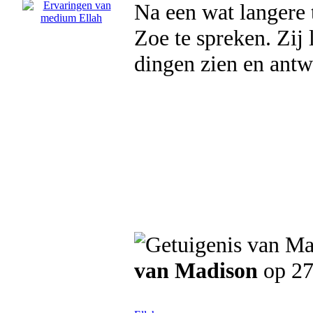
Na een wat langere 
Zoe te spreken. Zij 
dingen zien en ant
van Madison
op 27