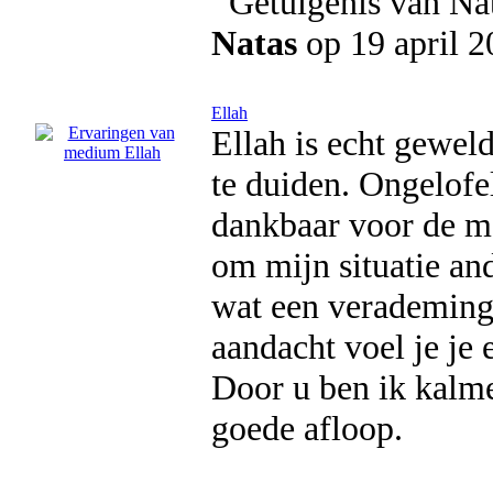
Natas
op 19 april 2
Ellah
Ellah is echt geweld
te duiden. Ongelofel
dankbaar voor de mo
om mijn situatie and
wat een verademing 
aandacht voel je je
Door u ben ik kalme
goede afloop.