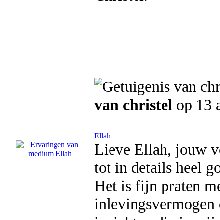
van christel
op 13 a
Ellah
Lieve Ellah, jouw v
tot in details heel g
Het is fijn praten m
inlevingsvermogen 