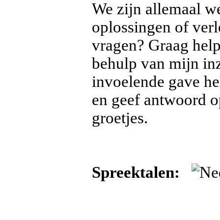
We zijn allemaal w
oplossingen of ver
vragen? Graag help i
behulp van mijn inz
invoelende gave hel
en geef antwoord o
groetjes.
Spreektalen: