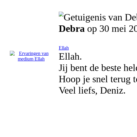
Debra
op 30 mei 2
Ellah
Ellah.
Jij bent de beste he
Hoop je snel terug 
Veel liefs, Deniz.