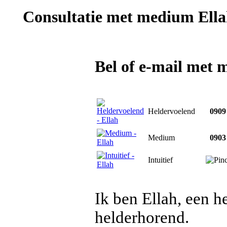
Consultatie met
medium Ella
Bel of e-mail met 
Heldervoelend
0909 
Medium
0903 
Intuitief
Ik ben Ellah, een h
helderhorend.