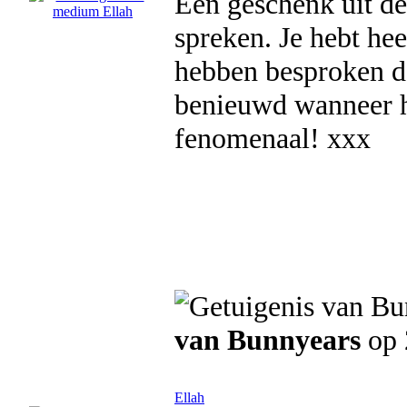
Een geschenk uit de
spreken. Je hebt hee
hebben besproken da
benieuwd wanneer h
fenomenaal! xxx
van Bunnyears
op 
Ellah