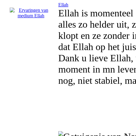
Ellah
Ellah is momenteel 
alles zo helder uit, z
klopt en ze zonder 
dat Ellah op het ju
Dank u lieve Ellah, 
moment in mn leven,
nog, niet stabiel, ma