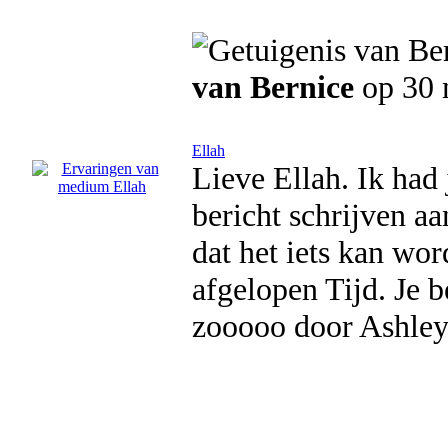
van Bernice
op 30 
Ellah
Lieve Ellah. Ik had
bericht schrijven a
dat het iets kan wor
afgelopen Tijd. Je b
zooooo door Ashley