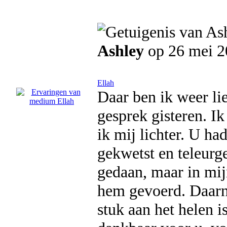
Ashley
op 26 mei 2
Ellah
Daar ben ik weer li
gesprek gisteren. Ik
ik mij lichter. U ha
gekwetst en teleurg
gedaan, maar in mij
hem gevoerd. Daarnaa
stuk aan het helen i