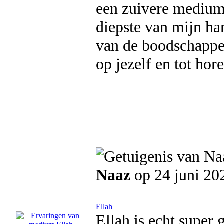
een zuivere medium
diepste van mijn ha
van de boodschappe
op jezelf en tot hore
Naaz
op 24 juni 20
Ellah
Ellah is echt super 