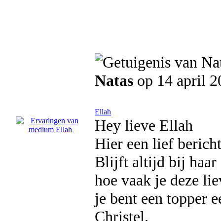
Natas
op 14 april 2
Ellah
Hey lieve Ellah
Hier een lief berich
Blijft altijd bij haa
hoe vaak je deze lie
je bent een topper 
Christel.