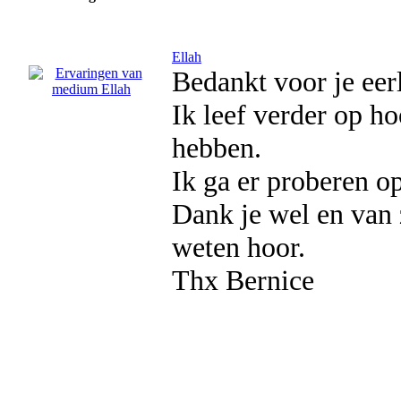
Ellah
Bedankt voor je eerl
Ik leef verder op ho
hebben.
Ik ga er proberen o
Dank je wel en van z
weten hoor.
Thx Bernice