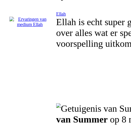
Ellah
Ellah is echt super 
over alles wat er sp
voorspelling uitkom
van Summer
op 8 