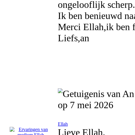
ongelooflijk scherp.
Ik ben benieuwd naa
Merci Ellah,ik ben 
Liefs,an
op 7 mei 2026
Ellah
Lieve Ellah.