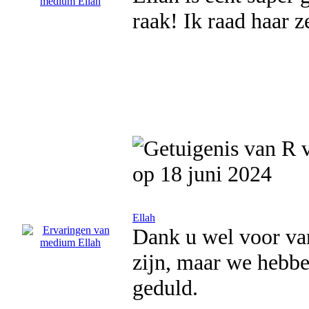
raak! Ik raad haar z
op 18 juni 2024
Ellah
Dank u wel voor van
zijn, maar we hebb
geduld.