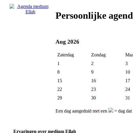
Persoonlijke agen
Aug 2026
Zaterdag
Zondag
Maa
1
2
3
8
9
10
15
16
17
22
23
24
29
30
31
Een dag aangeduid met een
= dag dat 
Ervaringen over medium Ellah