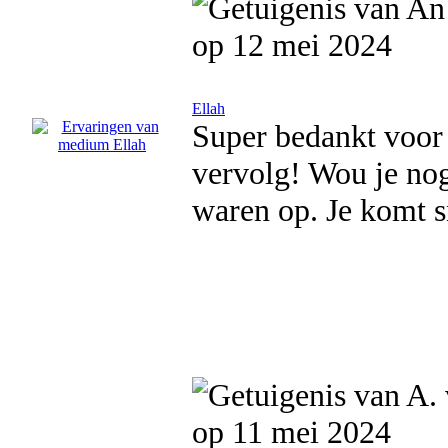
op 12 mei 2024
Ellah
Super bedankt voor 
vervolg! Wou je nog
waren op. Je komt sn
op 11 mei 2024