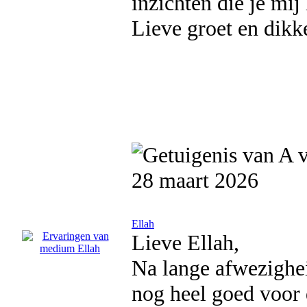
inzichten die je mij
Lieve groet en dikk
28 maart 2026
Ellah
Lieve Ellah,
Na lange afwezighei
nog heel goed voor 