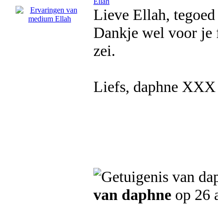
Ellah
Lieve Ellah, tegoed
Dankje wel voor je 
zei.
Liefs, daphne XXX
van daphne
op 26 