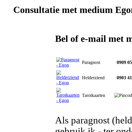
Consultatie met
medium Ego
Bel of e-mail met
Paragnost
0909 05
Helderziend
0903 41
Tarotkaarten
Als paragnost (hel
gebruik ik - ter on