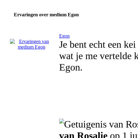
Ervaringen over medium Egon
Egon
Je bent echt een kei
wat je me vertelde k
Egon.
van Rosalie
op 1 ju