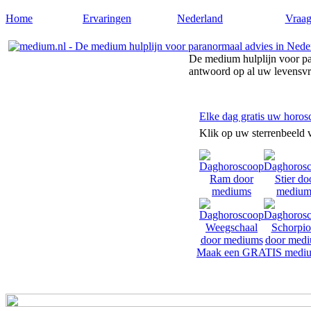
Home
Ervaringen
Nederland
Vraag
De medium hulplijn voor pa
antwoord op al uw levensv
Elke dag gratis uw horos
Klik op uw sterrenbeeld 
Maak een GRATIS mediu