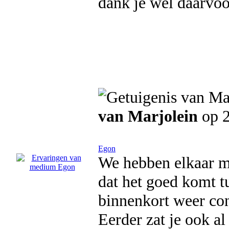
dank je wel daarvoo
van Marjolein
op 2
Egon
We hebben elkaar me
dat het goed komt t
binnenkort weer cont
Eerder zat je ook a