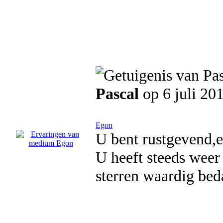
Pascal
op 6 juli 20
Egon
U bent rustgevend,e
U heeft steeds weer 
sterren waardig bed