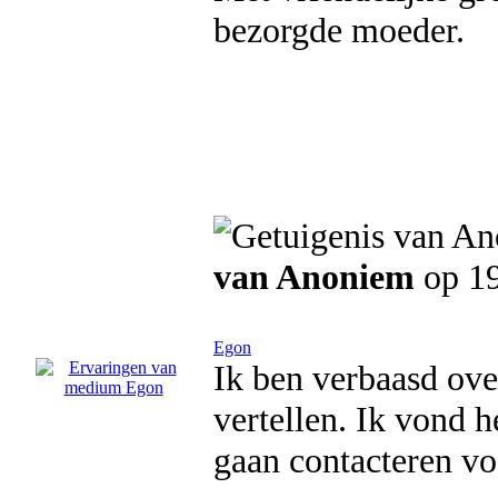
bezorgde moeder.
van Anoniem
op 19
Egon
Ik ben verbaasd ove
vertellen. Ik vond h
gaan contacteren vo