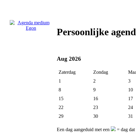
Persoonlijke agen
Aug 2026
Zaterdag
Zondag
Maa
1
2
3
8
9
10
15
16
17
22
23
24
29
30
31
Een dag aangeduid met een
= dag dat