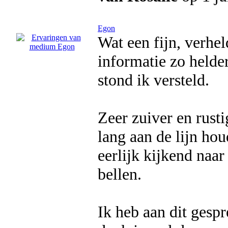
Egon
Wat een fijn, verhe
informatie zo helde
stond ik versteld.
Zeer zuiver en rust
lang aan de lijn ho
eerlijk kijkend naar
bellen.
Ik heb aan dit gesp