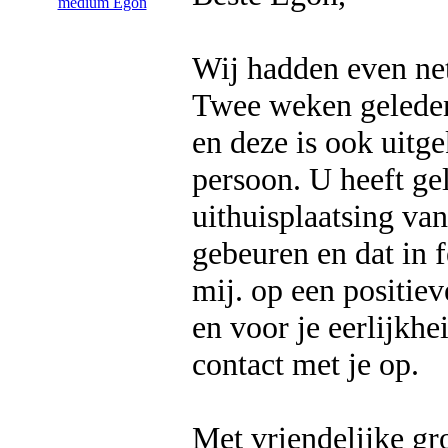
Wij hadden even net
Twee weken geleden 
en deze is ook uitg
persoon. U heeft ge
uithuisplaatsing va
gebeuren en dat in
mij. op een positie
en voor je eerlijkh
contact met je op.
Met vriendelijke gro