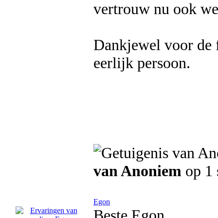
vertrouw nu ook wee
Dankjewel voor de f
eerlijk persoon.
van Anoniem
op 1 
Egon
Beste Egon,