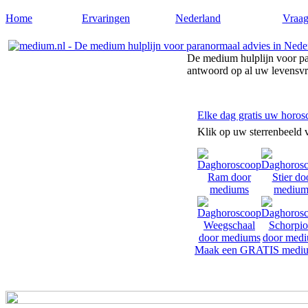
Home
Ervaringen
Nederland
Vraag
De medium hulplijn voor pa
antwoord op al uw levensv
Elke dag gratis uw horos
Klik op uw sterrenbeeld 
Maak een GRATIS mediu