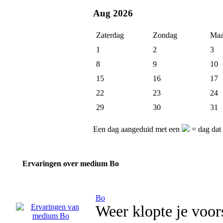
Aug 2026
Zaterdag
Zondag
Maa
1
2
3
8
9
10
15
16
17
22
23
24
29
30
31
Een dag aangeduid met een
= dag dat
Ervaringen over medium Bo
Bo
Weer klopte je voors