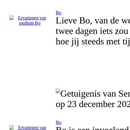
Bo
Lieve Bo, van de wee
twee dagen iets zou
hoe jij steeds met ti
op 23 december 20
Bo