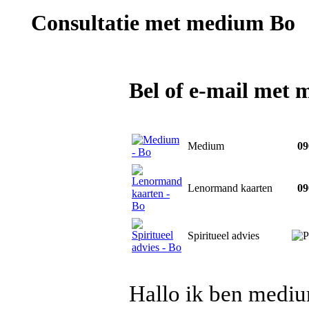
Consultatie met
medium Bo
Bel of e-mail met
Medium
090
Lenormand kaarten
090
Spiritueel advies
Hallo ik ben medium