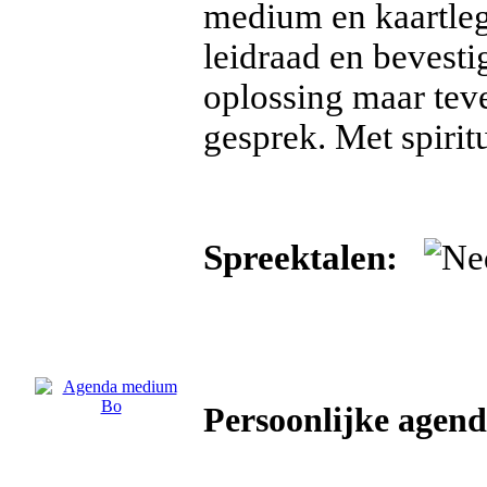
medium en kaartleg
leidraad en bevest
oplossing maar tev
gesprek. Met spirit
Spreektalen:
Persoonlijke agen