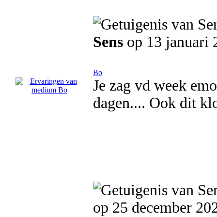
Sens
op 13 januari 
Bo
Je zag vd week emot
dagen.... Ook dit klo
op 25 december 20