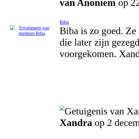
van Anoniem
op 22
Biba
Biba is zo goed. Ze 
die later zijn geze
voorgekomen. Xand
Xandra
op 2 decem