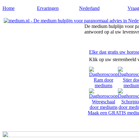
Home
Ervaringen
Nederland
Vraag
De medium hulplijn voor pa
antwoord op al uw levensv
Elke dag gratis uw horos
Klik op uw sterrenbeeld 
Maak een GRATIS mediu