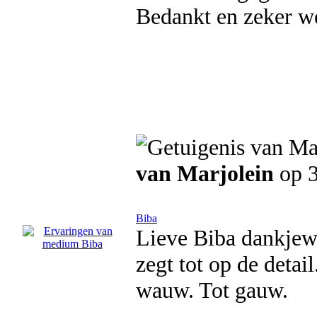
Bedankt en zeker we
van Marjolein
op 3
Biba
Lieve Biba dankjewe
zegt tot op de detai
wauw. Tot gauw.