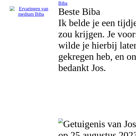
Biba
Beste Biba
Ik belde je een tijd
zou krijgen. Je voor
wilde je hierbij lat
gekregen heb, en on
bedankt Jos.
op 25 augustus 202