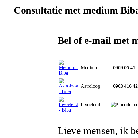
Consultatie met
medium Bib
Bel of e-mail met
Medium
0909 05 41
Astroloog
0903 416 42
Invoelend
Lieve mensen, ik b