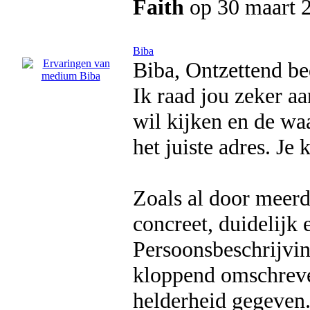
Faith
op 30 maart 
Biba
Biba, Ontzettend be
Ik raad jou zeker aa
wil kijken en de waa
het juiste adres. Je
Zoals al door meerde
concreet, duidelijk e
Persoonsbeschrijvin
kloppend omschreven
helderheid gegeven.