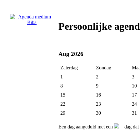
Persoonlijke agen
Aug 2026
Zaterdag
Zondag
Maa
1
2
3
8
9
10
15
16
17
22
23
24
29
30
31
Een dag aangeduid met een
= dag dat 