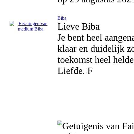
Biba
Lieve Biba
Je bent heel aangena
klaar en duidelijk z
toekomst heel helder
Liefde. F