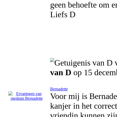
geen behoefte om er
Liefs D
van D
op 15 decem
Bernadette
Voor mij is Bernade
kanjer in het corre
vriendin kunnen zij