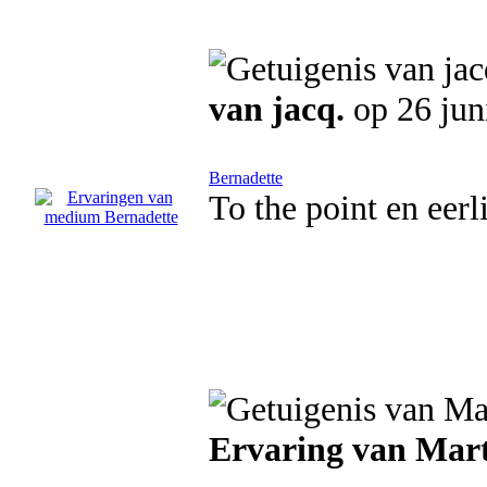
van jacq.
op 26 jun
Bernadette
To the point en eerl
Ervaring van Mar