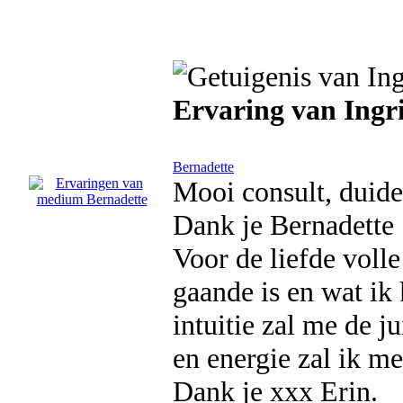
Ervaring van Ingr
Bernadette
Mooi consult, duidel
Dank je Bernadette
Voor de liefde volle
gaande is en wat ik
intuitie zal me de 
en energie zal ik m
Dank je xxx Erin.