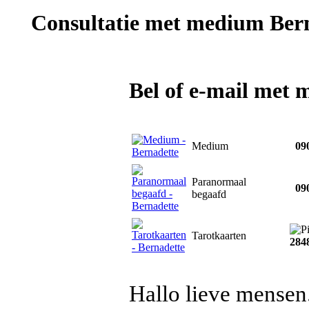
Consultatie met
medium Bern
Bel of e-mail met
Medium
090
Paranormaal
090
begaafd
Tarotkaarten
284
Hallo lieve mensen