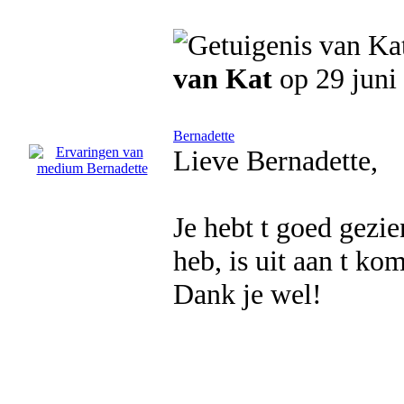
van Kat
op 29 juni
Bernadette
Lieve Bernadette,
Je hebt t goed gezi
heb, is uit aan t ko
Dank je wel!