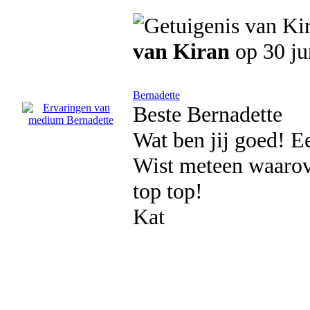
van Kiran
op 30 ju
Bernadette
Beste Bernadette
Wat ben jij goed! Ee
Wist meteen waarove
top top!
Kat