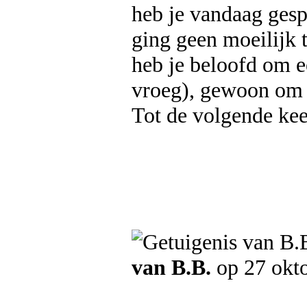
heb je vandaag gesp
ging geen moeilijk 
heb je beloofd om ee
vroeg), gewoon om j
Tot de volgende kee
van B.B.
op 27 okt