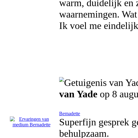
warm, duidelijk en 
waarnemingen. Wat z
Ik voel me eindelij
van Yade
op 8 augu
Bernadette
Superfijn gesprek g
behulpzaam.