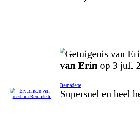
van Erin
op 3 juli 
Bernadette
Supersnel en heel h