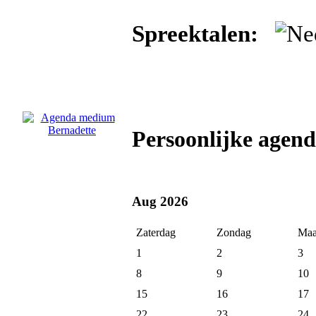
Spreektalen:
Persoonlijke agen
Aug 2026
Zaterdag
Zondag
Maa
1
2
3
8
9
10
15
16
17
22
23
24