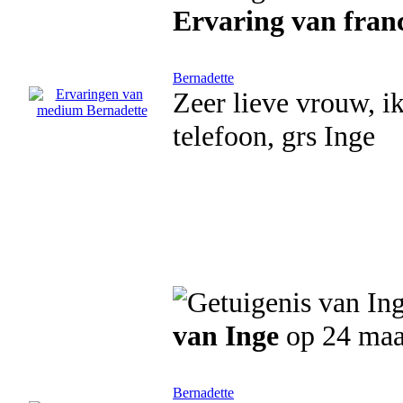
Ervaring van fran
Bernadette
Zeer lieve vrouw, i
telefoon, grs Inge
van Inge
op 24 maa
Bernadette