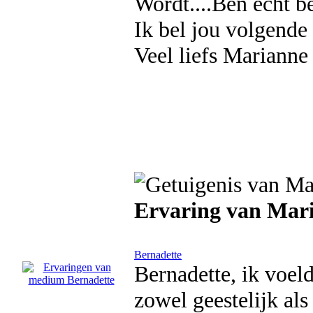
Wordt....Ben echt b
Ik bel jou volgende
Veel liefs Marianne
Ervaring van Mar
Bernadette
Bernadette, ik voel
zowel geestelijk als