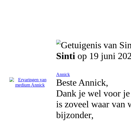
Sinti
op 19 juni 20
Annick
Beste Annick,
Dank je wel voor je
is zoveel waar van 
bijzonder,