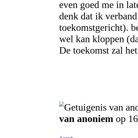
even goed me in lat
denk dat ik verban
toekomstgericht). b
wel kan kloppen (dat
De toekomst zal het
van anoniem
op 16