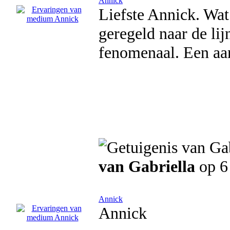
Annick
Liefste Annick. Wat
geregeld naar de lij
fenomenaal. Een aan
van Gabriella
op 6
Annick
Annick