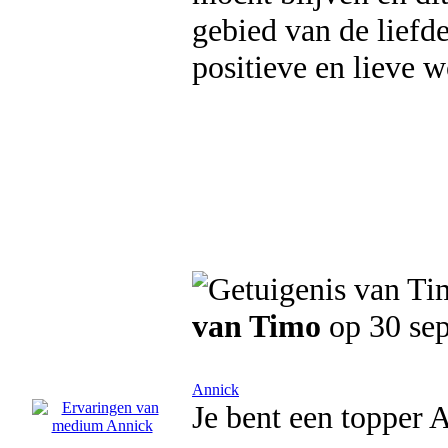
gebied van de liefde
positieve en lieve 
van Timo
op 30 se
Annick
Je bent een topper 