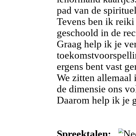
pad van de spiritue
Tevens ben ik reiki
geschoold in de rec
Graag help ik je ve
toekomstvoorspellin
ergens bent vast ge
We zitten allemaal i
de dimensie ons vol
Daarom help ik je g
Spreektalen: