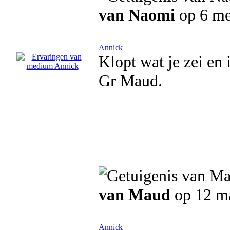
van Naomi
op 6 me
Annick
Klopt wat je zei en 
Gr Maud.
van Maud
op 12 m
Annick