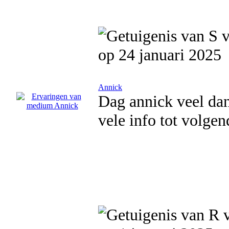
op 24 januari 2025
Annick
Dag annick veel da
vele info tot volge