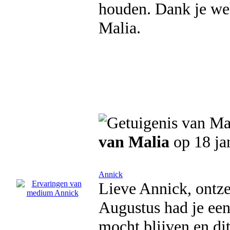
houden. Dank je wel
Malia.
van Malia
op 18 ja
Annick
Lieve Annick, ontzet
Augustus had je een
mocht blijven en di