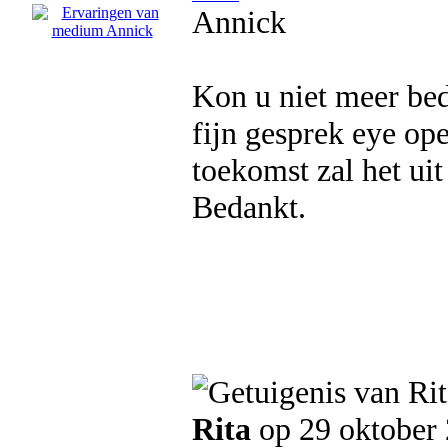
Annick
Kon u niet meer bed
fijn gesprek eye ope
toekomst zal het ui
Bedankt.
Rita
op 29 oktober