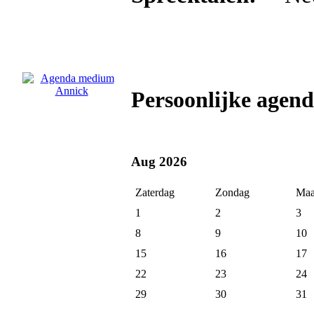
Persoonlijke agen
Aug 2026
Zaterdag
Zondag
Maa
1
2
3
8
9
10
15
16
17
22
23
24
29
30
31