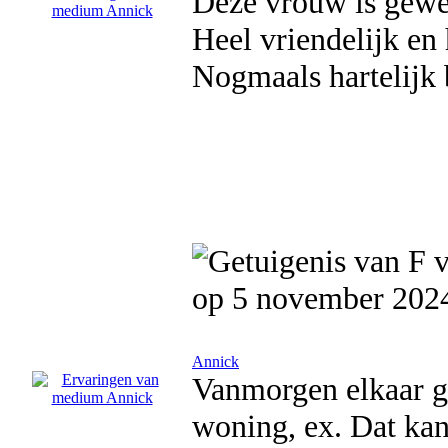
Deze vrouw is gewel
Heel vriendelijk en 
Nogmaals hartelijk
op 5 november 202
Annick
Vanmorgen elkaar g
woning, ex. Dat kan