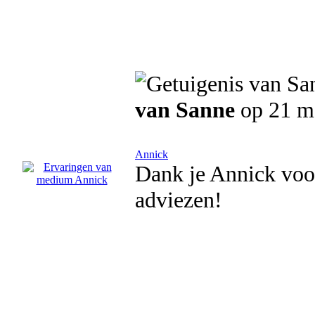
van Sanne
op 21 m
Annick
Dank je Annick voo
adviezen!