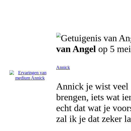
van Angel
op 5 mei
Annick
Annick je wist veel
brengen, iets wat i
echt dat wat je voor
zal ik je dat zeker l