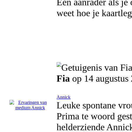
Een aanrader als je
weet hoe je kaartleg
Fia
op 14 augustus
Annick
Leuke spontane vrou
Prima te woord gest
helderziende Annick