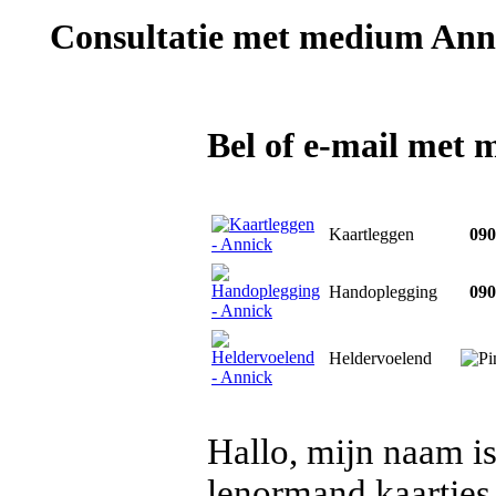
Consultatie met
medium Ann
Bel of e-mail met
Kaartleggen
0909
Handoplegging
0903
Heldervoelend
Hallo, mijn naam i
lenormand kaartjes.