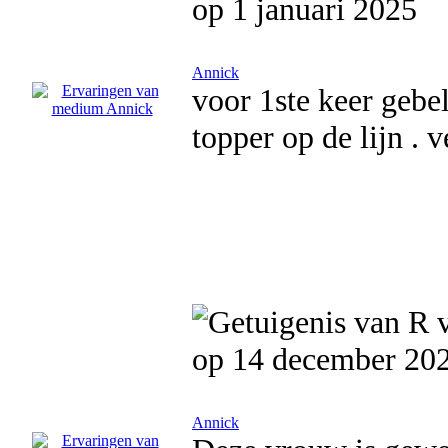
op 1 januari 2025
Annick
voor 1ste keer gebe
topper op de lijn . 
op 14 december 20
Annick