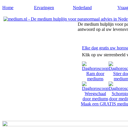
Home
Ervaringen
Nederland
Vraag
De medium hulplijn voor pa
antwoord op al uw levensv
Elke dag gratis uw horos
Klik op uw sterrenbeeld 
Maak een GRATIS mediu