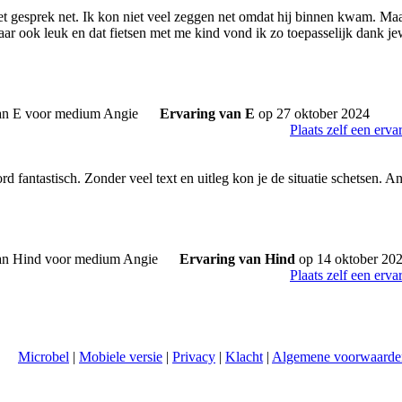
t gesprek net. Ik kon niet veel zeggen net omdat hij binnen kwam. Maar 
ar ook leuk en dat fietsen met me kind vond ik zo toepasselijk dank je
Ervaring van E
op 27 oktober 2024
Plaats zelf een erva
 fantastisch. Zonder veel text en uitleg kon je de situatie schetsen. An
Ervaring van Hind
op 14 oktober 20
Plaats zelf een erva
Microbel
|
Mobiele versie
|
Privacy
|
Klacht
|
Algemene voorwaarde