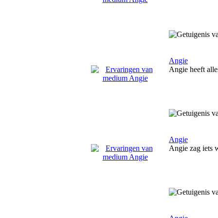
Angie
Angie heeft all
Angie
Angie zag iets 