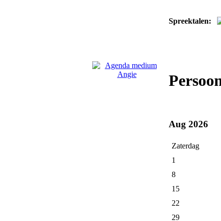
Spreektalen:
Persoo
Aug 2026
Zaterdag
1
8
15
22
29