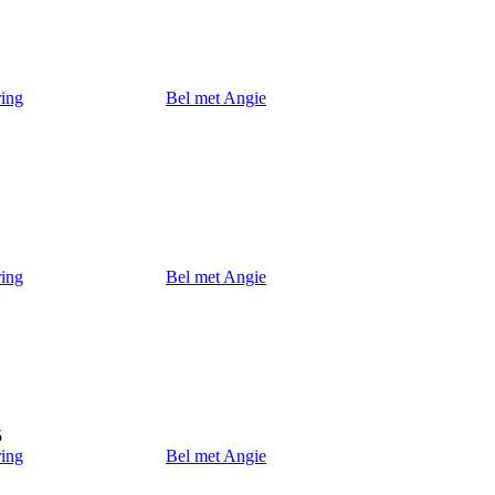
ring
Bel met Angie
ring
Bel met Angie
5
ring
Bel met Angie