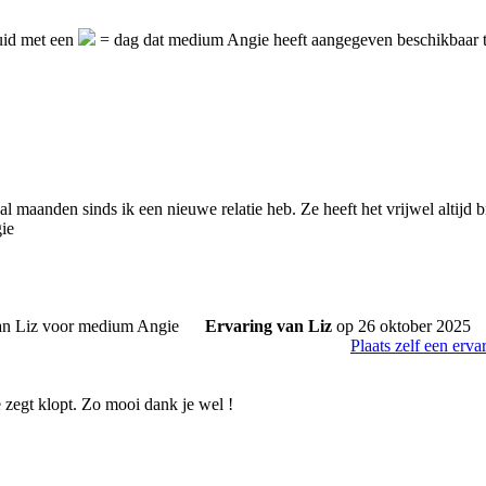
uid met een
= dag dat medium Angie heeft aangegeven beschikbaar t
l maanden sinds ik een nieuwe relatie heb. Ze heeft het vrijwel altijd b
gie
Ervaring van Liz
op 26 oktober 2025
Plaats zelf een erva
 zegt klopt. Zo mooi dank je wel !