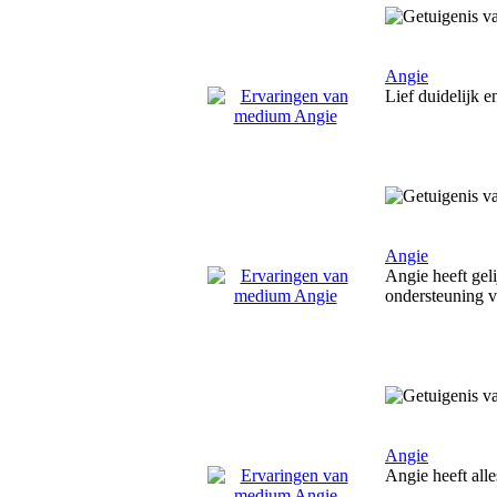
Angie
Lief duidelijk e
Angie
Angie heeft geli
ondersteuning v
Angie
Angie heeft all