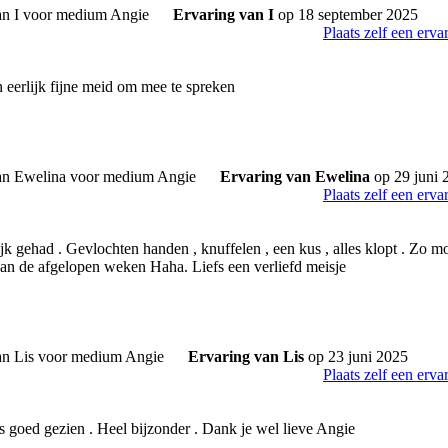
Ervaring van I
op 18 september 2025
Plaats zelf een erva
n eerlijk fijne meid om mee te spreken
Ervaring van Ewelina
op 29 juni 
Plaats zelf een erva
jk gehad . Gevlochten handen , knuffelen , een kus , alles klopt . Zo m
an de afgelopen weken Haha. Liefs een verliefd meisje
Ervaring van Lis
op 23 juni 2025
Plaats zelf een erva
es goed gezien . Heel bijzonder . Dank je wel lieve Angie