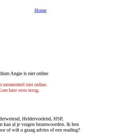
Home
n momenteel niet online.
om later eens terug.
lderwetend, Heldervoelend, HSP,
en kan al je vragen beantwoorden. Ik ben
or of wilt u graag advies of een reading?