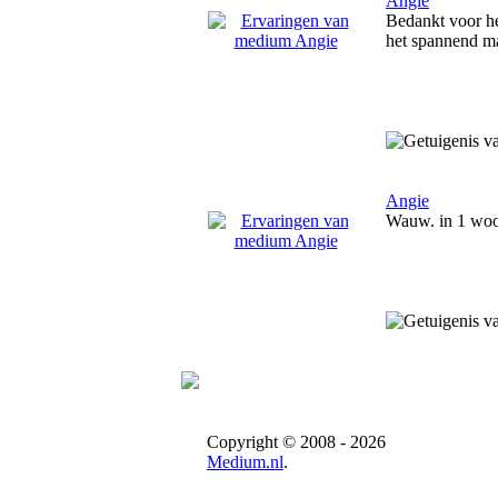
Angie
Bedankt voor he
het spannend ma
Angie
Wauw. in 1 woord
Copyright © 2008 - 2026
Medium.nl
.