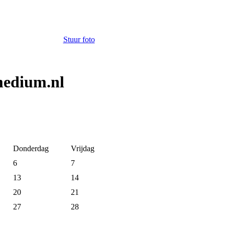
Stuur foto
medium.nl
Donderdag
Vrijdag
6
7
13
14
20
21
27
28