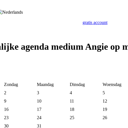
gratis account
nlijke agenda medium Angie op 
Zondag
Maandag
Dinsdag
Woensdag
2
3
4
5
9
10
11
12
16
17
18
19
23
24
25
26
30
31