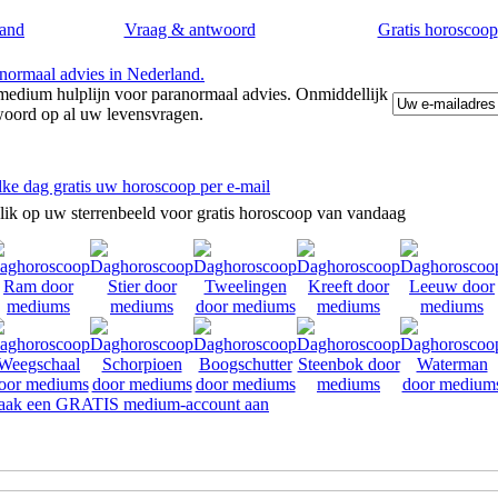
and
Vraag & antwoord
Gratis horoscoop
edium hulplijn voor paranormaal advies. Onmiddellijk
woord op al uw levensvragen.
lke dag gratis uw horoscoop per e-mail
lik op uw sterrenbeeld voor gratis horoscoop van vandaag
ak een GRATIS medium-account aan