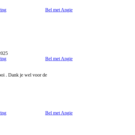
ring
Bel met Angie
2025
ring
Bel met Angie
ooi . Dank je wel voor de
ring
Bel met Angie