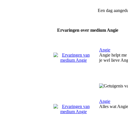
Een dag aanged
Ervaringen over medium Angie
Angie
Angie helpt me a
je wel lieve An
Angie
Alles wat Angie