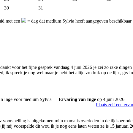
30
31
uid met een
= dag dat medium Sylvia heeft aangegeven beschikbaar t
edankt voor het fijne gesprek vandaag 4 juni 2026 je zei zo rake dinge
d, ik spreek je nog wel maar je hebt het altijd zo druk op de lijn , grs I
Ervaring van Inge
op 4 juni 2026
Plaats zelf een erva
 voorspelling is uitgekomen mijn mama is overleden in de tijdsperiode da
 jij mij voorspelde dit wou ik je nog eens laten weten ze is 15 januari 