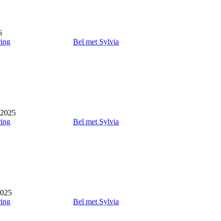
6
ring
Bel met Sylvia
 2025
ring
Bel met Sylvia
2025
ring
Bel met Sylvia