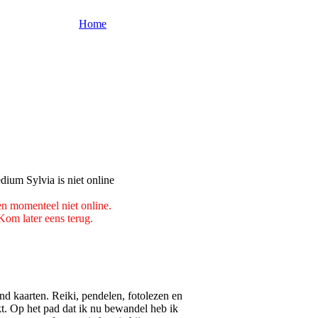
Home
en momenteel niet online.
Kom later eens terug.
 kaarten. Reiki, pendelen, fotolezen en
kt. Op het pad dat ik nu bewandel heb ik