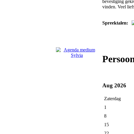
bevestiging gekr
vinden. Veel liefs
Spreektalen:
Persoon
Aug 2026
Zaterdag
1
8
15
22