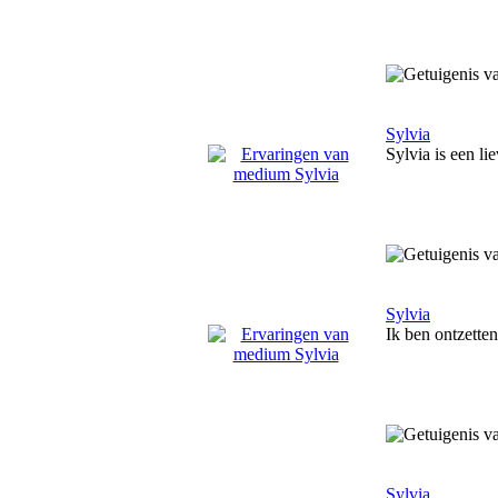
Sylvia
Sylvia is een l
Sylvia
Ik ben ontzetten
Sylvia