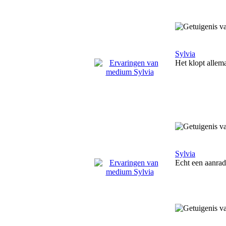
Sylvia
Het klopt allem
Sylvia
Echt een aanrade