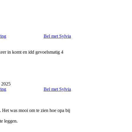
ring
Bel met Sylvia
eer in komt en idd gevoelsmatig 4
i 2025
ring
Bel met Sylvia
t. Het was mooi om te zien hoe opa bij
te leggen.