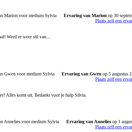
Ervaring van Marion
op 30 septe
Plaats zelf een erva
aal! Werd er weer stil van…
Ervaring van Gwen
op 5 augustus 
Plaats zelf een erva
r! Alles komt uit. Bedankt voor je hulp Silvia.
Ervaring van Annelies
op 1 augus
Plaats zelf een erva