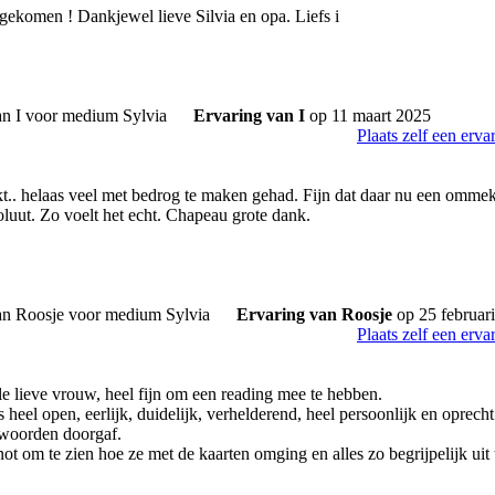
tgekomen ! Dankjewel lieve Silvia en opa. Liefs i
Ervaring van I
op 11 maart 2025
Plaats zelf een erva
t.. helaas veel met bedrog te maken gehad. Fijn dat daar nu een ommek
oluut. Zo voelt het echt. Chapeau grote dank.
Ervaring van Roosje
op 25 februar
Plaats zelf een erva
le lieve vrouw, heel fijn om een reading mee te hebben.
heel open, eerlijk, duidelijk, verhelderend, heel persoonlijk en oprech
twoorden doorgaf.
t om te zien hoe ze met de kaarten omging en alles zo begrijpelijk uit 