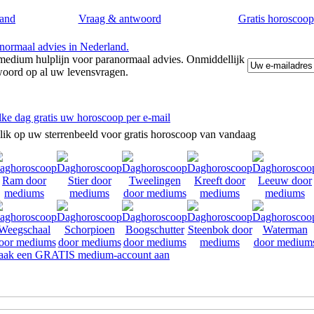
and
Vraag & antwoord
Gratis horoscoop
edium hulplijn voor paranormaal advies. Onmiddellijk
woord op al uw levensvragen.
lke dag gratis uw horoscoop per e-mail
lik op uw sterrenbeeld voor gratis horoscoop van vandaag
ak een GRATIS medium-account aan