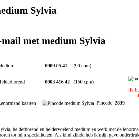
edium Sylvia
e-mail met medium Sylvia
Medium
0909 05 41
(90 cpm)
Helderhorend
0903 416 42
(150 cpm)
Ik b
Pincode:
2839
Lenormand kaarten
ylvia, helderhorend en heldervoelend medium en werk met de lenormand
oren tot mijn specialiteiten. Als kind zijnde heb ik mijn gave onderdru