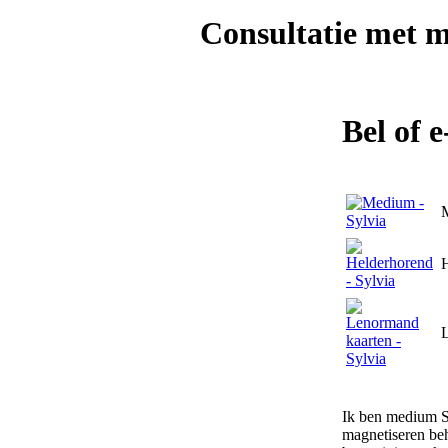
Consultatie met
m
Bel of 
Ik ben medium S
magnetiseren beh