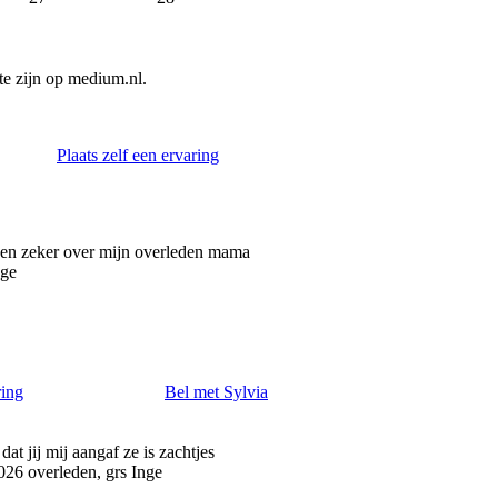
e zijn op medium.nl.
Plaats zelf een ervaring
n en zeker over mijn overleden mama
nge
ring
Bel met Sylvia
t jij mij aangaf ze is zachtjes
2026 overleden, grs Inge