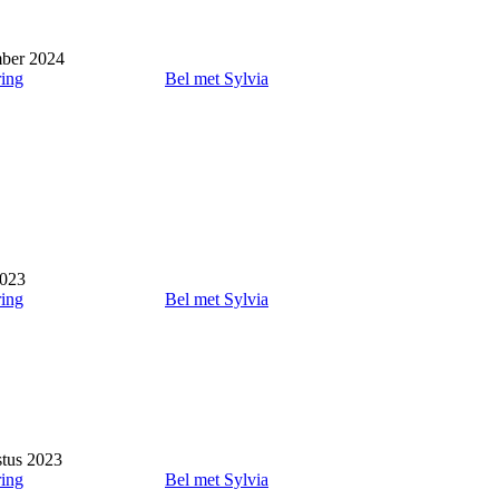
mber 2024
ring
Bel met Sylvia
2023
ring
Bel met Sylvia
tus 2023
ring
Bel met Sylvia