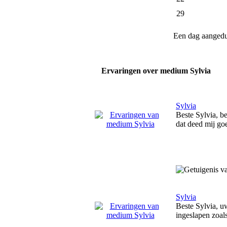
29
Een dag aanged
Ervaringen over medium Sylvia
Sylvia
Beste Sylvia, b
dat deed mij goe
Sylvia
Beste Sylvia, uw
ingeslapen zoals