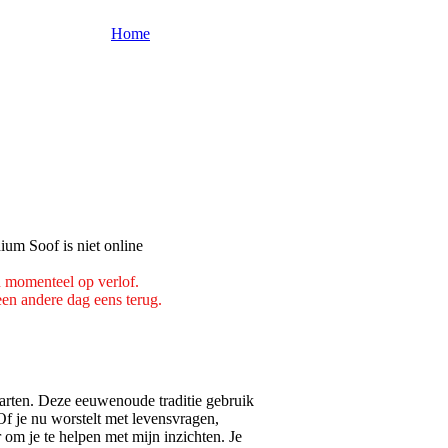
Home
n momenteel op verlof.
n andere dag eens terug.
aarten. Deze eeuwenoude traditie gebruik
Of je nu worstelt met levensvragen,
 om je te helpen met mijn inzichten. Je