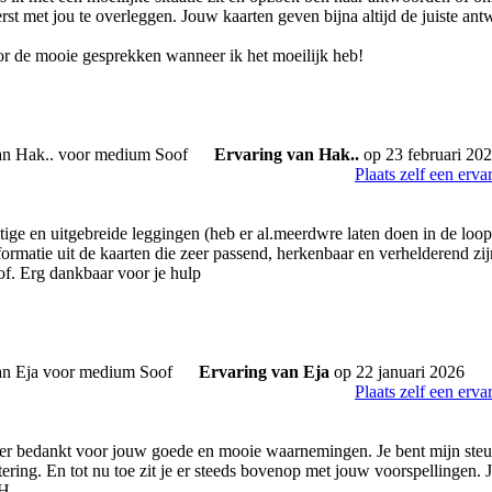
rst met jou te overleggen. Jouw kaarten geven bijna altijd de juiste an
r de mooie gesprekken wanneer ik het moeilijk heb!
Ervaring van Hak..
op 23 februari 20
Plaats zelf een erva
ige en uitgebreide leggingen (heb er al.meerdwre laten doen in de loop 
formatie uit de kaarten die zeer passend, herkenbaar en verhelderend zij
f. Erg dankbaar voor je hulp
Ervaring van Eja
op 22 januari 2026
Plaats zelf een erva
er bedankt voor jouw goede en mooie waarnemingen. Je bent mijn steun
ering. En tot nu toe zit je er steeds bovenop met jouw voorspellingen. Je
 H.