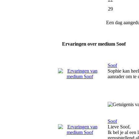
29
Een dag aanged
Ervaringen over medium Soof
Soof
Sophie kan heel 
aanrader om te 
Soof
Lieve Soof,
Ik bel je al een
geruststellend a