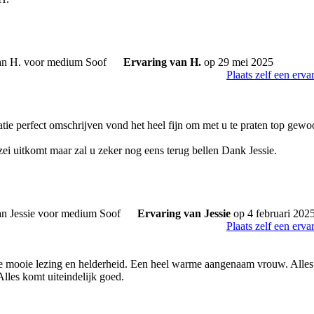
Ervaring van H.
op 29 mei 2025
Plaats zelf een erva
atie perfect omschrijven vond het heel fijn om met u te praten top gew
ei uitkomt maar zal u zeker nog eens terug bellen Dank Jessie.
Ervaring van Jessie
op 4 februari 202
Plaats zelf een erva
 mooie lezing en helderheid. Een heel warme aangenaam vrouw. Alles 
lles komt uiteindelijk goed.