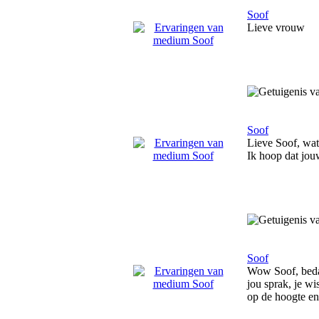
Soof
Lieve vrouw
Soof
Lieve Soof, wat 
Ik hoop dat jou
Soof
Wow Soof, bedank
jou sprak, je wi
op de hoogte en