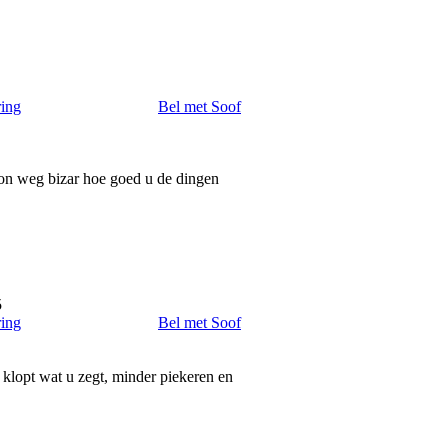
ring
Bel met Soof
oon weg bizar hoe goed u de dingen
5
ring
Bel met Soof
klopt wat u zegt, minder piekeren en