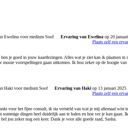
Ervaring van Ewelina
op 20 januar
Plaats zelf een erva
ben je goed in jouw kaartlezingen. Alles wat je ziet kan ik plaatsen in
w mooie voorspellingen gaan uitkomen. Ik hou zeker op de hoogte van 
Ervaring van Haki
op 13 januari 2025
Plaats zelf een erva
t voor het fijne consult, ik sta versteld van wat je mij allemaal wist te 
st sommige dingen heel duidelijk aan te halen en hoe ver je kan gaan. Ik
 bel jou zeker nog een keer. Dank je voor alle goede raad, Sasha.