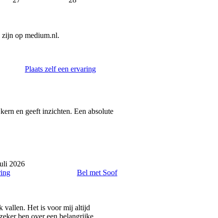
 zijn op medium.nl.
Plaats zelf een ervaring
kern en geeft inzichten. Een absolute
uli 2026
ring
Bel met Soof
k vallen. Het is voor mij altijd
nzeker ben over een belangrijke