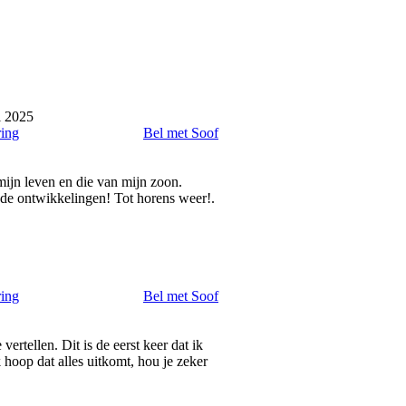
i 2025
ring
Bel met Soof
 mijn leven en die van mijn zoon.
de ontwikkelingen! Tot horens weer!.
ring
Bel met Soof
vertellen. Dit is de eerst keer dat ik
 hoop dat alles uitkomt, hou je zeker