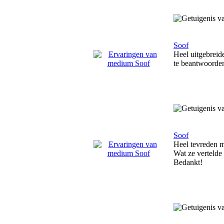
Soof
Heel uitgebreide
te beantwoorde
Soof
Heel tevreden m
Wat ze vertelde
Bedankt!