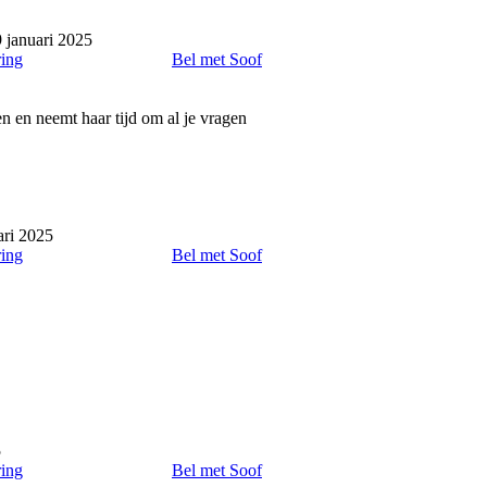
 januari 2025
ring
Bel met Soof
len en neemt haar tijd om al je vragen
ari 2025
ring
Bel met Soof
5
ring
Bel met Soof