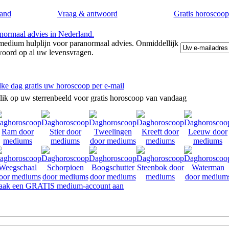
and
Vraag & antwoord
Gratis horoscoop
edium hulplijn voor paranormaal advies. Onmiddellijk
woord op al uw levensvragen.
lke dag gratis uw horoscoop per e-mail
lik op uw sterrenbeeld voor gratis horoscoop van vandaag
ak een GRATIS medium-account aan