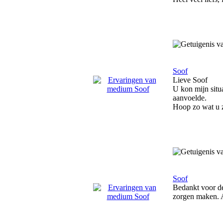
Soof
Lieve Soof
U kon mijn situ
aanvoelde.
Hoop zo wat u z
Soof
Bedankt voor de
zorgen maken. A