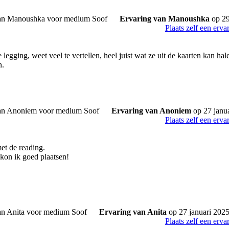
Ervaring van Manoushka
op 29
Plaats zelf een erva
 legging, weet veel te vertellen, heel juist wat ze uit de kaarten kan ha
n.
Ervaring van Anoniem
op 27 janu
Plaats zelf een erva
et de reading.
 kon ik goed plaatsen!
Ervaring van Anita
op 27 januari 202
Plaats zelf een erva