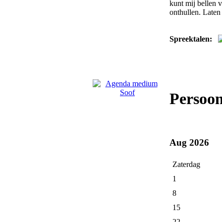
kunt mij bellen 
onthullen. Late
Spreektalen:
Persoon
Aug 2026
Zaterdag
1
8
15
22