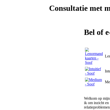
Consultatie met
m
Bel of 
Le
Int
Me
Welkom op mijn p
ik om inzicht en
relatieproblemen