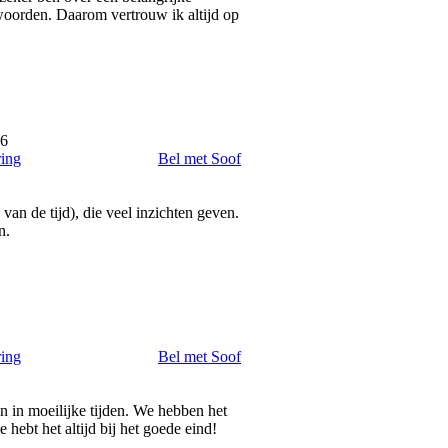
twoorden. Daarom vertrouw ik altijd op
26
ring
Bel met Soof
van de tijd), die veel inzichten geven.
n.
ring
Bel met Soof
 in moeilijke tijden. We hebben het
 hebt het altijd bij het goede eind!