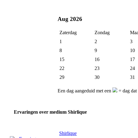
Aug 2026
Zaterdag
Zondag
Maa
1
2
3
8
9
10
15
16
17
22
23
24
29
30
31
Een dag aangeduid met een
= dag dat 
Ervaringen over medium Shirlique
Shirlique