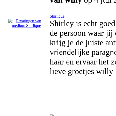
Shirlique
Shirley is echt goe
de persoon waar jij 
krijg je de juiste a
vriendelijke paragno
haar en ervaar het ze
lieve groetjes willy