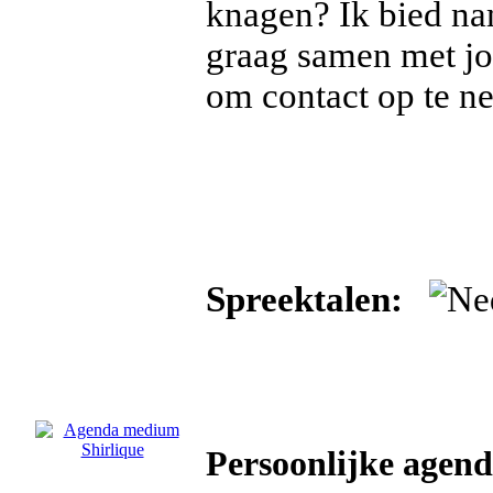
knagen? Ik bied nam
graag samen met jou
om contact op te n
Spreektalen:
Persoonlijke agen