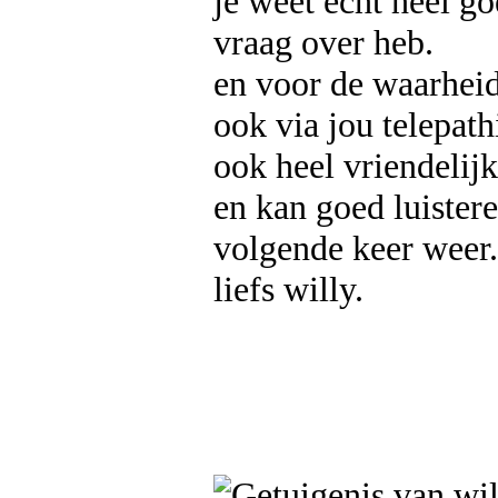
je weet echt heel go
vraag over heb.
en voor de waarheid
ook via jou telepath
ook heel vriendelijk
en kan goed luisteren
volgende keer weer.
liefs willy.