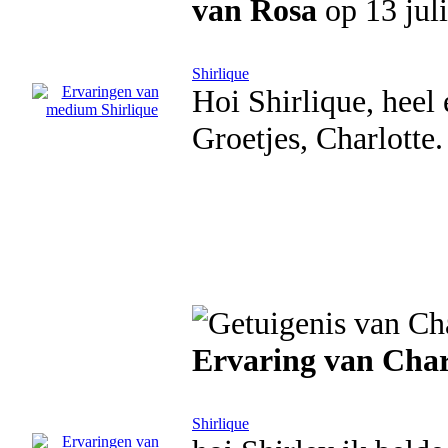
van Rosa
op 13 jul
Shirlique
Hoi Shirlique, heel 
Groetjes, Charlotte.
Ervaring van Char
Shirlique