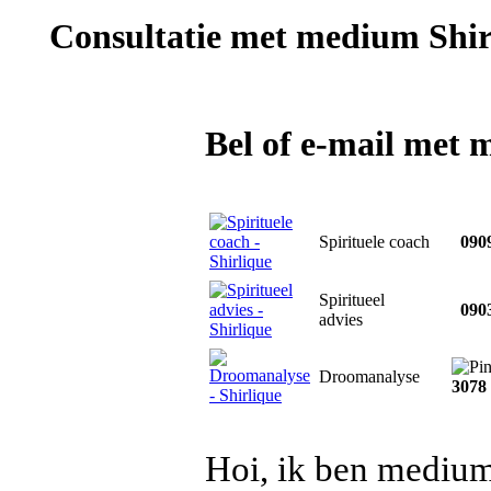
Consultatie met
medium Shir
Bel of e-mail met 
Spirituele coach
0909
Spiritueel
0903
advies
Droomanalyse
3078
Hoi, ik ben medium 