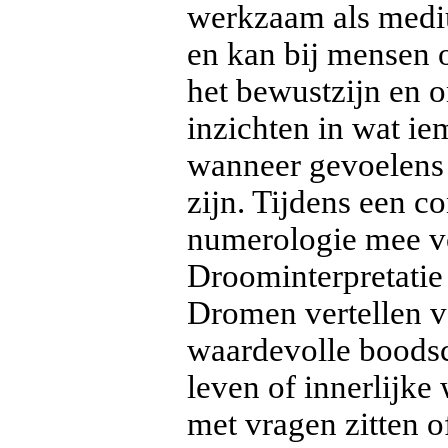
werkzaam als mediu
en kan bij mensen o
het bewustzijn en o
inzichten in wat i
wanneer gevoelens 
zijn. Tijdens een c
numerologie mee vo
Droominterpretatie 
Dromen vertellen 
waardevolle boodsc
leven of innerlijke
met vragen zitten of 