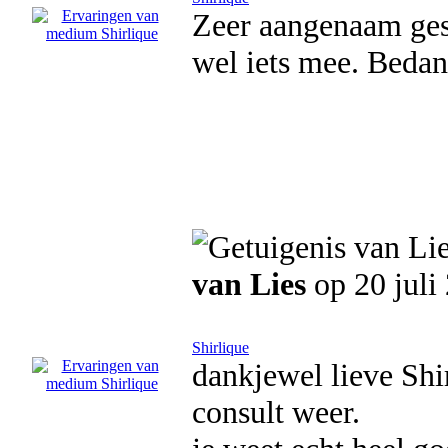
Zeer aangenaam gesp
wel iets mee. Bedan
van Lies
op 20 juli
Shirlique
dankjewel lieve Shi
consult weer.