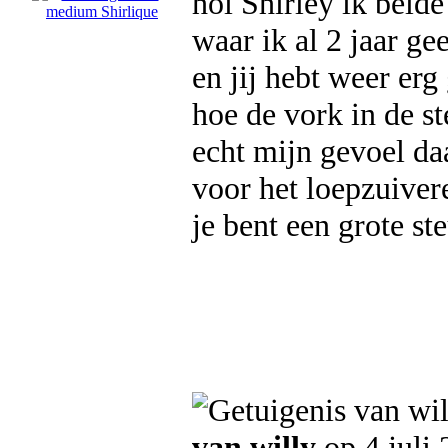
hoi Shirley ik beld
waar ik al 2 jaar g
en jij hebt weer er
hoe de vork in de st
echt mijn gevoel da
voor het loepzuiver
je bent een grote st
van willy
op 4 juli