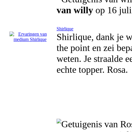
van willy
op 16 jul
Shirlique
Shirlique, dank je 
the point en zei bep
weten. Je straalde e
echte topper. Rosa.