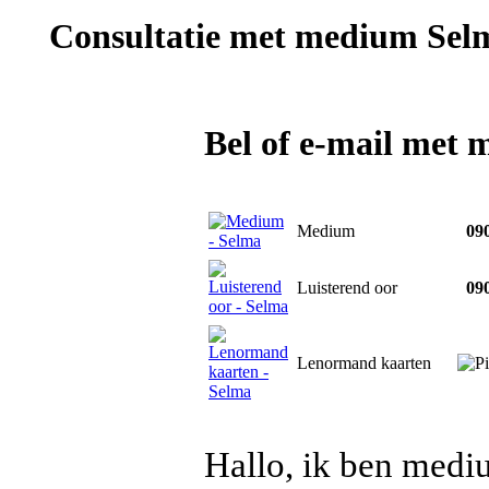
Consultatie met
medium Sel
Bel of e-mail met
Medium
090
Luisterend oor
090
Lenormand kaarten
Hallo, ik ben medi