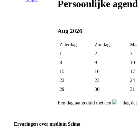
Persoonlijke agen
Aug 2026
Zaterdag
Zondag
Maa
1
2
3
8
9
10
15
16
17
22
23
24
29
30
31
Een dag aangeduid met een
= dag dat
Ervaringen over medium Selma