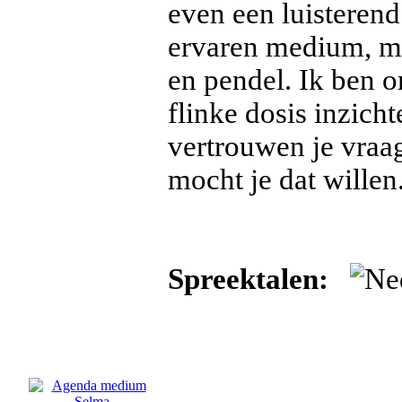
even een luisterend
ervaren medium, me
en pendel. Ik ben 
flinke dosis inzich
vertrouwen je vraag
mocht je dat willen.
Spreektalen: