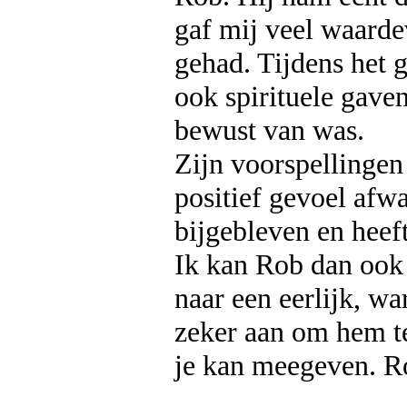
gaf mij veel waarde
gehad. Tijdens het ge
ook spirituele gaven
bewust van was.
Zijn voorspellingen
positief gevoel afw
bijgebleven en heef
Ik kan Rob dan ook 
naar een eerlijk, wa
zeker aan om hem te 
je kan meegeven. R