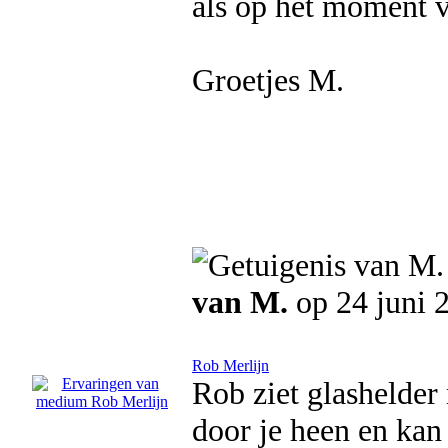
als op het moment v
Groetjes M.
van M.
op 24 juni 
Rob Merlijn
Rob ziet glashelder 
door je heen en kan 