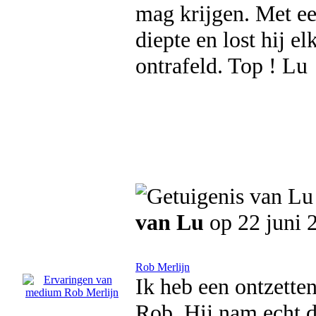
mag krijgen. Met ee
diepte en lost hij e
ontrafeld. Top ! Lu
van Lu
op 22 juni 
Rob Merlijn
Ik heb een ontzette
Rob. Hij nam echt de