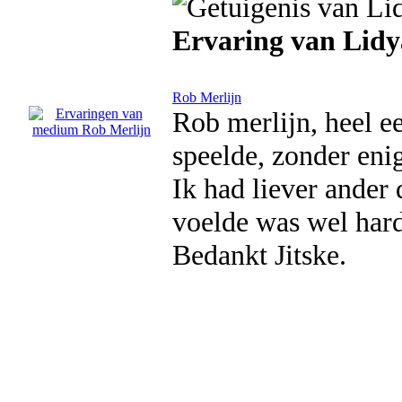
Ervaring van Lidy
Rob Merlijn
Rob merlijn, heel e
speelde, zonder enig
Ik had liever ander
voelde was wel hard 
Bedankt Jitske.