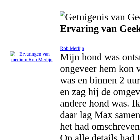
Ervaring van Gee
Rob Merlijn
Mijn hond was ontsn
ongeveer hem kon vi
was en binnen 2 uur
en zag hij de omgev
andere hond was. Ik
daar lag Max samen
het had omschreven
Op alle details had 