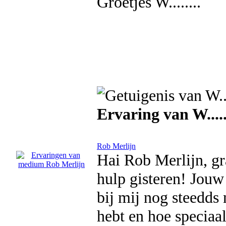
Groetjes W........
Ervaring van W.....
Rob Merlijn
Hai Rob Merlijn, gr
hulp gisteren! Jou
bij mij nog steedds n
hebt en hoe speciaal