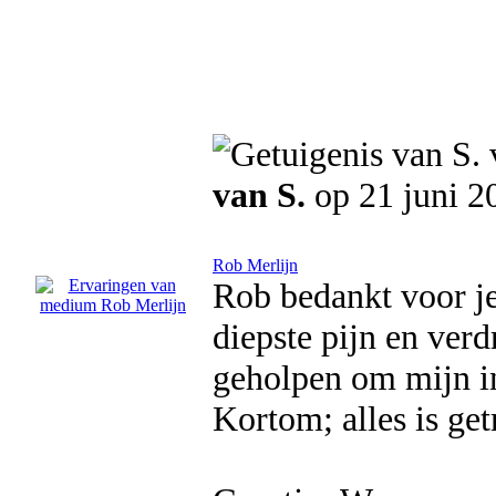
van S.
op 21 juni 2
Rob Merlijn
Rob bedankt voor je
diepste pijn en verd
geholpen om mijn in
Kortom; alles is get