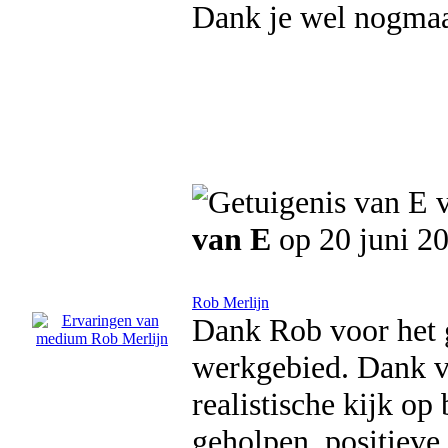
Dank je wel nogmaals
van E
op 20 juni 2
Rob Merlijn
Dank Rob voor het g
werkgebied. Dank vo
realistische kijk op
geholpen, positieve