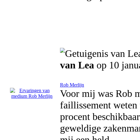
van Lea
op 10 janu
Rob Merlijn
Voor mij was Rob mi
faillissement weten
procent beschikbaar
geweldige zakenman.
mij een held.