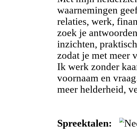
waarnemingen geef i
relaties, werk, fin
zoek je antwoorden 
inzichten, praktisc
zodat je met meer 
Ik werk zonder kaar
voornaam en vraag.
meer helderheid, ve
Spreektalen: