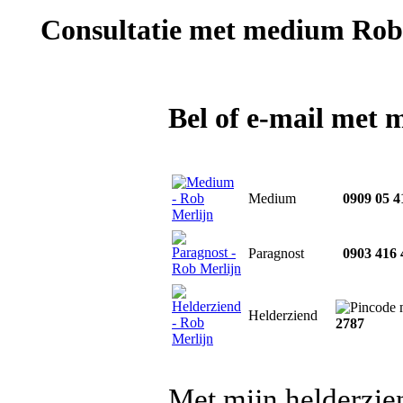
Consultatie met
medium Rob 
Bel of e-mail met
Medium
0909 05 4
Paragnost
0903 416 
Helderziend
2787
Met mijn helderzie