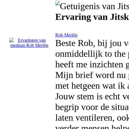
Ervaring van Jitsk
Rob Merlijn
Beste Rob, bij jou 
onmiddellijk to the
heeft me inzichten 
Mijn brief word nu
met hetgeen wat ik 
Jouw stem is echt ve
begrip voor de situa
laten ventileren, oo
verder mensen helpe