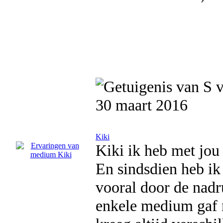
30 maart 2016
Kiki
Kiki ik heb met jou 
En sindsdien heb ik
vooral door de nadr
enkele medium gaf m