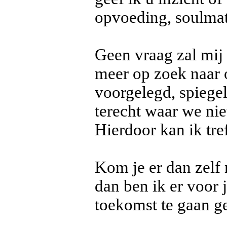
opvoeding, soulmat
Geen vraag zal mij 
meer op zoek naar o
voorgelegd, spiege
terecht waar we ni
Hierdoor kan ik tre
Kom je er dan zelf 
dan ben ik er voor 
toekomst te gaan ge