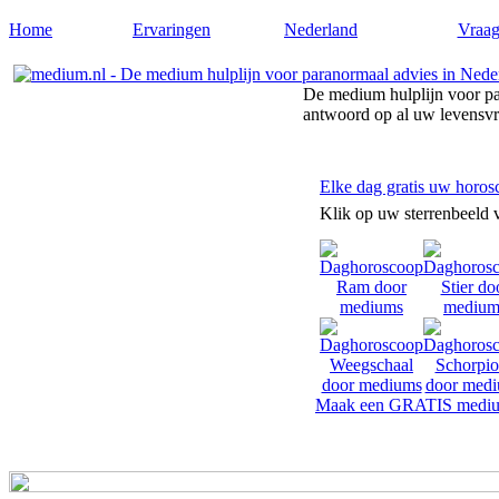
Home
Ervaringen
Nederland
Vraag
De medium hulplijn voor pa
antwoord op al uw levensv
Elke dag gratis uw horos
Klik op uw sterrenbeeld 
Maak een GRATIS mediu