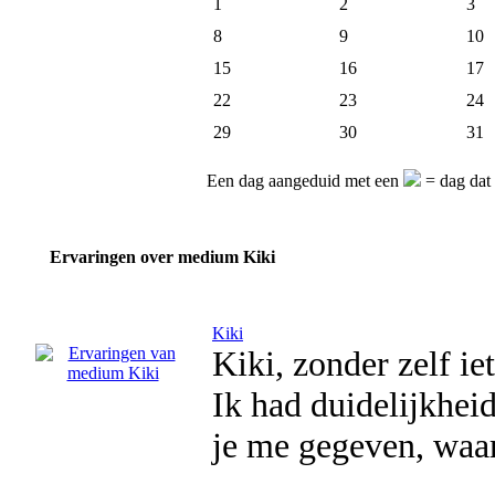
1
2
3
8
9
10
15
16
17
22
23
24
29
30
31
Een dag aangeduid met een
= dag dat 
Ervaringen over medium Kiki
Kiki
Kiki, zonder zelf ie
Ik had duidelijkheid
je me gegeven, waar