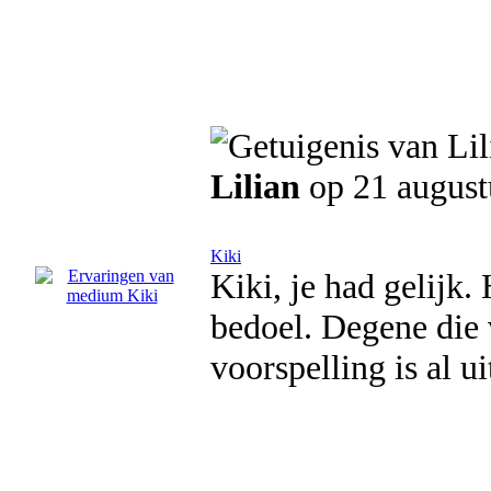
Lilian
op 21 august
Kiki
Kiki, je had gelijk.
bedoel. Degene die
voorspelling is al u