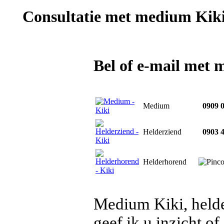
Consultatie met
medium Kik
Bel of e-mail met
Medium
0909 0
Helderziend
0903 4
Helderhorend
Medium Kiki, helde
geef ik u inzicht of