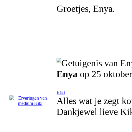
Groetjes, Enya.
Enya
op 25 oktobe
Kiki
Alles wat je zegt ko
Dankjewel lieve Kik