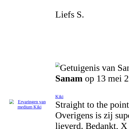
Liefs S.
Sanam
op 13 mei 
Kiki
Straight to the point.
Overigens is zij sup
lieverd. Bedankt, X 