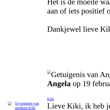
Het is de moeite wa
aan of iets positief o
Dankjewel lieve Kik
Angela
op 19 febru
Kiki
Lieve Kiki, ik heb j