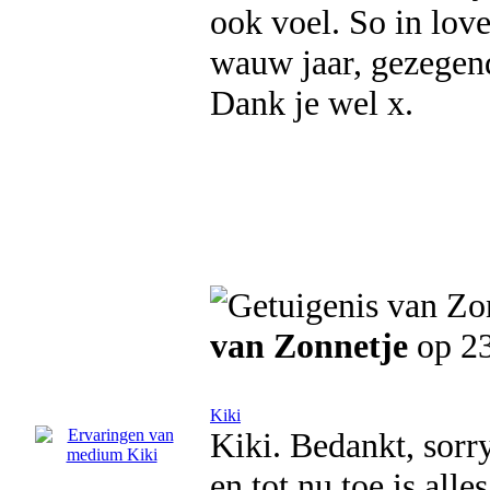
ook voel. So in lov
wauw jaar, gezegend
Dank je wel x.
van Zonnetje
op 23
Kiki
Kiki. Bedankt, sorry
en tot nu toe is alle