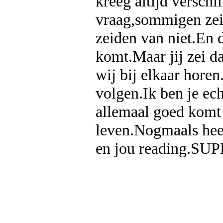
kreeg altijd verschi
vraag,sommigen zei
zeiden van niet.En 
komt.Maar jij zei d
wij bij elkaar hore
volgen.Ik ben je ec
allemaal goed komt 
leven.Nogmaals hee
en jou reading.SU