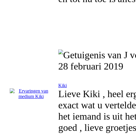
28 februari 2019
Kiki
Lieve Kiki , heel e
exact wat u vertelde
het iemand is uit he
goed , lieve groetjes