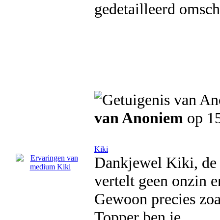
gedetailleerd omschr
van Anoniem
op 15
Kiki
Dankjewel Kiki, de 
vertelt geen onzin e
Gewoon precies zoal
Topper ben je.