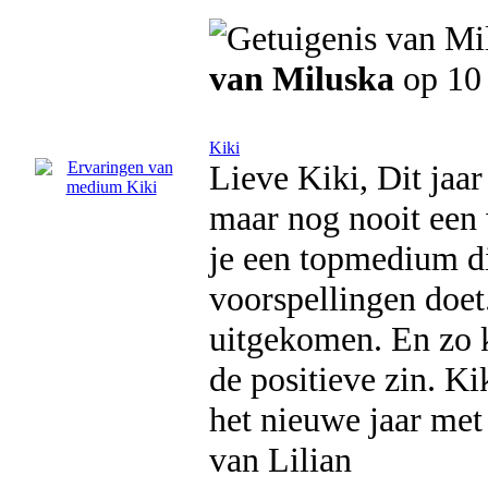
van Miluska
op 10 
Kiki
Lieve Kiki, Dit jaa
maar nog nooit een 
je een topmedium di
voorspellingen doet
uitgekomen. En zo k
de positieve zin. Ki
het nieuwe jaar met 
van Lilian