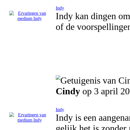
Indy
Indy kan dingen om
of de voorspellinge
Cindy
op 3 april 2
Indy
Indy is een aangen
gelijk het is zonder