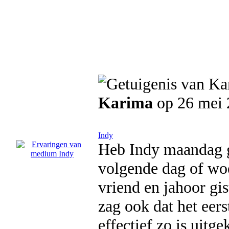
Karima
op 26 mei 
Indy
Heb Indy maandag ge
volgende dag of wo
vriend en jahoor gi
zag ook dat het eers
effectief zo is uitg