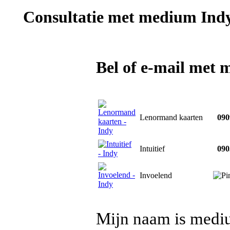
Consultatie met
medium Ind
Bel of e-mail met
Lenormand kaarten
0909
Intuitief
0903
Invoelend
Mijn naam is mediu