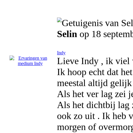
Selin
op 18 septem
Indy
Lieve Indy , ik vie
Ik hoop echt dat he
meestal altijd gelij
Als het ver lag zei 
Als het dichtbij lag
ook zo uit . Ik heb 
morgen of overmorg