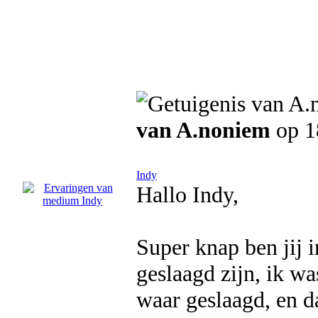
van A.noniem
op 1
Indy
Hallo Indy,
Super knap ben jij i
geslaagd zijn, ik wa
waar geslaagd, en d