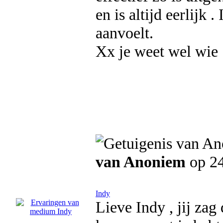
en is altijd eerlijk 
aanvoelt.
Xx je weet wel wie
van Anoniem
op 24
Indy
Lieve Indy , jij zag