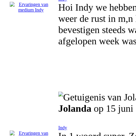
Hoi Indy we hebben 
weer de rust in m,n
bevestigen steeds w
afgelopen week was 
Jolanda
op 15 juni
Indy