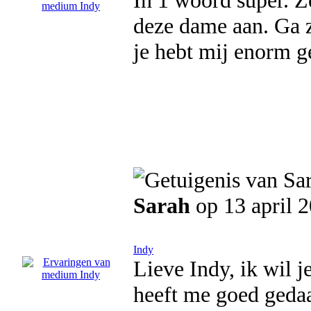
In 1 woord super. Ze
deze dame aan. Ga z
je hebt mij enorm g
Sarah
op 13 april 
Indy
Lieve Indy, ik wil 
heeft me goed gedaa