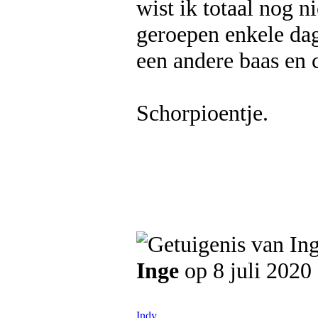
wist ik totaal nog n
geroepen enkele dag
een andere baas en co
Schorpioentje.
Inge
op 8 juli 2020
Indy