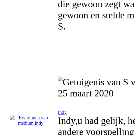
die gewoon zegt wat
gewoon en stelde me 
S.
25 maart 2020
Indy
Indy,u had gelijk, 
andere voorspelling