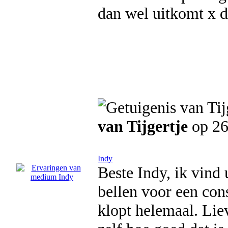
dan wel uitkomt x 
van Tijgertje
op 26
Indy
Beste Indy, ik vind
bellen voor een con
klopt helemaal. Lie