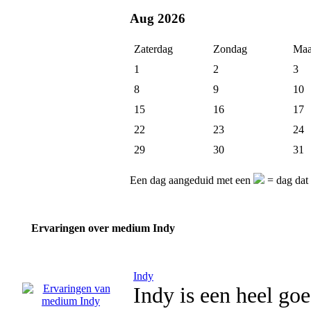
Aug 2026
Zaterdag
Zondag
Maa
1
2
3
8
9
10
15
16
17
22
23
24
29
30
31
Een dag aangeduid met een
= dag dat 
Ervaringen over medium Indy
Indy
Indy is een heel go