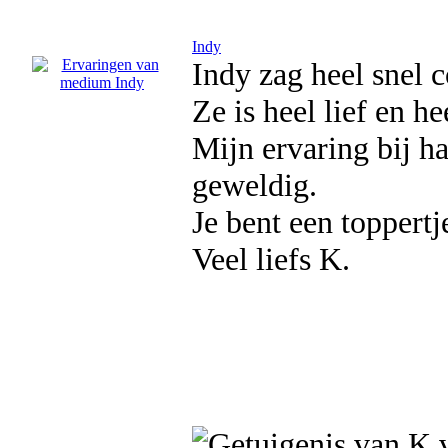
Indy
Indy zag heel snel 
Ze is heel lief en h
Mijn ervaring bij ha
geweldig.
Je bent een toppertj
Veel liefs K.