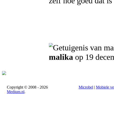
zelf hoe goed dat is
malika
op 19 dece
Copyright © 2008 - 2026
Microbel
|
Mobiele ve
Medium.nl
.