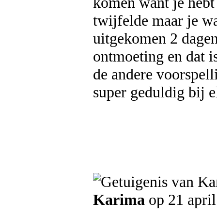
komen want je hebt 
twijfelde maar je w
uitgekomen 2 dagen
ontmoeting en dat is
de andere voorspell
super geduldig bij 
Karima
op 21 apri