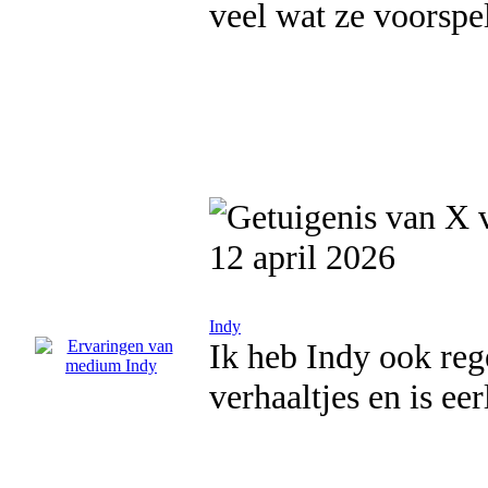
veel wat ze voorspe
12 april 2026
Indy
Ik heb Indy ook re
verhaaltjes en is ee