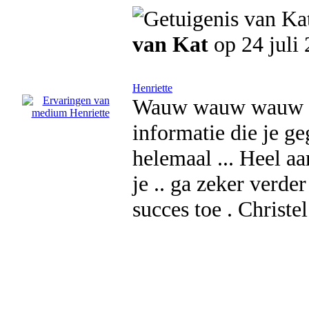
van Kat
op 24 juli
Henriette
Wauw wauw wauw ... 
informatie die je g
helemaal ... Heel a
je .. ga zeker verde
succes toe . Christel