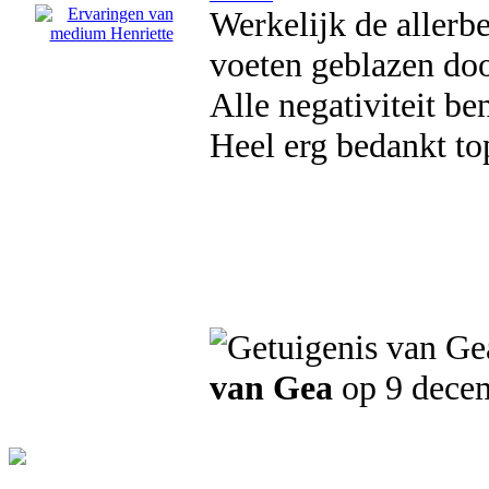
Werkelijk de allerb
voeten geblazen doo
Alle negativiteit be
Heel erg bedankt to
van Gea
op 9 dece