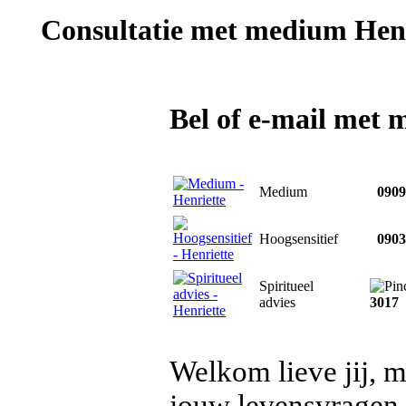
Consultatie met
medium Henr
Bel of e-mail met 
Medium
0909 
Hoogsensitief
0903 
Spiritueel
advies
3017
Welkom lieve jij, m
jouw levensvragen.