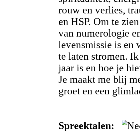
rouw en verlies, t
en HSP. Om te zien
van numerologie en
levensmissie is en 
te laten stromen. I
jaar is en hoe je h
Je maakt me blij me
groet en een glimla
Spreektalen: