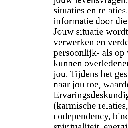
situaties en relatie
informatie door die 
Jouw situatie wordt 
verwerken en verde
persoonlijk- als o
kunnen overledene
jou. Tijdens het ge
naar jou toe, waardo
Ervaringsdeskundig
(karmische relaties
codependency, bind
spiritualiteit, ene