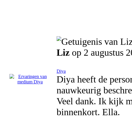
Liz
op 2 augustus 
Diya
Diya heeft de person
nauwkeurig beschrev
Veel dank. Ik kijk m
binnenkort. Ella.