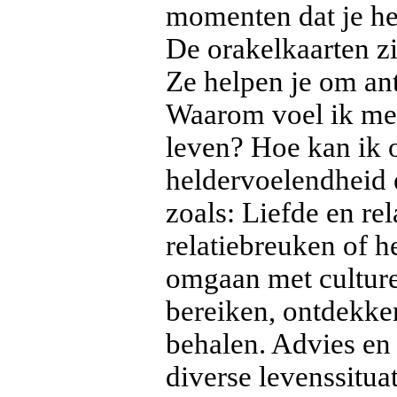
momenten dat je he
De orakelkaarten zi
Ze helpen je om an
Waarom voel ik me 
leven? Hoe kan ik 
heldervoelendheid e
zoals: Liefde en rel
relatiebreuken of h
omgaan met culture
bereiken, ontdekken
behalen. Advies en
diverse levenssituat