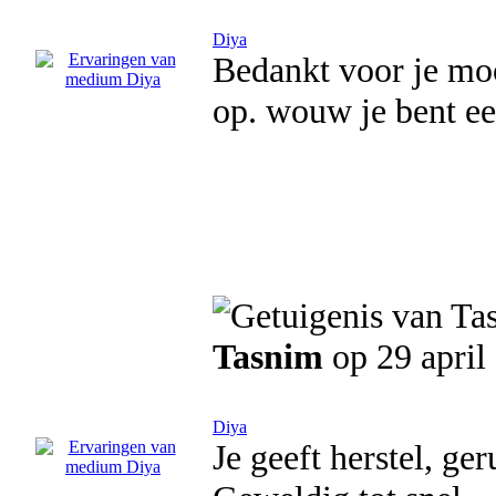
Diya
Bedankt voor je mooi
op. wouw je bent ee
Tasnim
op 29 april
Diya
Je geeft herstel, ger