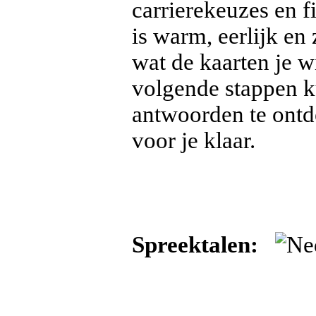
carrierekeuzes en 
is warm, eerlijk en
wat de kaarten je w
volgende stappen ku
antwoorden te ontde
voor je klaar.
Spreektalen: