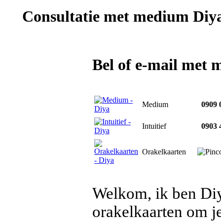
Consultatie met
medium Diy
Bel of e-mail met
Medium
0909 0
Intuitief
0903 4
Orakelkaarten
Welkom, ik ben Diy
orakelkaarten om je