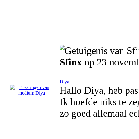
Sfinx
op 23 novemb
Diya
Hallo Diya, heb pas
Ik hoefde niks te ze
zo goed allemaal ec