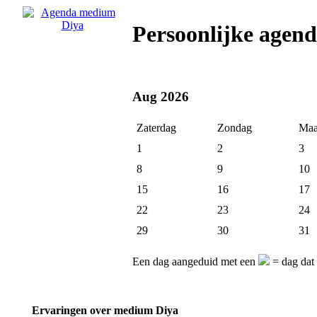
Persoonlijke agen
Aug 2026
Zaterdag
Zondag
Maa
1
2
3
8
9
10
15
16
17
22
23
24
29
30
31
Een dag aangeduid met een
= dag dat
Ervaringen over medium Diya