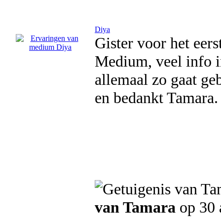
Diya
Gister voor het eers
Medium, veel info i
allemaal zo gaat gebe
en bedankt Tamara.
van Tamara
op 30 