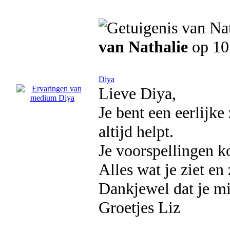
van Nathalie
op 10
Diya
Lieve Diya,
Je bent een eerlijk
altijd helpt.
Je voorspellingen ko
Alles wat je ziet en 
Dankjewel dat je mij
Groetjes Liz