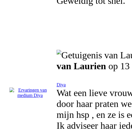
Geweldig tot snel.
van Laurien
op 13 
Diya
Wat een lieve vrouw
door haar praten we
mijn hsp , en ze is
Ik adviseer haar ied