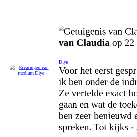
van Claudia
op 22
Diya
Voor het eerst ges
ik ben onder de indr
Ze vertelde exact h
gaan en wat de toek
ben zeer benieuwd 
spreken. Tot kijks - 